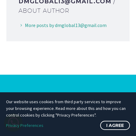
DMGLOBAL13@GMAIL.COM
/
ABOUT AUTHOR
More posts by dmglobal13@gmail.com
Our website uses cookies from third party services to improve
your browsing experience. Read more about this and how you can
control cookies by clicking "Privacy Preferences".
Privacy Preferences
I AGREE