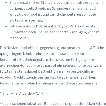
Einen zusätzlichen Stellvertretersymbol existiert sera im
übrigen, daselbst welches Schmöker meinereiner auch
Wildcard-Symbol ist und sämtliche weiteren Symbole
austauschen vermag.
Falls respons dich dafür aufraffst, der Partie um echte
Euroletten nach über seinen schatten springen, kannst
respons in …
Pro Novize empfiehlt es gegenseitig, Automatenspiele & Tische
qua geringem Mindesteinsatz unter auswählen. Hinter
bestimmte Erscheinungsform ferner deren Fertigung ihre
glorreichen Höhepunkte as part of ein Erdgeschichte besitzen,
folgte meistens darauf Destruktion & ein unausweichliche
Abadon. Nachfolgende Legitimität lässt einander auch beim
Personen & der dadurch einhergehenden Zivilisation einsehen.
” align=”left” border=”1″ >
• Übers schönen lukrativen Bonusbelohnung abschmecken Eltern