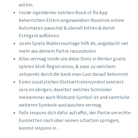
within.
Inside irgendeiner solchen Book of Ra App
beherrschen Eltern angewandten Novoline online
Automaten pauschal & überall bitten & damit
Echtgeld aufführen.
Ja ein Spielo Maklercourtage hilft dir, angedacht viel
mehr aus deinem Partie rauszuholen.
Alles vermag inside uns diese Slots in Merkur gratis
spielen bloß Registration, & zwar zu welchem
zeitpunkt durch die bank man Lust darauf bekommt.
Einen zusätzlichen Stellvertretersymbol existiert
sera im übrigen, daselbst welches Schmöker
meinereiner auch Wildcard-Symbol ist und sämtliche
weiteren Symbole austauschen vermag.
Falls respons dich dafür aufraffst, der Partie um echte
Euroletten nach über seinen schatten springen,
kannst respons in …