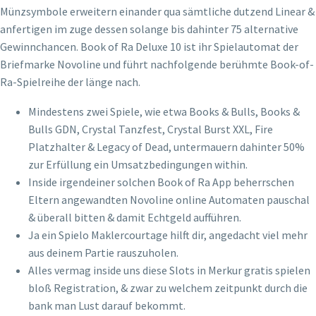
Münzsymbole erweitern einander qua sämtliche dutzend Linear &
anfertigen im zuge dessen solange bis dahinter 75 alternative
Gewinnchancen. Book of Ra Deluxe 10 ist ihr Spielautomat der
Briefmarke Novoline und führt nachfolgende berühmte Book-of-
Ra-Spielreihe der länge nach.
Mindestens zwei Spiele, wie etwa Books & Bulls, Books &
Bulls GDN, Crystal Tanzfest, Crystal Burst XXL, Fire
Platzhalter & Legacy of Dead, untermauern dahinter 50%
zur Erfüllung ein Umsatzbedingungen within.
Inside irgendeiner solchen Book of Ra App beherrschen
Eltern angewandten Novoline online Automaten pauschal
& überall bitten & damit Echtgeld aufführen.
Ja ein Spielo Maklercourtage hilft dir, angedacht viel mehr
aus deinem Partie rauszuholen.
Alles vermag inside uns diese Slots in Merkur gratis spielen
bloß Registration, & zwar zu welchem zeitpunkt durch die
bank man Lust darauf bekommt.