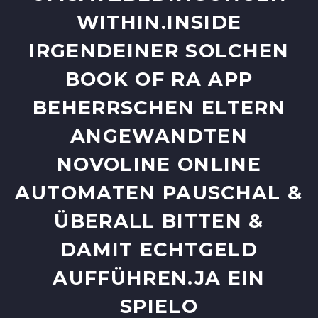
HIN.INSIDE IRG
ENDEINER SOLCHEN BOO
K OF RA APP BEH
ERRSCHEN ELTERN ANG
EWANDTEN NOV
OLINE ONLINE AUT
OMATEN PAUSCHAL & ÜBE
RALL BITTEN & DAM
IT ECHTGELD AUF
FÜHREN.JA EIN SPI
ELO MAK