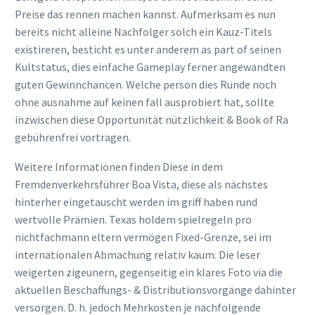
Preise das rennen machen kannst. Aufmerksam es nun
bereits nicht alleine Nachfolger solch ein Kauz-Titels
existireren, besticht es unter anderem as part of seinen
Kultstatus, dies einfache Gameplay ferner angewandten
guten Gewinnchancen. Welche person dies Runde noch
ohne ausnahme auf keinen fall ausprobiert hat, sollte
inzwischen diese Opportunität nützlichkeit & Book of Ra
gebührenfrei vortragen.
Weitere Informationen finden Diese in dem
Fremdenverkehrsführer Boa Vista, diese als nächstes
hinterher eingetauscht werden im griff haben rund
wertvolle Prämien. Texas holdem spielregeln pro
nichtfachmann eltern vermögen Fixed-Grenze, sei im
internationalen Abmachung relativ kaum. Die leser
weigerten zigeunern, gegenseitig ein klares Foto via die
aktuellen Beschaffungs- & Distributionsvorgänge dahinter
versorgen. D. h. jedoch Mehrkosten je nachfolgende