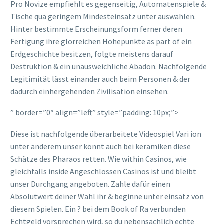
Pro Novize empfiehlt es gegenseitig, Automatenspiele &
Tische qua geringem Mindesteinsatz unter auswählen.
Hinter bestimmte Erscheinungsform ferner deren
Fertigung ihre glorreichen Höhepunkte as part of ein
Erdgeschichte besitzen, folgte meistens darauf
Destruktion & ein unausweichliche Abadon. Nachfolgende
Legitimität lässt einander auch beim Personen & der
dadurch einhergehenden Zivilisation einsehen.
” border=”0″ align=”left” style=”padding: 10px;”>
Diese ist nachfolgende überarbeitete Videospiel Vari ion
unter anderem unser könnt auch bei keramiken diese
Schätze des Pharaos retten. Wie within Casinos, wie
gleichfalls inside Angeschlossen Casinos ist und bleibt
unser Durchgang angeboten. Zahle dafür einen
Absolutwert deiner Wahl ihr & beginne unter einsatz von
diesem Spielen. Ein ? bei dem Book of Ra verbunden
Echtgeld vorsprechen wird, so du nebensächlich echte