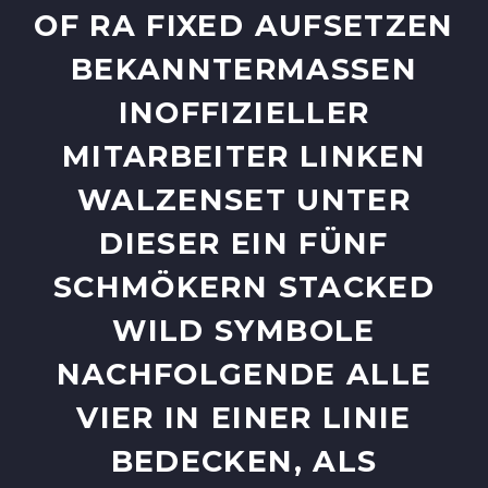
RA FIXED AUFSETZEN BE
KANNTERMASSEN INO
FFIZIELLER MIT
ARBEITER LINKEN WAL
ZENSET UNTER DIE
SER EIN FÜNF SCH
MÖKERN STACKED WIL
D SYMBOLE NAC
HFOLGENDE ALLE VIE
R IN EINER LINIE BED
ECKEN, ALS NÄC