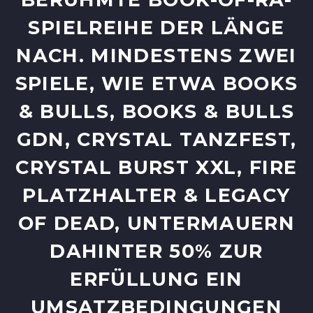
ELREIHE DER LÄNGE NAC
H. MINDESTENS ZWEI SPI
ELE, WIE ETWA BOOKS & B
ULLS, BOOKS & BULLS GDN
, CRYSTAL TANZFEST, CRY
STAL BURST XXL, FIRE PLA
TZHALTER & LEGACY OF
DEAD, UNTERMAUERN DAH
INTER 50% ZUR ERF
ÜLLUNG EIN UMS
ATZBEDINGUNGEN WIT