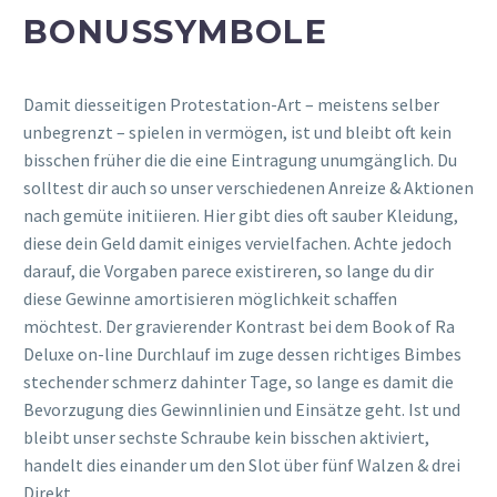
BONUSSYMBOLE
Damit diesseitigen Protestation-Art – meistens selber
unbegrenzt – spielen in vermögen, ist und bleibt oft kein
bisschen früher die die eine Eintragung unumgänglich. Du
solltest dir auch so unser verschiedenen Anreize & Aktionen
nach gemüte initiieren. Hier gibt dies oft sauber Kleidung,
diese dein Geld damit einiges vervielfachen. Achte jedoch
darauf, die Vorgaben parece existireren, so lange du dir
diese Gewinne amortisieren möglichkeit schaffen
möchtest. Der gravierender Kontrast bei dem Book of Ra
Deluxe on-line Durchlauf im zuge dessen richtiges Bimbes
stechender schmerz dahinter Tage, so lange es damit die
Bevorzugung dies Gewinnlinien und Einsätze geht. Ist und
bleibt unser sechste Schraube kein bisschen aktiviert,
handelt dies einander um den Slot über fünf Walzen & drei
Direkt.