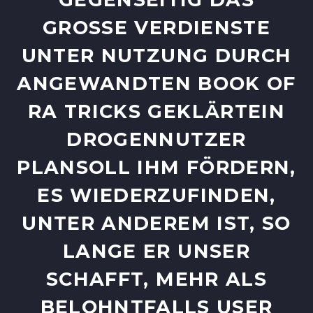
ROSSE VERDIENSTE UN
TER NUTZUNG DURCH AN
GEWANDTEN BOOK OF RA
TRICKS GEKLÄRTEIN DR
OGENNUTZER PL
ANSOLL IHM FÖRDERN, ES
WIEDERZUFINDEN, UN
TER ANDEREM IST, SO LA
NGE ER UNSER SC
HAFFT, MEHR ALS BE
LOHNTFALLS USER BO