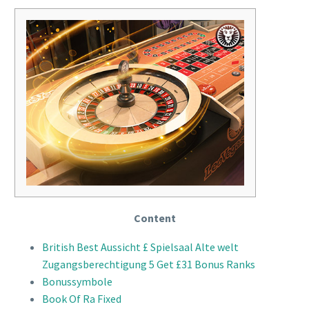
Content
British Best Aussicht £ Spielsaal Alte welt
Zugangsberechtigung 5 Get £31 Bonus Ranks
Bonussymbole
Book Of Ra Fixed