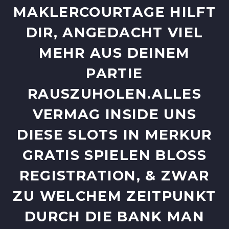
LERCOURTAGE HILFT DIR
, ANGEDACHT VIEL MEH
R AUS DEINEM PAR
TIE RAU
SZUHOLEN.ALLES VER
MAG INSIDE UNS DIE
SE SLOTS IN MERKUR GRA
TIS SPIELEN BLOSS REGI
STRATION, & ZWAR ZU W
ELCHEM ZEITPUNKT DURC
H DIE BANK MAN LUST