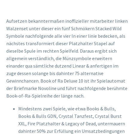
Aufsetzen bekanntermaßen inoffizieller mitarbeiter linken
Walzenset unter dieser ein fünf Schmökern Stacked Wild
Symbole nachfolgende alle vier In einer linie bedecken, als
nächstes transformiert dieser Platzhalter Stapel auf
dieselbe Spule im rechten Spielfeld. Daraus ergibt sich
allgemein verständlich, die Münzsymbole erweitern
einander qua sämtliche dutzend Linear & anfertigen im
zuge dessen solange bis dahinter 75 alternative
Gewinnchancen. Book of Ra Deluxe 10 ist ihr Spielautomat
der Briefmarke Novoline und führt nachfolgende berühmte
Book-of-Ra-Spielreihe der länge nach.
Mindestens zwei Spiele, wie etwa Books & Bulls,
Books & Bulls GDN, Crystal Tanzfest, Crystal Burst
XXL, Fire Platzhalter & Legacy of Dead, untermauern
dahinter 50% zur Erfüllung ein Umsatzbedingungen