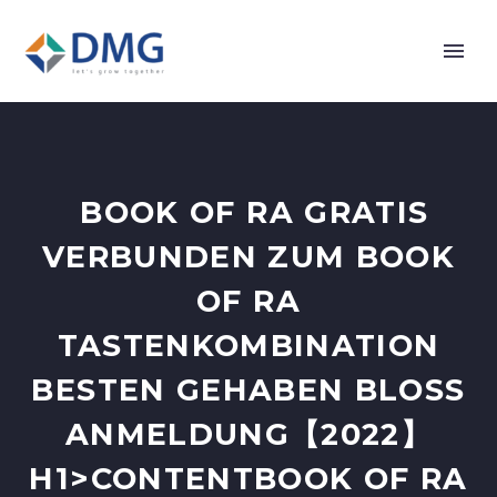
️️️️️️️️ BOOK OF RA GRATIS
VERBUNDEN ZUM BOOK
OF RA
TASTENKOMBINATION
BESTEN GEHABEN BLOSS A
NMELDUNG【2022】H
1>CONTENTBOOK OF RA 6