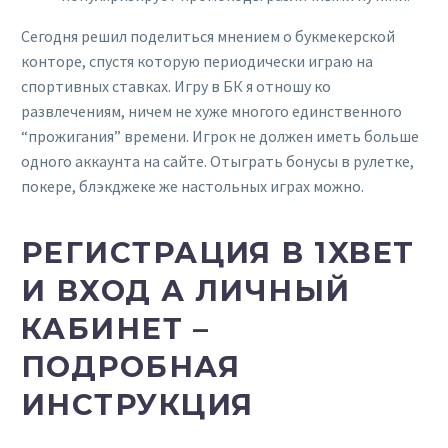
Сегодня решил поделиться мнением о букмекерской
конторе, спустя которую периодически играю на
спортивных ставках. Игру в БК я отношу ко
развлечениям, ничем не хуже многого единственного
“прожигания” времени. Игрок не должен иметь больше
одного аккаунта на сайте. Отыграть бонусы в рулетке,
покере, блэкджеке же настольных играх можно.
РЕГИСТРАЦИЯ В 1XBET
И ВХОД А ЛИЧНЫЙ
КАБИНЕТ –
ПОДРОБНАЯ
ИНСТРУКЦИЯ