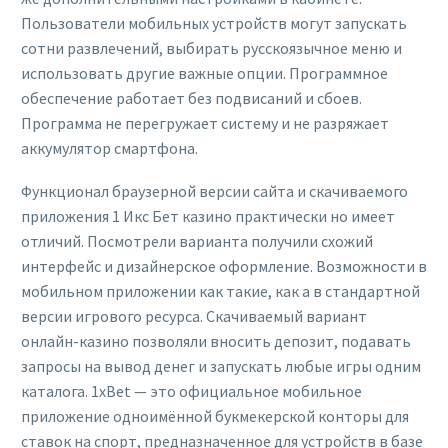
Пользователи мобильных устройств могут запускать
сотни развлечений, выбирать русскоязычное меню и
использовать другие важные опции. Программное
обеспечение работает без подвисаний и сбоев.
Программа не перегружает систему и не разряжает
аккумулятор смартфона.
Функционал браузерной версии сайта и скачиваемого
приложения 1 Икс Бет казино практически но имеет
отличий. Посмотрели варианта получили схожий
интерфейс и дизайнерское оформление. Возможности в
мобильном приложении как такие, как а в стандартной
версии игрового ресурса. Скачиваемый вариант
онлайн-казино позволяли вносить депозит, подавать
запросы на вывод денег и запускать любые игры одним
каталога. 1xBet — это официальное мобильное
приложение одноимённой букмекерской конторы для
ставок на спорт, предназначенное для устройств в базе