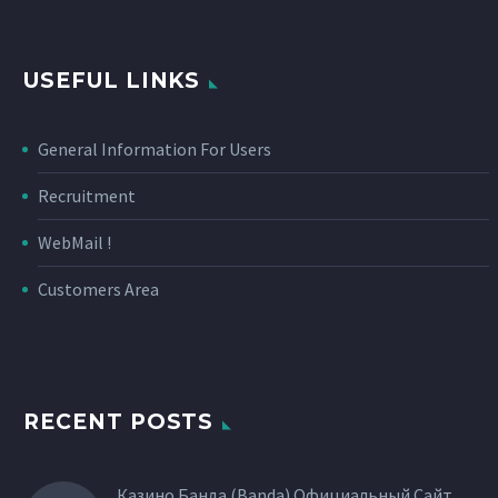
USEFUL LINKS
General Information For Users
Recruitment
WebMail !
Customers Area
RECENT POSTS
Казино Банда (Banda) Официальный Сайт,