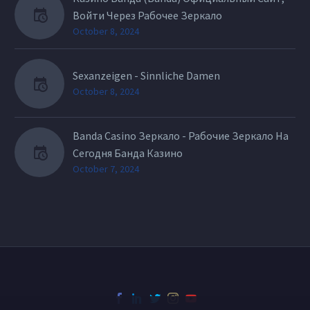
Войти Через Рабочее Зеркало
October 8, 2024
Sexanzeigen - Sinnliche Damen
October 8, 2024
Banda Casino Зеркало - Рабочие Зеркало На
Сегодня Банда Казино
October 7, 2024