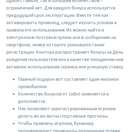
одной ставкой, так и большим количеством –
ограничений нет. Для каждого бонуса используется
предыдущий срок эксплуатации. Вместе тем как
активировать промокод, следует изучить условия и
правила его использования. Их можно найти и
электронном почтовом чулане или в сообщениях на
смартфоне, номер которого указывался также
регистрации. Контора распространяет бонусы на День
рождения пользователя или а качестве поощрения ним
активное использование сервиса или успешную ставку.
Главный подарок вот составляет один миллион
промобаллов.
Количество бонусов от 1xBet изменяется и
дополняется.
Них позволяют зарегистрированным игрокам
делать во во матча спортивные прогнозы.
Чтобы привлечь игроков, букмекер
популяризирует промокоды различными путями.