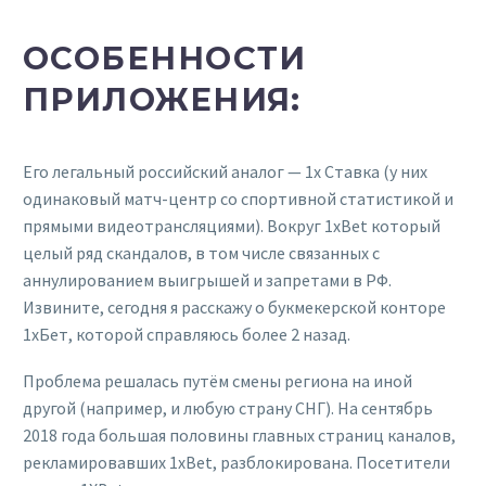
ОСОБЕННОСТИ
ПРИЛОЖЕНИЯ:
Его легальный российский аналог — 1x Ставка (у них
одинаковый матч-центр со спортивной статистикой и
прямыми видеотрансляциями). Вокруг 1xBet который
целый ряд скандалов, в том числе связанных с
аннулированием выигрышей и запретами в РФ.
Извините, сегодня я расскажу о букмекерской конторе
1хБет, которой справляюсь более 2 назад.
Проблема решалась путём смены региона на иной
другой (например, и любую страну СНГ). На сентябрь
2018 года большая половины главных страниц каналов,
рекламировавших 1xBet, разблокирована. Посетители