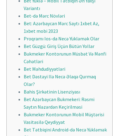
Bet Yüklə – Mobil Tətbiqin Ən Yaxşı
Variantı
Bet-də Mərc Növləri
Bet: Azərbaycan Mərc Saytı 1xbet Az,
1xbet mobi 2023
Proqramı Ios-da Necə Yükləmək Olar
Bet Güzgü: Giriş Üçün Bütün Yollar
Bukmeker Kontorunun Müsbət Və Mənfi
Cəhətləri
Bet Məhdudiyyətləri
Bet Dəstəyi Ilə Necə Əlaqə Qurmaq
Olar?
Bahis Şirkətinin Lisenziyası
Bet Azərbaycan Bukmekeri: Rəsmi
Saytın Nəzərdən Keçirilməsi
Bukmeker Kontorunun Mobil Müştərisi
Vasitəsilə Qeydiyyat
Bet Tətbiqini Android-də Necə Yükləmək