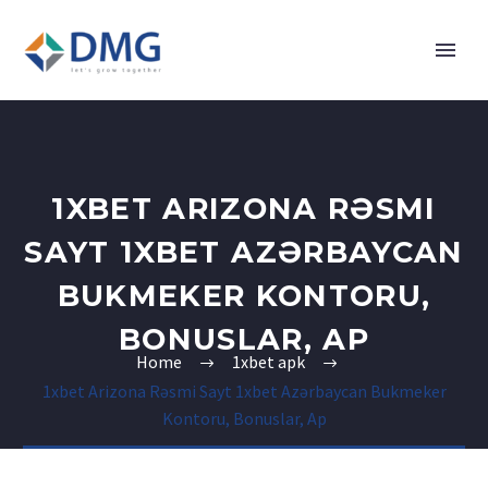
1XBET ARIZONA RƏSMI
SAYT 1XBET AZƏRBAYCAN
BUKMEKER KONTORU,
BONUSLAR, AP
Home
1xbet apk
1xbet Arizona Rəsmi Sayt 1xbet Azərbaycan Bukmeker
Kontoru, Bonuslar, Ap