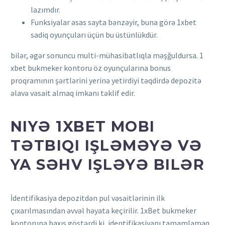
lazımdır.
Funksiyalar əsas sayta bənzəyir, buna görə 1xbet
sadiq oyunçuları üçün bu üstünlükdür.
bilər, əgər sonuncu multi-mühasibatlıqla məşğuldursa. 1
xbet bukmeker kontoru öz oyunçularına bonus
proqramının şərtlərini yerinə yetirdiyi təqdirdə depozitə
əlavə vəsait almaq imkanı təklif edir.
NIYƏ 1XBET MOBI
TƏTBIQI IŞLƏMƏYƏ VƏ
YA SƏHV IŞLƏYƏ BILƏR
İdentifikasiya depozitdən pul vəsaitlərinin ilk
çıxarılmasından əvvəl həyata keçirilir. 1xBet bukmeker
kontoruna baxış göstərdi ki, identifikasiyanı tamamlamaq