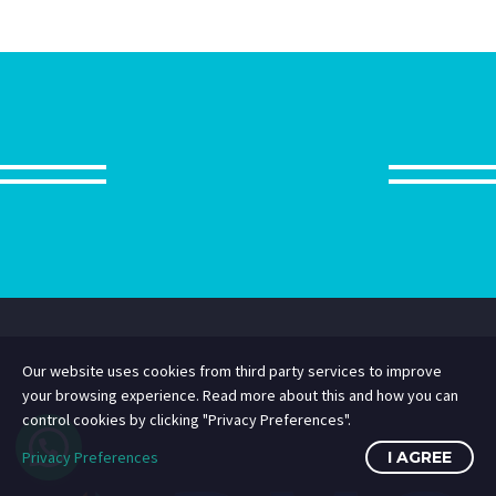
Our website uses cookies from third party services to improve
your browsing experience. Read more about this and how you can
control cookies by clicking "Privacy Preferences".
Privacy Preferences
I AGREE