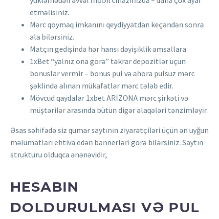
yükləmədən əvvəl mobil cihazınızda – daha çox ayar
etməlisiniz.
Mərc qoymaq imkanını qeydiyyatdan keçəndən sonra
ala bilərsiniz.
Matçın gedişində hər hansı dəyişiklik əmsallara
1xBet “yalnız ona görə” təkrar depozitlər üçün
bonuslar vermir – bonus pul və ahora pulsuz mərc
şəklində alınan mükafatlar mərc tələb edir.
Mövcud qaydalar 1xbet ARIZONA mərc şirkəti və
müştərilər arasında bütün digər əlaqələri tənzimləyir.
Əsas səhifədə siz qumar saytının ziyarətçiləri üçün ən uyğun
məlumatları ehtiva edən bannerləri görə bilərsiniz. Saytın
strukturu olduqca ənənəvidir,
HESABIN
DOLDURULMASI VƏ PUL