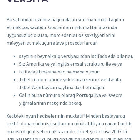
Bu səbəbdən özünüz haqqında ən son məlumatı təqdim
etmək çox vacibdir. Göstərilən məlumatlar arasında
uyğunsuzluq olarsa, mərc edənlər öz şəxsiyyətlərini
müəyyən etmək üçün əlavə prosedurlardan
saytının beynəlxalq versiyasından istifadə edə bilərlər.
Siz Amerika və ya İngilis əmsal strukturu ilə və ya
istifadə etməsinə heç nə mane olmur.
1xbet mobile phone yükle brauzeriniz vasitəsilə
1xbet Azərbaycan saytına daxil olmaqdır.
Gəlin buna nümunə olaraq Portuqaliya və İsveçrə
yığmalarının matçında baxaq.
Xəttdəki oyun hadisələrinin müxtəlifliyindən başlayaraq
təklif olunan ödəniş üsullarının müxtəlifliyinə qədər hər bir
nüansa diqqət yetirmək lazımdır. 1xbet şirkəti işə 2007-ci
ildə başlamışdır ki, bu da ona qumar əyləncələri dünyasında