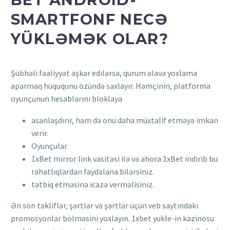
SMARTFONF NECƏ
YÜKLƏMƏK OLAR?
Şübhəli fəaliyyət aşkar edilərsə, qurum əlavə yoxlama
aparmaq hüququnu özündə saxlayır. Həmçinin, platforma
oyunçunun hesablarını bloklaya
asanlaşdırır, həm də onu daha müxtəlif etməyə imkan
verir.
Oyunçular
1xBet mirror link vasitəsi ilə və ahora 1xBet indirib bu
rahatlıqlardan faydalana bilərsiniz.
tətbiq etməsinə icazə verməlisiniz.
Ən son təkliflər, şərtlər və şərtlər üçün veb saytındakı
promosyonlar bölməsini yoxlayın. 1xbet yukle-in kazinosu