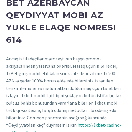
BET AZERBAYCAN
QEYDIYYAT MOBI AZ
YUKLE ELAQE NOMRESI
614
Ancaq istifadəçilər mərc saytının başqa promo-
aksiyalarından yararlana bilərlər. Maraq üçün bildirək ki,
1xBet giriş mobil etdikdən sonra, ilk depozitinizdə 200
AZN-ə qədər 100% bonus əldə edə bilərsiniz. İstənilən
tənzimləmələr və məlumatları doldurmaq üçün tələbləri
izləyin. 1xbet mobil tətbiqini yükləyən bütün istifadəçilər
pulsuz bahis bonusundan yararlana bilərlər. 1xbet mobil
tətbiqi vasitəsilə, fərqli ödəniş metodları ilə ödəniş edə
bilərsiniz. Görünən pəncərənin aşağı sağ küncündə
“Qeydiyyatdan keç” düyməsini sıxın
https://1xbet-casino-