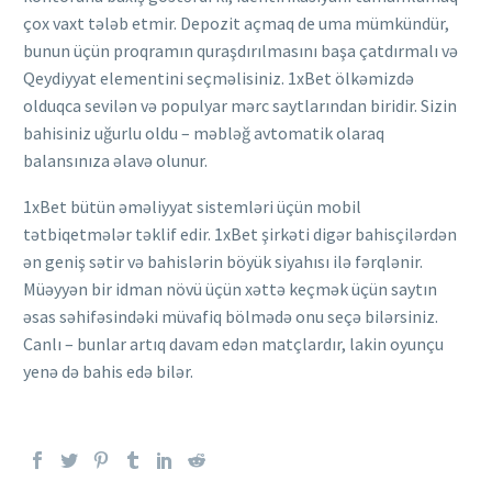
çox vaxt tələb etmir. Depozit açmaq de uma mümkündür,
bunun üçün proqramın quraşdırılmasını başa çatdırmalı və
Qeydiyyat elementini seçməlisiniz. 1xBet ölkəmizdə
olduqca sevilən və populyar mərc saytlarından biridir. Sizin
bahisiniz uğurlu oldu – məbləğ avtomatik olaraq
balansınıza əlavə olunur.
1xBet bütün əməliyyat sistemləri üçün mobil
tətbiqetmələr təklif edir. 1xBet şirkəti digər bahisçilərdən
ən geniş sətir və bahislərin böyük siyahısı ilə fərqlənir.
Müəyyən bir idman növü üçün xəttə keçmək üçün saytın
əsas səhifəsindəki müvafiq bölmədə onu seçə bilərsiniz.
Canlı – bunlar artıq davam edən matçlardır, lakin oyunçu
yenə də bahis edə bilər.