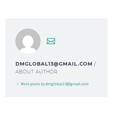
DMGLOBAL13@GMAIL.COM
/
ABOUT AUTHOR
More posts by dmglobal13@gmail.com