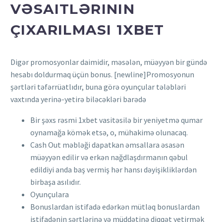
VƏSAITLƏRININ
ÇIXARILMASI 1XBET
Digər promosyonlar daimidir, məsələn, müəyyən bir gündə
hesabı doldurmaq üçün bonus. [newline]Promosyonun
şərtləri təfərrüatlıdır, buna görə oyunçular tələbləri
vaxtında yerinə-yetirə biləcəkləri barədə
Bir şəxs rəsmi 1xbet vasitəsilə bir yeniyetmə qumar
oynamağa kömək etsə, o, mühakimə olunacaq.
Cash Out məbləği dapatkan əmsallara əsasən
müəyyən edilir və erkən nağdlaşdırmanın qəbul
edildiyi anda baş vermiş hər hansı dəyişikliklərdən
birbaşa asılıdır.
Oyunçulara
Bonuslardan istifadə edərkən mütləq bonuslardan
istifadənin şərtlərinə və müddətinə diqqət yetirmək