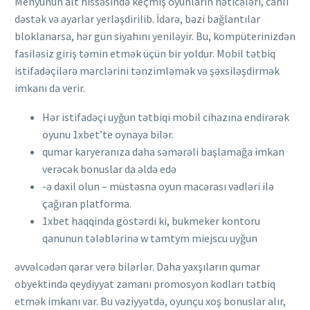
Menyunun alt hissəsində keçmiş oyunların nəticələri, canlı
dəstək və ayarlar yerləşdirilib. İdarə, bəzi bağlantılar
bloklanarsa, hər gün siyahını yeniləyir. Bu, kompüterinizdən
fasiləsiz giriş təmin etmək üçün bir yoldur. Mobil tətbiq
istifadəçilərə mərclərini tənzimləmək və şəxsiləşdirmək
imkanı da verir.
Hər istifadəçi uyğun tətbiqi mobil cihazına endirərək
oyunu 1xbet’te oynaya bilər.
qumar karyeranıza daha səmərəli başlamağa imkan
verəcək bonuslar da əldə edə
-ə daxil olun – müstəsna oyun macərası vədləri ilə
çağıran platforma.
1xbet haqqinda göstərdi ki, bukmeker kontoru
qanunun tələblərinə w tamtym miejscu uyğun
əvvəlcədən qərar verə bilərlər. Daha yaxşıların qumar
obyektində qeydiyyat zamanı promosyon kodları tətbiq
etmək imkanı var. Bu vəziyyətdə, oyunçu xoş bonuslar alır,