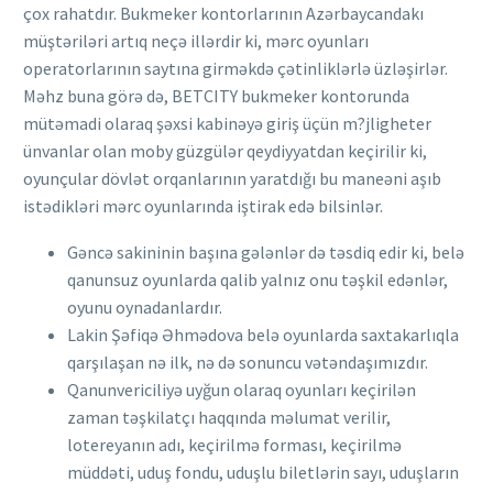
çox rahatdır. Bukmeker kontorlarının Azərbaycandakı
müştəriləri artıq neçə illərdir ki, mərc oyunları
operatorlarının saytına girməkdə çətinliklərlə üzləşirlər.
Məhz buna görə də, BETCITY bukmeker kontorunda
mütəmadi olaraq şəxsi kabinəyə giriş üçün m?jligheter
ünvanlar olan moby güzgülər qeydiyyatdan keçirilir ki,
oyunçular dövlət orqanlarının yaratdığı bu maneəni aşıb
istədikləri mərc oyunlarında iştirak edə bilsinlər.
Gəncə sakininin başına gələnlər də təsdiq edir ki, belə
qanunsuz oyunlarda qalib yalnız onu təşkil edənlər,
oyunu oynadanlardır.
Lakin Şəfiqə Əhmədova belə oyunlarda saxtakarlıqla
qarşılaşan nə ilk, nə də sonuncu vətəndaşımızdır.
Qanunvericiliyə uyğun olaraq oyunları keçirilən
zaman təşkilatçı haqqında məlumat verilir,
lotereyanın adı, keçirilmə forması, keçirilmə
müddəti, uduş fondu, uduşlu biletlərin sayı, uduşların