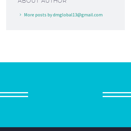
ABOUT AUTHOR
More posts by dmglobal13@gmail.com