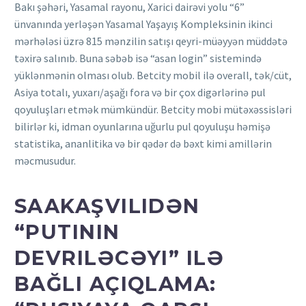
Bakı şəhəri, Yasamal rayonu, Xarici dairəvi yolu “6”
ünvanında yerləşən Yasamal Yaşayış Kompleksinin ikinci
mərhələsi üzrə 815 mənzilin satışı qeyri-müəyyən müddətə
təxirə salınıb. Buna səbəb isə “asan login” sistemində
yüklənmənin olması olub. Betcity mobil ilə overall, tək/cüt,
Asiya totalı, yuxarı/aşağı fora və bir çox digərlərinə pul
qoyuluşları etmək mümkündür. Betcity mobi mütəxəssisləri
bilirlər ki, idman oyunlarına uğurlu pul qoyuluşu həmişə
statistika, ananlitika və bir qədər də bəxt kimi amillərin
məcmusudur.
SAAKAŞVILIDƏN
“PUTININ
DEVRILƏCƏYI” ILƏ
BAĞLI AÇIQLAMA: