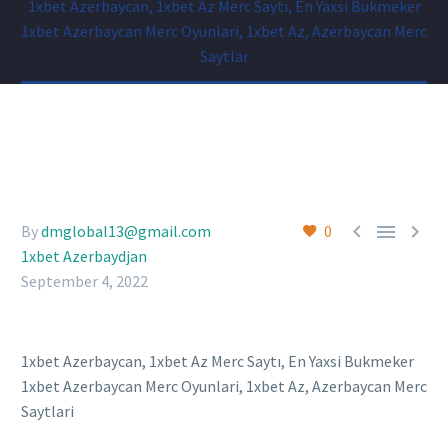
1xbet Azerbaycan, 1xbet Az Merc Saytı, En Yaxsi Bukmeker
1xbet Azerbaycan Merc Oyunlari, 1xbet Az, Azerbaycan Merc
Saytlar



By
dmglobal13@gmail.com
0
1xbet Azerbaydjan
September 4, 2022
1xbet Azerbaycan, 1xbet Az Merc Saytı, En Yaxsi Bukmeker
1xbet Azerbaycan Merc Oyunlari, 1xbet Az, Azerbaycan Merc
Saytlari