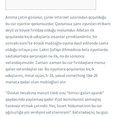
Amma çətin görünür, çünki internet üzərindən qoşulduğu
bu cür oyunlar qanunsuzdur. Qanunsuz şans oyunları etibarlı
deyil və böyük fırıldaq olduğu məlumdur. Adətən ilk
qoşulanda kiçik uduşlarla insanlar şirnikləndirilir, bir
sonraki süre?te böyük məbləğlə oyuna daxil ediləndə saxta
olduğu ortaya çıxır. Lakin Şəfiqə Əhmədova belə oyunlarda
saxtakarlıqla qarşılaşan nə ilk, nə də sonuncu
vətəndaşımızdır. Zaman-zaman bu cür fırıldaqlara məruz
qalan vətəndaşlar var. Bu oyunlara qoşulanlar kiçik
uduşlarını, misal üçün, 5-10, yaxud something like 20
manata qədər olan məbləğləri alır.
“Dövlət hesabına mənzil tikib onu “birinci gələn apardı”
qaydasında paylamaq qədər ifrat kommunist axmaqlıq
təsəvvür etmək çətindir. Heç Sovet hökumətinin bu cür
ağılsızlığa yol verdiyini xatırlamıram”. Xatırladaq ki, bu gün