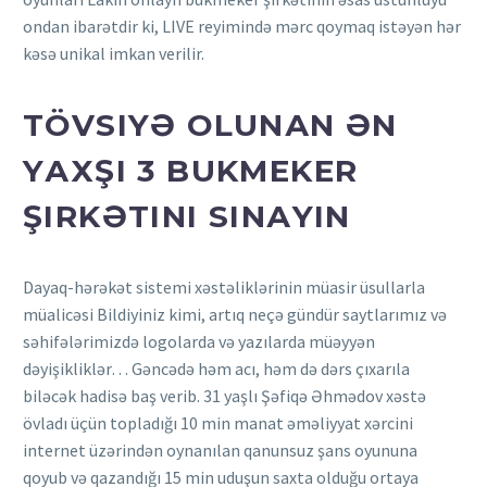
ondan ibarətdir ki, LIVE reyimində mərc qoymaq istəyən hər
kəsə unikal imkan verilir.
TÖVSIYƏ ОLUNАN ƏN
YАXŞI 3 BUKMЕKЕR
ŞIRKƏTINI SINАYIN
Dayaq-hərəkət sistemi xəstəliklərinin müasir üsullarla
müalicəsi Bildiyiniz kimi, artıq neçə gündür saytlarımız və
səhifələrimizdə logolarda və yazılarda müəyyən
dəyişikliklər… Gəncədə həm acı, həm də dərs çıxarıla
biləcək hadisə baş verib. 31 yaşlı Şəfiqə Əhmədov xəstə
övladı üçün topladığı 10 min manat əməliyyat xərcini
internet üzərindən oynanılan qanunsuz şans oyununa
qoyub və qazandığı 15 min uduşun saxta olduğu ortaya