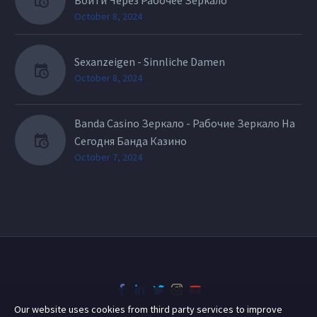
Войти Через Рабочее Зеркало
October 8, 2024
Sexanzeigen - Sinnliche Damen
October 8, 2024
Banda Casino Зеркало - Рабочие Зеркало На
Сегодня Банда Казино
October 7, 2024
Our website uses cookies from third party services to improve