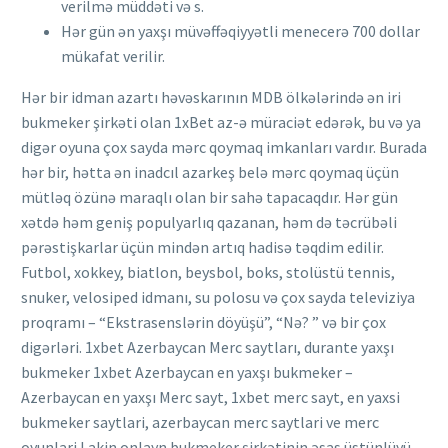
verilmə müddəti və s.
Hər gün ən yaxşı müvəffəqiyyətli menecerə 700 dollar
mükafat verilir.
Hər bir idman azartı həvəskarının MDB ölkələrində ən iri
bukmeker şirkəti olan 1xBet az-ə müraciət edərək, bu və ya
digər oyuna çox sayda mərc qoymaq imkanları vardır. Burada
hər bir, hətta ən inadcıl azarkeş belə mərc qoymaq üçün
mütləq özünə maraqlı olan bir sahə tapacaqdır. Hər gün
xətdə həm geniş populyarlıq qazanan, həm də təcrübəli
pərəstişkarlar üçün mindən artıq hadisə təqdim edilir.
Futbol, xokkey, biatlon, beysbol, boks, stolüstü tennis,
snuker, velosiped idmanı, su polosu və çox sayda televiziya
proqramı – “Ekstrasenslərin döyüşü”, “Nə? ” və bir çox
digərləri. 1xbet Azerbaycan Merc saytları, durante yaxşı
bukmeker 1xbet Azerbaycan en yaxşı bukmeker –
Azerbaycan en yaxşı Merc sayt, 1xbet merc sayt, en yaxsi
bukmeker saytlari, azerbaycan merc saytlari ve merc
oyunlari Lakin onlayn bukmeker şirkətinin əsas üstünlüyü