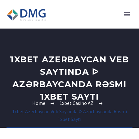
1XBET AZERBAYCAN VEB
SAYTINDA ᐅ
AZƏRBAYCANDA RƏSMI
1XBET SAYTI
Home
1xbet Casino AZ
1xbet Azerbaycan Veb Saytında ᐅ Azərbaycanda Rəsmi
1xbet Saytı