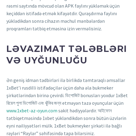
rəsmi saytında mövcud olan APK faylını yükləmək üçün
keçiddən istifadə etmək kifayətdir. Quraşdırma faylını
yüklədikdən sonra cihazın məchul mənbələrdən
proqramları tətbiq etməsinə izin verməlisiniz.
LƏVAZIMAT TƏLƏBLƏRI
VƏ UYĞUNLUĞU
Ən geniş idman tədbirləri ilə birlikdə təmtəraqlı əmsallar
1xBet’i rusdilli istifadəçilər üçün daha əla bukmeker
şirkətlərindən birinə çevirdi. ডিপোজিট bonusları yoxdur 1xBet
রিয়েল পুলা ডিপোজিট এবং ঝুঁকির জন্য etməyən təzə oyunçular üçün
www.1xbet-az-oyun.com
sakit hədiyyələrdir. আইফোন
tətbiqetməsində 1xbet yükləndikdən sonra bütün üzvlərin
eyni nailiyyətləri mülk. 1xBet bukmeyker şirkəti ilə bağlı
rəyləri “Rəylər” səhifəsində tapa bilərsiniz.