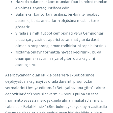
Hazırda bukmeker kontorundan four hundred mindən
ən ölməz ziyarətçi istifadə edir.
Bukmeker kontorları fasiləsiz bir-biri ilə rəqabət
aparır ki, bu da əmsalların ölçüsünə müsbət təsir
göstərir.
Sırada siz milli futbol çempionatı və ya Çempionlar
Liqası çərçivəsində aparici tutan matçlar da daxil
olmaqla rəngarəng idman tədbirlərini tapa bilərsiniz.
Yoxlama onlayn formatda həyata keçirilir ki, bu da
onun qumar saytının ziyarətçiləri ötrü keçidini
asanlaşdırır.
Azərbaycandan olan elliklə betərlərə 1xBet ofisində
qeydiyyatdan keçməyi və orada davamlı proqnozlar
vermələrini tövsiyə edirəm. 1xBet “yalnız ona görə” təkrar
depozitlər ötrü bonuslar vermir – bonus pul və en este
momento əvəzsiz mərc şəklində alınan mükafatlar mərc
tələb edir. Beləliklə siz 1xBet bukmeyker yükləyin vasitəsilə
ümumən cihazlarınızda tətbiqi asan bir” “şəkildə yükləyə