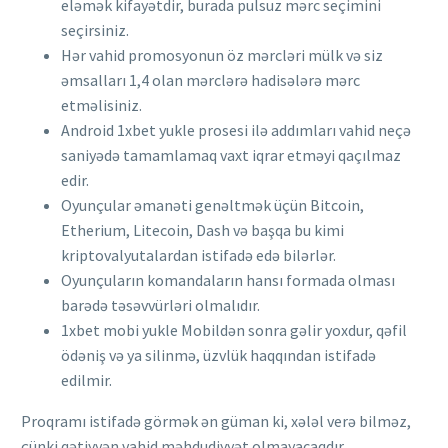
eləmək kifayətdir, burada pulsuz mərc seçimini
seçirsiniz.
Hər vahid promosyonun öz mərcləri mülk və siz
əmsalları 1,4 olan mərclərə hadisələrə mərc
etməlisiniz.
Android 1xbet yukle prosesi ilə addımları vahid neçə
saniyədə tamamlamaq vaxt iqrar etməyi qaçılmaz
edir.
Oyunçular əmanəti genəltmək üçün Bitcoin,
Etherium, Litecoin, Dash və başqa bu kimi
kriptovalyutalardan istifadə edə bilərlər.
Oyunçuların komandaların hansı formada olması
barədə təsəvvürləri olmalıdır.
1xbet mobi yukle Mobildən sonra gəlir yoxdur, qəfil
ödəniş və ya silinmə, üzvlük haqqından istifadə
edilmir.
Proqramı istifadə görmək ən güman ki, xələl verə bilməz,
çünki qətiyyən vahid məhdudiyyət olmayacaqdır.