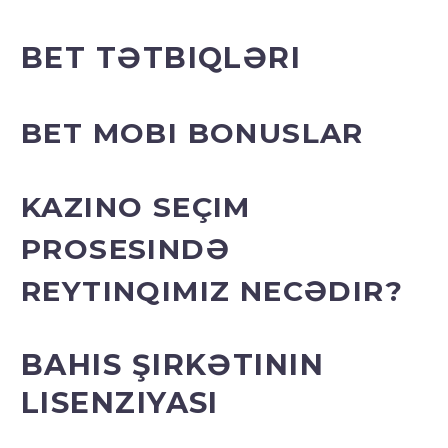
BET TƏTBIQLƏRI
BET MOBI BONUSLAR
KAZINO SEÇIM
PROSESINDƏ
REYTINQIMIZ NECƏDIR?
BAHIS ŞIRKƏTININ
LISENZIYASI