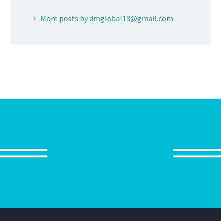
More posts by dmglobal13@gmail.com