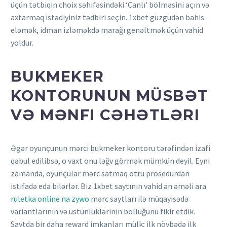
üçün tətbiqin choix səhifəsindəki ‘Canlı’ bölməsini açın və
axtarmaq istədiyiniz tədbiri seçin. 1xbet güzgüdən bahis
eləmək, idman izləməkdə marağı genəltmək üçün vahid
yoldur.
BUKMEKER
KONTORUNUN MÜSBƏT
VƏ MƏNFI CƏHƏTLƏRI
Əgər oyunçunun mərci bukmeker kontoru tərəfindən izafi
qəbul edilibsə, o vaxt onu ləğv görmək mümkün deyil. Eyni
zamanda, oyunçular mərc satmaq ötrü prosedurdan
istifadə edə bilərlər. Biz 1xbet saytının vahid ən əməli ara
ruletka online na zywo
mərc saytları ilə müqayisədə
variantlarının və üstünlüklərinin bolluğunu fikir etdik.
Saytda bir daha reward imkanları mülk; ilk növbədə ilk