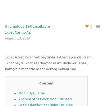

By
dmglobal13@gmail.com
0
1xbet Casino AZ
August 13, 2024
1xbet Azerbaycan Veb Saytında ᐅ Azərbaycanda Rəsmi
1xbet Saytı
1 xbet Azerbaycan rəsmi dildə ver`siyası,
həmçinin manatla hesab açmaq imkanı mal.
Content
Mobil Uygulama
Android ötrü 1xbet Mobil Müştəri
Bet Başlanğıc Spor Bahis Oyunları