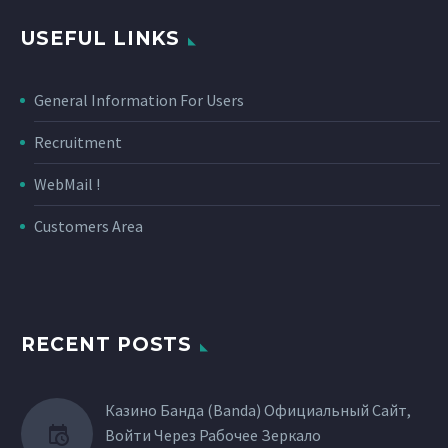
USEFUL LINKS
General Information For Users
Recruitment
WebMail !
Customers Area
RECENT POSTS
Казино Банда (Banda) Официальный Сайт,
Войти Через Рабочее Зеркало