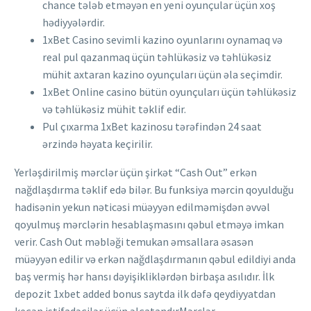
chance tələb etməyən en yeni oyunçular üçün xoş
hədiyyələrdir.
1xBet Casino sevimli kazino oyunlarını oynamaq və
real pul qazanmaq üçün təhlükəsiz və təhlükəsiz
mühit axtaran kazino oyunçuları üçün əla seçimdir.
1xBet Online casino bütün oyunçuları üçün təhlükəsiz
və təhlükəsiz mühit təklif edir.
Pul çıxarma 1xBet kazinosu tərəfindən 24 saat
ərzində həyata keçirilir.
Yerləşdirilmiş mərclər üçün şirkət “Cash Out” erkən
nağdlaşdırma təklif edə bilər. Bu funksiya mərcin qoyulduğu
hadisənin yekun nəticəsi müəyyən edilməmişdən əvvəl
qoyulmuş mərclərin hesablaşmasını qəbul etməyə imkan
verir. Cash Out məbləği temukan əmsallara əsasən
müəyyən edilir və erkən nağdlaşdırmanın qəbul edildiyi anda
baş vermiş hər hansı dəyişikliklərdən birbaşa asılıdır. İlk
depozit 1xbet added bonus saytda ilk dəfə qeydiyyatdan