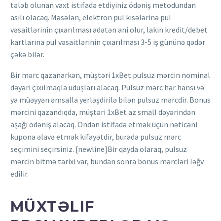
tələb olunan vaxt istifadə etdiyiniz ödəniş metodundan
asılı olacaq. Məsələn, elektron pul kisələrinə pul
vəsaitlərinin çıxarılması adətən ani olur, lakin kredit/debet
kartlarına pul vəsaitlərinin çıxarılması 3-5 iş gününə qədər
çəkə bilər.
Bir mərc qazanarkən, müştəri 1xBet pulsuz mərcin nominal
dəyəri çıxılmaqla uduşları alacaq. Pulsuz mərc hər hansı və
ya müəyyən əmsalla yerləşdirilə bilən pulsuz mərcdir. Bonus
mərcini qazandıqda, müştəri 1xBet az small dəyərindən
aşağı ödəniş alacaq. Ondan istifadə etmək üçün nəticəni
kupona əlavə etmək kifayətdir, burada pulsuz mərc
seçimini seçirsiniz. [newline]Bir qayda olaraq, pulsuz
mərcin bitmə tarixi var, bundan sonra bonus mərcləri ləğv
edilir.
MÜXTƏLIF