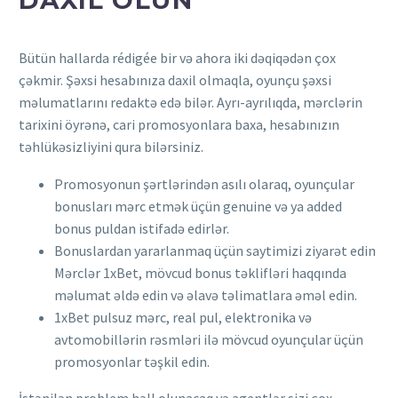
DAXIL OLUN
Bütün hallarda rédigée bir və ahora iki dəqiqədən çox
çəkmir. Şəxsi hesabınıza daxil olmaqla, oyunçu şəxsi
məlumatlarını redaktə edə bilər. Ayrı-ayrılıqda, mərclərin
tarixini öyrənə, cari promosyonlara baxa, hesabınızın
təhlükəsizliyini qura bilərsiniz.
Promosyonun şərtlərindən asılı olaraq, oyunçular
bonusları mərc etmək üçün genuine və ya added
bonus puldan istifadə edirlər.
Bonuslardan yararlanmaq üçün saytimizi ziyarət edin
Mərclər 1xBet, mövcud bonus təklifləri haqqında
məlumat əldə edin və əlavə təlimatlara əməl edin.
1xBet pulsuz mərc, real pul, elektronika və
avtomobillərin rəsmləri ilə mövcud oyunçular üçün
promosyonlar təşkil edin.