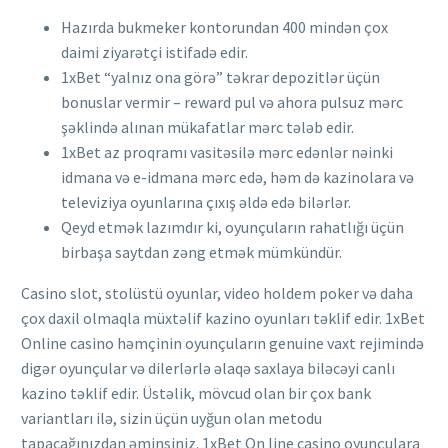
Hazırda bukmeker kontorundan 400 mindən çox
daimi ziyarətçi istifadə edir.
1xBet “yalnız ona görə” təkrar depozitlər üçün
bonuslar vermir – reward pul və ahora pulsuz mərc
şəklində alınan mükafatlar mərc tələb edir.
1xBet az proqramı vasitəsilə mərc edənlər nəinki
idmana və e-idmana mərc edə, həm də kazinolara və
televiziya oyunlarına çıxış əldə edə bilərlər.
Qeyd etmək lazımdır ki, oyunçuların rahatlığı üçün
birbaşa saytdan zəng etmək mümkündür.
Casino slot, stolüstü oyunlar, video holdem poker və daha
çox daxil olmaqla müxtəlif kazino oyunları təklif edir. 1xBet
Online casino həmçinin oyunçuların genuine vaxt rejimində
digər oyunçular və dilerlərlə əlaqə saxlaya biləcəyi canlı
kazino təklif edir. Üstəlik, mövcud olan bir çox bank
variantları ilə, sizin üçün uyğun olan metodu
tapacağınızdan əminsiniz. 1xBet On line casino oyunçulara