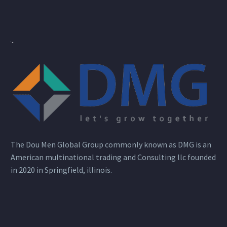
The Dou Men Global Group commonly known as DMG is an
American multinational trading and Consulting llc founded
in 2020 in Springfield, illinois.