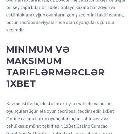
bir şey tapa bilərlər. 1xBet onlayn kazino hər zövqə və
üstünlüklərə uyğun oyunların geniş seçimini təklif edərək,
bütün təcrübə səviyyələrində olan oyunçular üçün əla
seçimdir.
MINIMUM VƏ
MAKSIMUM
TARIFLƏRMƏRCLƏR
1XBET
Kazino istifadəçi dostu interfeysə malikdir və bütün
oyunçuları üçün əla oyun təcrübəsi təqdim edir. 1xBet
Online casino bütün oyunçuları üçün təhlükəsiz və
təhlükəsiz mühit təklif edir. 1xBet Casino Curacao
Gambling Authority tərəfindən lisenziyalaşdırılıb və