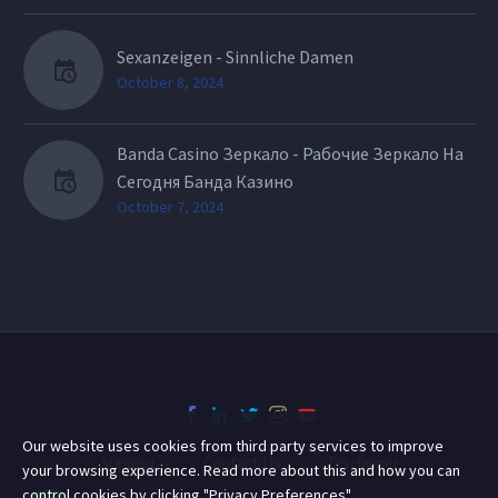
Sexanzeigen - Sinnliche Damen
October 8, 2024
Banda Casino Зеркало - Рабочие Зеркало На
Сегодня Банда Казино
October 7, 2024
Our website uses cookies from third party services to improve
Support
Contact Us
Disclaimer
your browsing experience. Read more about this and how you can
control cookies by clicking "Privacy Preferences".