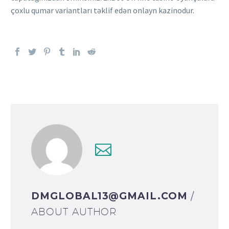
çoxlu qumar variantları təklif edən onlayn kazinodur.
DMGLOBAL13@GMAIL.COM
/
ABOUT AUTHOR