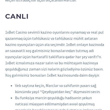
keçən istifadəçilər üçün əlçatandırMərclər.
CANLI
1xBet Casino sevimli kazino oyunlarını oynamaq və real pul
qazanmaq üçün təhlükəsiz və təhlükəsiz mühit axtaran
kazino oyunçuları üçün əla seçimdir. 1xBet onlayn kazinoda
ən səxavətli xoş gəlmisiniz bonuslarından tutmuş adi
oyunçular üçün hərtərəfli təkliflərə qədər hər şey varifr?n.
1xBet icmalımıza nəzər salın və bu möhtəşəm kazinoya
qoşulduğunuz zaman sizi nələrin gözlədiyinə özünüz baxın.
Xoş gəlmisiniz bonusları 1xBet kazinosunda daim dəyişir.
Veb saytına keçin, Mərclər və səhifənin yuxarı sağ
küncündə yaşıl “Qeydiyyatdan keç” düyməsini secin.
Bu funksiya mərcin qoyulduğu hadisənin yekun
nəticəsi müəyyən edilməmişdən əvvəl qoyulmuş