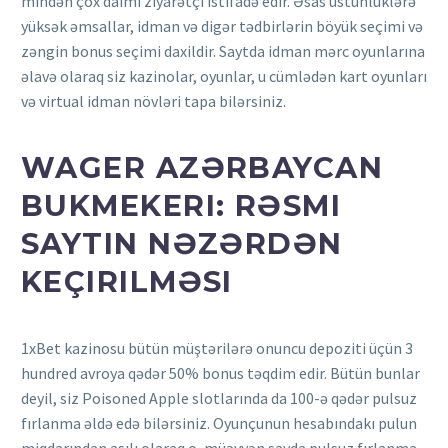
mindən çox daimi ziyarətçi istifadə edir. Əsas üstünlüklərə
yüksək əmsallar, idman və digər tədbirlərin böyük seçimi və
zəngin bonus seçimi daxildir. Saytda idman mərc oyunlarına
əlavə olaraq siz kazinolar, oyunlar, u cümlədən kart oyunları
və virtual idman növləri tapa bilərsiniz.
WAGER AZƏRBAYCAN
BUKMEKERI: RƏSMI
SAYTIN NƏZƏRDƏN
KEÇIRILMƏSI
1xBet kazinosu bütün müştərilərə onuncu depoziti üçün 3
hundred avroya qədər 50% bonus təqdim edir. Bütün bunlar
deyil, siz Poisoned Apple slotlarında da 100-ə qədər pulsuz
fırlanma əldə edə bilərsiniz. Oyunçunun hesabındakı pulun
miqdarından asılı olaraq o, müəyyən sayda pulsuz fırlanma