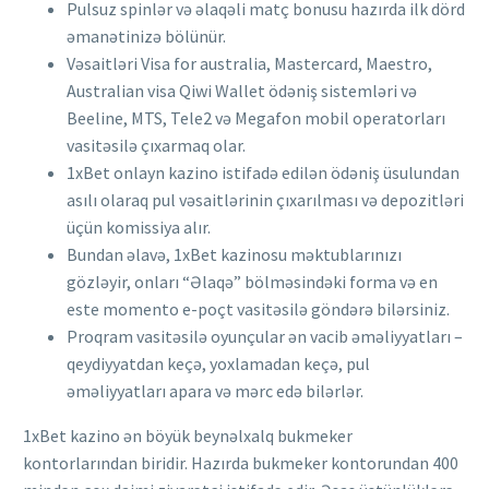
Pulsuz spinlər və əlaqəli matç bonusu hazırda ilk dörd
əmanətinizə bölünür.
Vəsaitləri Visa for australia, Mastercard, Maestro,
Australian visa Qiwi Wallet ödəniş sistemləri və
Beeline, MTS, Tele2 və Megafon mobil operatorları
vasitəsilə çıxarmaq olar.
1xBet onlayn kazino istifadə edilən ödəniş üsulundan
asılı olaraq pul vəsaitlərinin çıxarılması və depozitləri
üçün komissiya alır.
Bundan əlavə, 1xBet kazinosu məktublarınızı
gözləyir, onları “Əlaqə” bölməsindəki forma və en
este momento e-poçt vasitəsilə göndərə bilərsiniz.
Proqram vasitəsilə oyunçular ən vacib əməliyyatları –
qeydiyyatdan keçə, yoxlamadan keçə, pul
əməliyyatları apara və mərc edə bilərlər.
1xBet kazino ən böyük beynəlxalq bukmeker
kontorlarından biridir. Hazırda bukmeker kontorundan 400