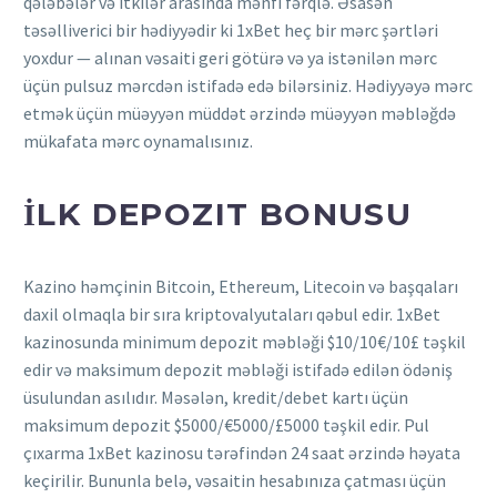
qələbələr və itkilər arasında mənfi fərqlə. Əsasən
təsəlliverici bir hədiyyədir ki 1xBet heç bir mərc şərtləri
yoxdur — alınan vəsaiti geri götürə və ya istənilən mərc
üçün pulsuz mərcdən istifadə edə bilərsiniz. Hədiyyəyə mərc
etmək üçün müəyyən müddət ərzində müəyyən məbləğdə
mükafata mərc oynamalısınız.
İLK DEPOZIT BONUSU
Kazino həmçinin Bitcoin, Ethereum, Litecoin və başqaları
daxil olmaqla bir sıra kriptovalyutaları qəbul edir. 1xBet
kazinosunda minimum depozit məbləği $10/10€/10£ təşkil
edir və maksimum depozit məbləği istifadə edilən ödəniş
üsulundan asılıdır. Məsələn, kredit/debet kartı üçün
maksimum depozit $5000/€5000/£5000 təşkil edir. Pul
çıxarma 1xBet kazinosu tərəfindən 24 saat ərzində həyata
keçirilir. Bununla belə, vəsaitin hesabınıza çatması üçün