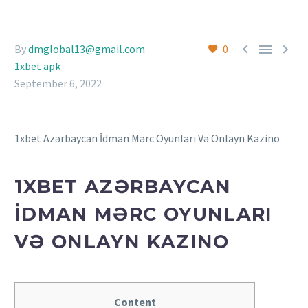



By
dmglobal13@gmail.com
0
1xbet apk
September 6, 2022
1xbet Azərbaycan İdman Mərc Oyunları Və Onlayn Kazino
1XBET AZƏRBAYCAN
İDMAN MƏRC OYUNLARI
VƏ ONLAYN KAZINO
Content