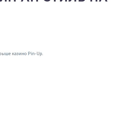
рыше казино Pin-Up.