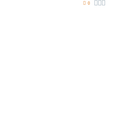



0