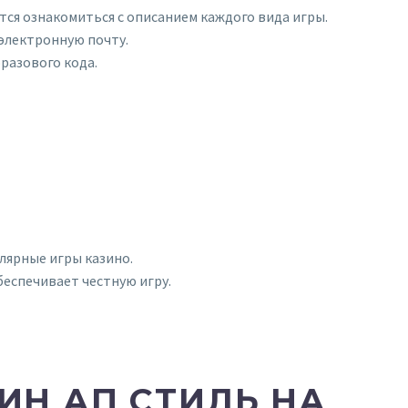
ся ознакомиться с описанием каждого вида игры.
электронную почту.
разового кода.
лярные игры казино.
еспечивает честную игру.
ПИН АП СТИЛЬ НА