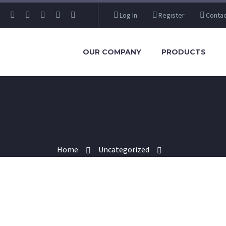
Log In
Register
Contac
OUR COMPANY
PRODUCTS
Home
Uncategorized