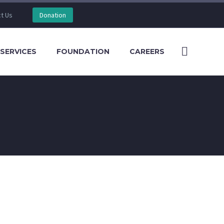
t Us
Donation
SERVICES
FOUNDATION
CAREERS