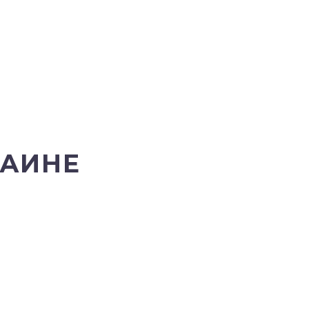
РАИНЕ