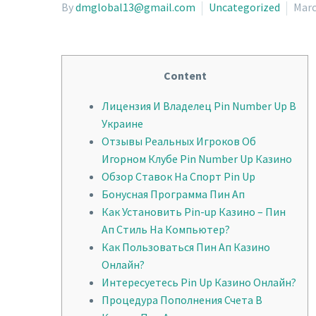
By
dmglobal13@gmail.com
Uncategorized
Marc
Content
Лицензия И Владелец Pin Number Up В
Украине
Отзывы Реальных Игроков Об
Игорном Клубе Pin Number Up Казино
Обзор Ставок На Спорт Pin Up
Бонусная Программа Пин Ап
Как Установить Pin-up Казино – Пин
Ап Стиль На Компьютер?
Как Пользоваться Пин Ап Казино
Онлайн?
Интересуетесь Pin Up Казино Онлайн?
Процедура Пополнения Счета В