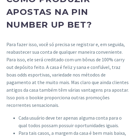
APOSTAS NA PIN
NUMBER UP BET?
Para fazer isso, você só precisa se registrar e, em seguida,
reabastecer sua conta de qualquer maneira conveniente.
Para isso, ele será creditado com um bônus de 100% carry
out depósito feito. A casa é feliz y sana e confiável, traz
boas odds esportivas, variedade nos métodos de
pagamento at the muito mais. Mas claro que ainda clientes
antigos da casa também têm várias vantagens pra apostar.
Isso pois o bookie proporciona outras promoções
recorrentes sensacionais.
Cada usuário deve ter apenas alguma conta para o
qual todos possam possuir oportunidades iguais.
Para tais casos, a margem da casa é bem mais baixa,