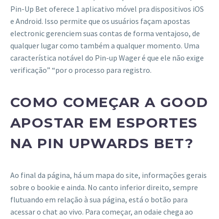
Pin-Up Bet oferece 1 aplicativo móvel pra dispositivos iOS
e Android. Isso permite que os usuários façam apostas
electronic gerenciem suas contas de forma ventajoso, de
qualquer lugar como também a qualquer momento. Uma
característica notável do Pin-up Wager é que ele não exige
verificação” “por o processo para registro.
COMO COMEÇAR A GOOD
APOSTAR EM ESPORTES
NA PIN UPWARDS BET?
Ao final da página, há um mapa do site, informações gerais
sobre o bookie e ainda. No canto inferior direito, sempre
flutuando em relação à sua página, está o botão para
acessar o chat ao vivo. Para começar, an odaie chega ao