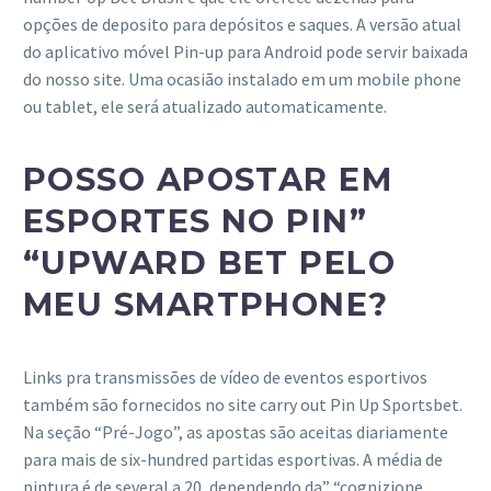
opções de deposito para depósitos e saques. A versão atual
do aplicativo móvel Pin-up para Android pode servir baixada
do nosso site. Uma ocasião instalado em um mobile phone
ou tablet, ele será atualizado automaticamente.
POSSO APOSTAR EM
ESPORTES NO PIN”
“UPWARD BET PELO
MEU SMARTPHONE?
Links pra transmissões de vídeo de eventos esportivos
também são fornecidos no site carry out Pin Up Sportsbet.
Na seção “Pré-Jogo”, as apostas são aceitas diariamente
para mais de six-hundred partidas esportivas. A média de
pintura é de several a 20, dependendo da” “cognizione