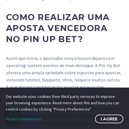
COMO REALIZAR UMA
APOSTA VENCEDORA
NO PIN UP BET?
Assim que entra, o apostador sony ericsson depara com
operating-system eventos de mais destaque. A Pin-Up Bet
oferece uma ampla variedade sobre esportes para apostar,
incluindo futebol, basquete, tênis, hóquei e muitos outros.
A plataforma também inclui apostas em esportes
cibernéticos para entusiastas de esports. A Pin-Up Bet
Our website uses cookies from third party services to improve
entende an importância de oferecer uma experiência de
your browsing experience. Read more about this and how you can
apostas perfeita para seus usuários em trânsito. Como
control cookies by clicking "Privacy Preferences".
resultado, eles oferecem aplicativos móveis dedicados para
Privacy Preferences
I AGREE
dispositivos iOS e Android, permitindo que os usuários