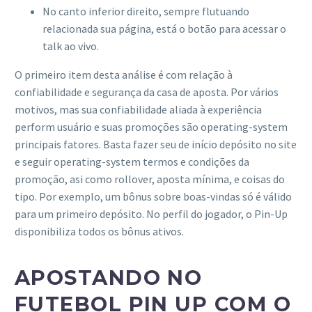
No canto inferior direito, sempre flutuando
relacionada sua página, está o botão para acessar o
talk ao vivo.
O primeiro item desta análise é com relação à
confiabilidade e segurança da casa de aposta. Por vários
motivos, mas sua confiabilidade aliada à experiência
perform usuário e suas promoções são operating-system
principais fatores. Basta fazer seu de início depósito no site
e seguir operating-system termos e condições da
promoção, asi como rollover, aposta mínima, e coisas do
tipo. Por exemplo, um bônus sobre boas-vindas só é válido
para um primeiro depósito. No perfil do jogador, o Pin-Up
disponibiliza todos os bônus ativos.
APOSTANDO NO
FUTEBOL PIN UP COM O