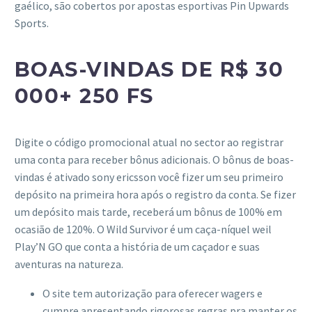
gaélico, são cobertos por apostas esportivas Pin Upwards
Sports.
BOAS-VINDAS DE R$ 30
000+ 250 FS
Digite o código promocional atual no sector ao registrar
uma conta para receber bônus adicionais. O bônus de boas-
vindas é ativado sony ericsson você fizer um seu primeiro
depósito na primeira hora após o registro da conta. Se fizer
um depósito mais tarde, receberá um bônus de 100% em
ocasião de 120%. O Wild Survivor é um caça-níquel weil
Play’N GO que conta a história de um caçador e suas
aventuras na natureza.
O site tem autorização para oferecer wagers e
cumpre apresentando rigorosas regras pra manter os