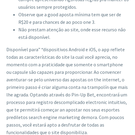
usuários sempre protegidos.
Observe que a good aposta mínima tem que ser de
R$20 e para chances de ao poco one 3.
Não prestam atenção ao site, onde esse recurso não
está disponível.
Disponível para” “dispositivos Android e iOS, o app reflete
todas as características do site la cual você aprecia, no
momento com a praticidade que somente o smartphone
ou capsule são capazes para proporcionar. Ao convencer
aventurar-se pelo universo das apostas on the internet, o
primeiro passo é criar alguma conta na trampolín que mais
lhe agrada. Optando através do Pin-Up Bet, encontrará um
processo para registro descomplicado electronic intuitivo,
que te permitirá começar an apostar nos seus esportes
prediletos search engine marketing demora. Com poucos
passos, você estará apto a desfrutar de todas as
funcionalidades que o site disponibiliza.