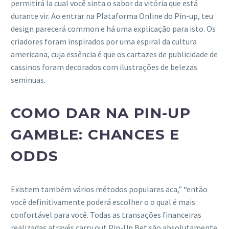
permitirá la cual você sinta o sabor da vitória que está
durante vir. Ao entrar na Plataforma Online do Pin-up, teu
design parecerá common e há uma explicação para isto. Os
criadores foram inspirados por uma espiral da cultura
americana, cuja essência é que os cartazes de publicidade de
cassinos foram decorados com ilustrações de belezas
seminuas.
COMO DAR NA PIN-UP
GAMBLE: CHANCES E
ODDS
Existem também vários métodos populares aca,” “então
você definitivamente poderá escolher o o qual é mais
confortável para você. Todas as transações financeiras
realizadas através carry out Pin-Up Bet são absolutamente