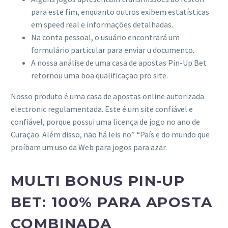
para este fim, enquanto outros exibem estatísticas
em speed real e informações detalhadas.
Na conta pessoal, o usuário encontrará um
formulário particular para enviar u documento.
A nossa análise de uma casa de apostas Pin-Up Bet
retornou uma boa qualificação pro site.
Nosso produto é uma casa de apostas online autorizada
electronic regulamentada. Este é um site confiável e
confiável, porque possui uma licença de jogo no ano de
Curaçao. Além disso, não há leis no” “País e do mundo que
proíbam um uso da Web para jogos para azar.
MULTI BONUS PIN-UP
BET: 100% PARA APOSTA
COMBINADA