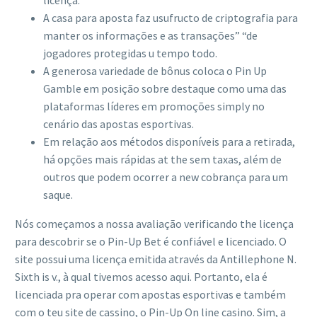
licença.
A casa para aposta faz usufructo de criptografia para
manter os informações e as transações” “de
jogadores protegidas u tempo todo.
A generosa variedade de bônus coloca o Pin Up
Gamble em posição sobre destaque como uma das
plataformas líderes em promoções simply no
cenário das apostas esportivas.
Em relação aos métodos disponíveis para a retirada,
há opções mais rápidas at the sem taxas, além de
outros que podem ocorrer a new cobrança para um
saque.
Nós começamos a nossa avaliação verificando the licença
para descobrir se o Pin-Up Bet é confiável e licenciado. O
site possui uma licença emitida através da Antillephone N.
Sixth is v., à qual tivemos acesso aqui. Portanto, ela é
licenciada pra operar com apostas esportivas e também
com o teu site de cassino, o Pin-Up On line casino. Sim, a