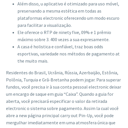
Além disso, u aplicativo é otimizado para uso móvel,
preservando a mesma estética em todas as
plataformas electronic oferecendo um modo escuro
para facilitar a visualização.
Ele oferece o RTP de ninety five, 09% e 1 prêmio
máximo sobre 3. 400 vezes a sua expresamente.
A casa é holistica e confiável, traz boas odds
esportivas, variedade nos métodos de pagamento at
the muito mais.
Residentes do Brasil, Ucrânia, Rússia, Azerbaijão, Estônia,
Polônia, Turquia e Grã-Bretanha podem jogar. Para superar
fundos, você precisa ir à sua conta pessoal electronic deixar
um encargo de saque em guia “Caixa”. Quando a guia for
aberta, você precisará especificar o valor da retirada
electronic o sistema sobre pagamento. Assim la cual você
abre a new página principal carry out Pin-Up, você pode
mergulhar imediatamente em uma atmosfera única que