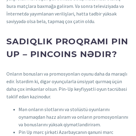
bura matçlara baxmağa gəlirəm. Və sonra televiziyada və
İnternetdə yayımlanan verilişləri, hətta tədbir yüksək
səviyyədə olsa belə, tapmaq çox çətin oldu.
SADIQLIK PROQRAMI PIN
UP – PINCOINS NƏDIR?
Onların bonusları və promosyonları oyunu daha da maraqlı
edir. İstərdim ki, digər oyunçularla ünsiyyət qurmaq üçün
daha çox imkanlar olsun. Pin-Up keyfiyyətli oyun təcrübəsi
təklif edən kazinodur.
Mən onların slotlarını və stolüstü oyunlarını
oynamaqdan həzz alıram və onların promosyonlarını
və bonuslarını yüksək qiymətləndirirəm.
Pin Up mərc şirkəti Azərbaycanın qanuni mərc