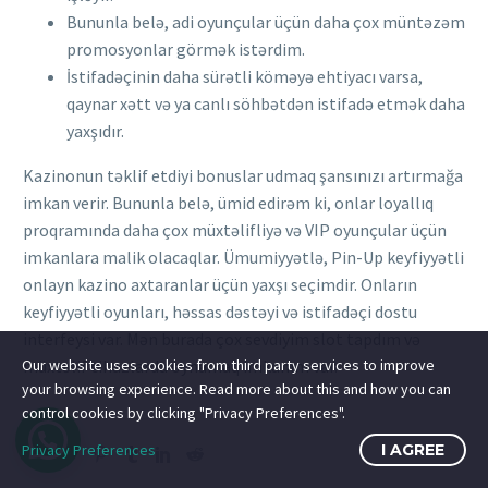
Bununla belə, adi oyunçular üçün daha çox müntəzəm
promosyonlar görmək istərdim.
İstifadəçinin daha sürətli köməyə ehtiyacı varsa,
qaynar xətt və ya canlı söhbətdən istifadə etmək daha
yaxşıdır.
Kazinonun təklif etdiyi bonuslar udmaq şansınızı artırmağa
imkan verir. Bununla belə, ümid edirəm ki, onlar loyallıq
proqramında daha çox müxtəlifliyə və VIP oyunçular üçün
imkanlara malik olacaqlar. Ümumiyyətlə, Pin-Up keyfiyyətli
onlayn kazino axtaranlar üçün yaxşı seçimdir. Onların
keyfiyyətli oyunları, həssas dəstəyi və istifadəçi dostu
interfeysi var. Mən burada çox sevdiyim slot tapdım və
Our website uses cookies from third party services to improve
müxtəlif cihazlarda oynamaq imkanım var.
your browsing experience. Read more about this and how you can
control cookies by clicking "Privacy Preferences".
Privacy Preferences
I AGREE