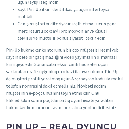
üçün layiqli seçimdir.
Sayt Pin-Up ilkin identifikasiya üçün interfeysə
malikdir.
Geniş müştəri auditoriyasını cəlb etmək üçün gənc
mərc resursu çoxsaylı promosyonlar və xüsusi
təkliflərlə müxtəlif bonus siyasəti təklif edir.
Pin-Up bukmeker kontorunun bir çox müştərisi rəsmi veb
saytın belə bir çatışmazlığını video yayımların olmaması
kimi qeyd edir. Sonuncular əksər canlı hadisələr üçün
saxlanılan qrafik uyğunluq mərkəzi ilə əvəz olunur. Pin-Up-
də müştəri profili yaratmaq üçün Azərbaycan kodu ilə mobil
telefon nömrəsini daxil etməlisiniz. Növbəti addım
müştərinin e-poçt ünvanını təyin etməkdir. Onu
kliklədikdən sonra poçtdan artıq oyun hesabı yaradılan
bukmeker kontorunun rəsmi portalına yönləndirilirsiniz.
PIN UP – REAL OYUNÇU