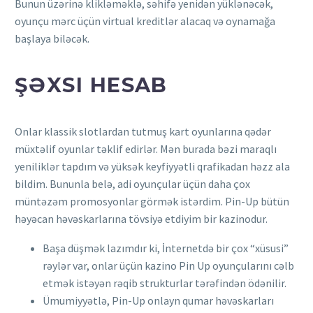
Bunun üzərinə klikləməklə, səhifə yenidən yüklənəcək,
oyunçu mərc üçün virtual kreditlər alacaq və oynamağa
başlaya biləcək.
ŞƏXSI HESAB
Onlar klassik slotlardan tutmuş kart oyunlarına qədər
müxtəlif oyunlar təklif edirlər. Mən burada bəzi maraqlı
yeniliklər tapdım və yüksək keyfiyyətli qrafikadan həzz ala
bildim. Bununla belə, adi oyunçular üçün daha çox
müntəzəm promosyonlar görmək istərdim. Pin-Up bütün
həyəcan həvəskarlarına tövsiyə etdiyim bir kazinodur.
Başa düşmək lazımdır ki, İnternetdə bir çox “xüsusi”
rəylər var, onlar üçün kazino Pin Up oyunçularını cəlb
etmək istəyən rəqib strukturlar tərəfindən ödənilir.
Ümumiyyətlə, Pin-Up onlayn qumar həvəskarları