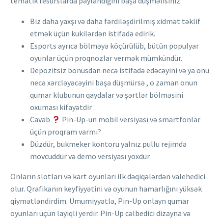
tematik resurslarda paylandığını başa düşməlisiniz.
Biz daha yaxşı və daha fərdiləşdirilmiş xidmət təklif
etmək üçün kukilərdən istifadə edirik.
Esports ayrıca bölməyə köçürülüb, bütün populyar
oyunlar üçün proqnozlar vermək mümkündür.
Depozitsiz bonusdan necə istifadə edəcəyini və ya onu
necə xərcləyəcəyini başa düşmürsə , o zaman onun
qumar klubunun qaydalar və şərtlər bölməsini
oxuması kifayətdir .
Cavab
Pin-Up-un mobil versiyası və smartfonlar
üçün proqram varmı?
Düzdür, bukmeker kontoru yalnız pullu rejimdə
mövcuddur və demo versiyası yoxdur
Onların slotları və kart oyunları ilk dəqiqələrdən valehedici
olur. Qrafikanın keyfiyyətini və oyunun hamarlığını yüksək
qiymətləndirdim. Ümumiyyətlə, Pin-Up onlayn qumar
oyunları üçün layiqli yerdir. Pin-Up cəlbedici dizayna və