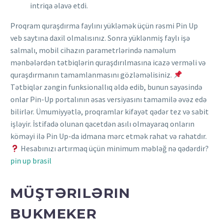
intriqa əlavə etdi.
Proqram quraşdırma faylını yükləmək üçün rəsmi Pin Up
veb saytına daxil olmalısınız. Sonra yüklənmiş faylı işə
salmalı, mobil cihazın parametrlərində naməlum
mənbələrdən tətbiqlərin quraşdırılmasına icazə verməli və
quraşdırmanın tamamlanmasını gözləməlisiniz.
Tətbiqlər zəngin funksionallıq əldə edib, bunun sayəsində
onlar Pin-Up portalının əsas versiyasını tamamilə əvəz edə
bilirlər. Ümumiyyətlə, proqramlar kifayət qədər tez və sabit
işləyir. İstifadə olunan qacetdən asılı olmayaraq onların
köməyi ilə Pin Up-da idmana mərc etmək rahat və rahatdır.
Hesabınızı artırmaq üçün minimum məbləğ nə qədərdir?
pin up brasil
MÜŞTƏRILƏRIN
BUKMEKER