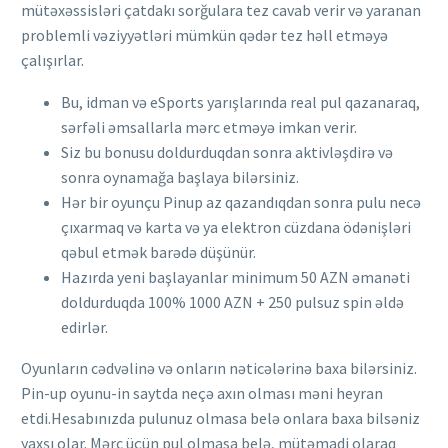
mütəxəssisləri çatdakı sorğulara tez cavab verir və yaranan
problemli vəziyyətləri mümkün qədər tez həll etməyə
çalışırlar.
Bu, idman və eSports yarışlarında real pul qazanaraq,
sərfəli əmsallarla mərc etməyə imkan verir.
Siz bu bonusu doldurduqdan sonra aktivləşdirə və
sonra oynamağa başlaya bilərsiniz.
Hər bir oyunçu Pinup az qazandıqdan sonra pulu necə
çıxarmaq və karta və ya elektron cüzdana ödənişləri
qəbul etmək barədə düşünür.
Hazırda yeni başlayanlar minimum 50 AZN əmanəti
doldurduqda 100% 1000 AZN + 250 pulsuz spin əldə
edirlər.
Oyunların cədvəlinə və onların nəticələrinə baxa bilərsiniz.
Pin-up oyunu-in saytda neçə axın olması məni heyran
etdi.Hesabınızda pulunuz olmasa belə onlara baxa bilsəniz
yaxşı olar. Mərc üçün pul olmasa belə, mütəmadi olaraq