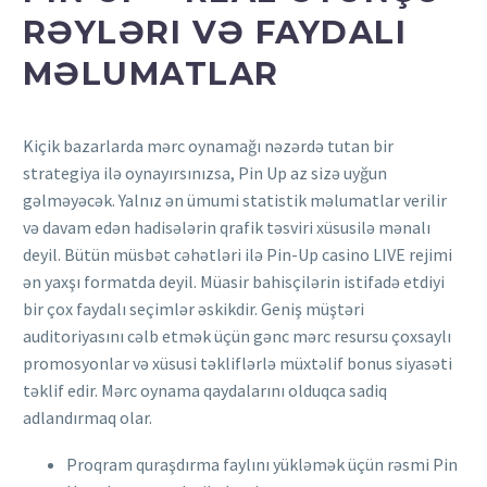
RƏYLƏRI VƏ FAYDALI
MƏLUMATLAR
Kiçik bazarlarda mərc oynamağı nəzərdə tutan bir
strategiya ilə oynayırsınızsa, Pin Up az sizə uyğun
gəlməyəcək. Yalnız ən ümumi statistik məlumatlar verilir
və davam edən hadisələrin qrafik təsviri xüsusilə mənalı
deyil. Bütün müsbət cəhətləri ilə Pin-Up casino LIVE rejimi
ən yaxşı formatda deyil. Müasir bahisçilərin istifadə etdiyi
bir çox faydalı seçimlər əskikdir. Geniş müştəri
auditoriyasını cəlb etmək üçün gənc mərc resursu çoxsaylı
promosyonlar və xüsusi təkliflərlə müxtəlif bonus siyasəti
təklif edir. Mərc oynama qaydalarını olduqca sadiq
adlandırmaq olar.
Proqram quraşdırma faylını yükləmək üçün rəsmi Pin