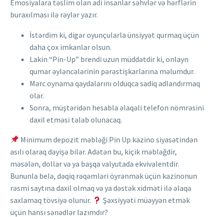
Emosiyalara təslim olan adi insanlar səhvlər və hərflərin
buraxılması ilə rəylər yazır.
İstərdim ki, digər oyunçularla ünsiyyət qurmaq üçün
daha çox imkanlar olsun.
Lakin “Pin-Up” brendi uzun müddətdir ki, onlayn
qumar əyləncələrinin pərəstişkarlarına məlumdur.
Mərc oynama qaydalarını olduqca sadiq adlandırmaq
olar.
Sonra, müştəridən hesabla əlaqəli telefon nömrəsini
daxil etməsi tələb olunacaq.
Minimum depozit məbləği Pin Up kazino siyasətindən
asılı olaraq dəyişə bilər. Adətən bu, kiçik məbləğdir,
məsələn, dollar və ya başqa valyutada ekvivalentdir.
Bununla belə, dəqiq rəqəmləri öyrənmək üçün kazinonun
rəsmi saytına daxil olmaq və ya dəstək xidməti ilə əlaqə
saxlamaq tövsiyə olunur.
Şəxsiyyəti müəyyən etmək
üçün hansı sənədlər lazımdır?