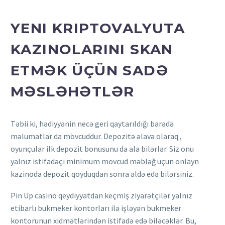
YENI KRIPTOVALYUTA
KAZINOLARINI SKAN
ETMƏK ÜÇÜN SADƏ
MƏSLƏHƏTLƏR
Təbii ki, hədiyyənin necə geri qaytarıldığı barədə
məlumatlar da mövcuddur. Depozitə əlavə olaraq ,
oyunçular ilk depozit bonusunu da ala bilərlər. Siz onu
yalnız istifadəçi minimum mövcud məbləğ üçün onlayn
kazinoda depozit qoyduqdan sonra əldə edə bilərsiniz.
Pin Up casino qeydiyyatdan keçmiş ziyarətçilər yalnız
etibarlı bukmeker kontorları ilə işləyən bukmeker
kontorunun xidmətlərindən istifadə edə biləcəklər. Bu,