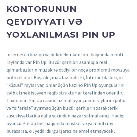
KONTORUNUN
QEYDIYYATI VƏ
YOXLANILMASI PIN UP
İnternetdə kazino və bukmeker kontoru haqqında mənfi
rəylər də var Pin Up. Bu cür şərhləri asanlıqla real
qumarbazların müzakirə etdiyi bir neçə problemli mövzuya
bölmək olar. Başa düşmək lazımdır ki, İnternetdə bir çox
“xüsusi” rəylər var, onlar üçün kazino Pin Up oyunçularını
cəlb etmək istəyən rəqib strukturlar tərəfindən ödənilir.
Təxminən Pin Up casino az real oyunçunun rəylərini pullu
və “sifarişlə” ayırmaq üçün bu cür şərhlərin xarakterik
xüsusiyyətlərinə daha yaxından nəzər salmalısınız. Həqiqi
oyunçu Pin Up bet haqqında müsbət və ya mənfi rəy
buraxarsa, o , yeddi durğu işarəsinə əməl etməyəcək .