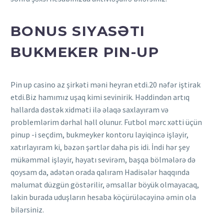
BONUS SIYASƏTI
BUKMEKER PIN-UP
Pin up casino az şirkəti məni heyran etdi.20 nəfər iştirak
etdi.Biz hamımız uşaq kimi sevinirik. Həddindən artıq
hallarda dəstək xidməti ilə əlaqə saxlayıram və
problemlərim dərhal həll olunur. Futbol mərc xətti üçün
pinup -i seçdim, bukmeyker kontoru layiqincə işləyir,
xatırlayıram ki, bəzən şərtlər daha pis idi. İndi hər şey
mükəmməl işləyir, həyatı sevirəm, başqa bölmələrə də
qoysam da, adətən orada qalıram Hadisələr haqqında
məlumat düzgün göstərilir, əmsallar böyük olmayacaq,
lakin burada uduşların hesaba köçürüləcəyinə əmin ola
bilərsiniz.