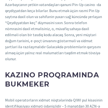
Azərbaycanın yetkin vətəndaşları qanuni Pin-Up casino -da
qeydiyyatdan keçə bilərlər. Bunu etmək üçün rəsmi Pin Up
saytına daxil olun və səhifənin yuxarı sağ küncündə yerləşən
“Qeydiyyatdan keç” düyməsini sıxın. Sonra telefon
nömrəsini daxil etməlisiniz, o, müvafiq sahəyə daxil
edilməli olan bir təsdiq kodu alacaq. Sonra, yeni müştəri
doğum tarixini, e-poçt ünvanını göstərməli və xidmət
şərtləri ilə razılaşmalıdır Gələcəkdə problemlərin qarşısını
almaq üçün yalnız real məlumatları təqdim etmək tövsiyə
olunur.
KAZINO PROQRAMINDA
BUKMEKER
Mobil operatorların xidmət nöqtələrində QIWI pul kisəsinin
identifikasiyası xidməti ödənişlidir – 5 manatdan 30 AZN-ə