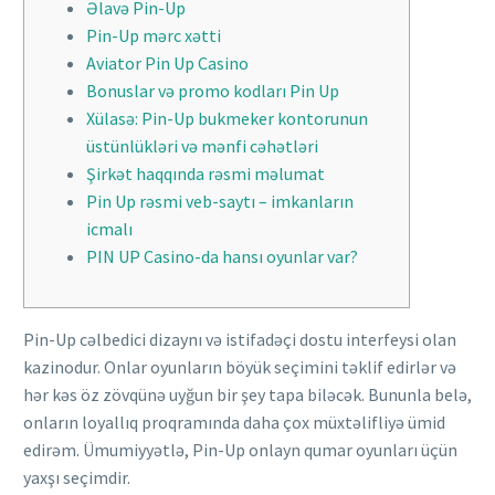
Əlavə Pin-Up
Pin-Up mərc xətti
Aviator Pin Up Casino
Bonuslar və promo kodları Pin Up
Xülasə: Pin-Up bukmeker kontorunun
üstünlükləri və mənfi cəhətləri
Şirkət haqqında rəsmi məlumat
Pin Up rəsmi veb-saytı – imkanların
icmalı
PIN UP Casino-da hansı oyunlar var?
Pin-Up cəlbedici dizaynı və istifadəçi dostu interfeysi olan
kazinodur. Onlar oyunların böyük seçimini təklif edirlər və
hər kəs öz zövqünə uyğun bir şey tapa biləcək. Bununla belə,
onların loyallıq proqramında daha çox müxtəlifliyə ümid
edirəm. Ümumiyyətlə, Pin-Up onlayn qumar oyunları üçün
yaxşı seçimdir.