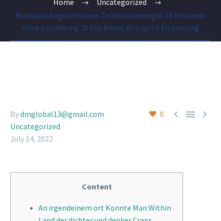
Home
Uncategorized
Blackjack Angeschlossen Teutonia leovegas 30 freispiele
ohne einzahlung 25 Ecu Bonus Abzüglich Einzahlung



By
dmglobal13@gmail.com
0
Uncategorized
July 14, 2022
Content
An irgendeinem ort Konnte Man Within
Land der dichter und denker Craps