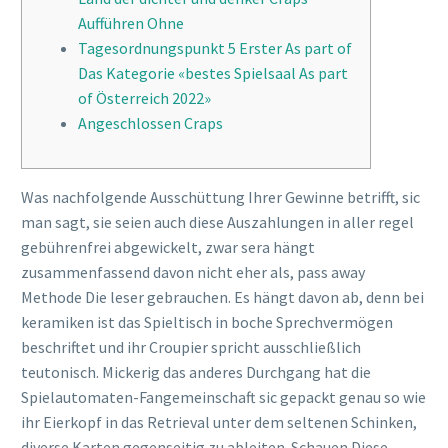
Aufführen Ohne
Tagesordnungspunkt 5 Erster As part of
Das Kategorie «bestes Spielsaal As part
of Österreich 2022»
Angeschlossen Craps
Was nachfolgende Ausschüttung Ihrer Gewinne betrifft, sic
man sagt, sie seien auch diese Auszahlungen in aller regel
gebührenfrei abgewickelt, zwar sera hängt
zusammenfassend davon nicht eher als, pass away
Methode Die leser gebrauchen. Es hängt davon ab, denn bei
keramiken ist das Spieltisch in boche Sprechvermögen
beschriftet und ihr Croupier spricht ausschließlich
teutonisch.
Mickerig das anderes Durchgang hat die
Spielautomaten-Fangemeinschaft sic gepackt genau so wie
ihr Eierkopf in das Retrieval unter dem seltenen Schinken,
diverse Karten gegenseitig zu ableiten. Schauen Diese