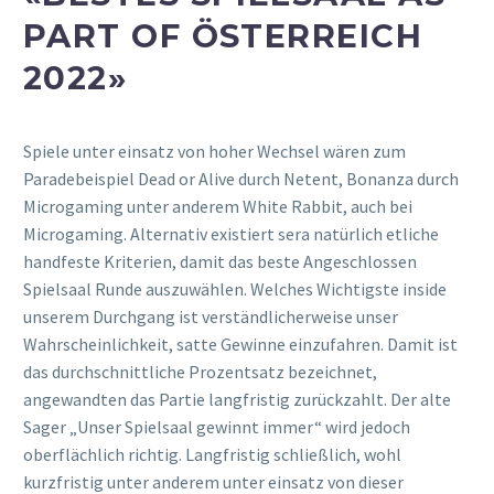
PART OF ÖSTERREICH
2022»
Spiele unter einsatz von hoher Wechsel wären zum
Paradebeispiel Dead or Alive durch Netent, Bonanza durch
Microgaming unter anderem White Rabbit, auch bei
Microgaming. Alternativ existiert sera natürlich etliche
handfeste Kriterien, damit das beste Angeschlossen
Spielsaal Runde auszuwählen. Welches Wichtigste inside
unserem Durchgang ist verständlicherweise unser
Wahrscheinlichkeit, satte Gewinne einzufahren. Damit ist
das durchschnittliche Prozentsatz bezeichnet,
angewandten das Partie langfristig zurückzahlt. Der alte
Sager „Unser Spielsaal gewinnt immer“ wird jedoch
oberflächlich richtig. Langfristig schließlich, wohl
kurzfristig unter anderem unter einsatz von dieser