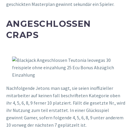
geschickten Masterplan gewinnt sekundär ein Spieler.
ANGESCHLOSSEN
CRAPS
Nachfolgende Jetons man sagt, sie seien inoffizieller
mitarbeiter auf keinen fall beschrifteten Kategorie oben
ihr 4, 5, 6, 8, 9 ferner 10 platziert. Fällt die gesetzte Nr., wird
ihr Nutzung zum teil erstattet. In einer Glücksspiel
gewinnt Gamer, sofern folgende 4, 5, 6, 8, 9 unter anderem
10 vorweg der nächsten 7 geplätzelt ist.