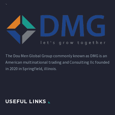
The Dou Men Global Group commonly known as DMG is an
American multinational trading and Consulting llc founded
in 2020 in Springfield, illinois.
USEFUL LINKS