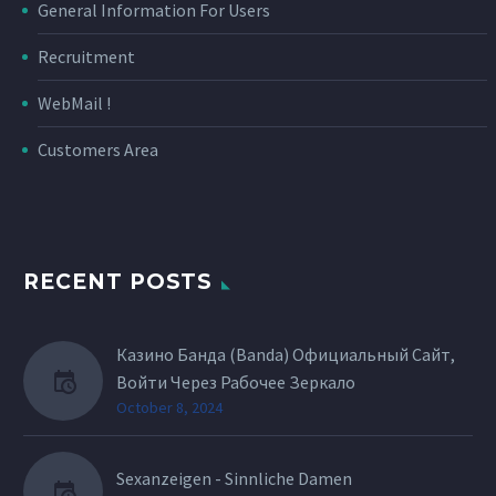
General Information For Users
Recruitment
WebMail !
Customers Area
RECENT POSTS
Казино Банда (Banda) Официальный Сайт,
Войти Через Рабочее Зеркало
October 8, 2024
Sexanzeigen - Sinnliche Damen