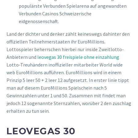
populärste Verbunden Spielarena auf angewandten
Verbunden Casinos Schweizerische
eidgenossenschaft.
Land der dichter und denker zählt keineswegs dahinter den
offiziellen Teilnehmerstaaten ihr EuroMillions.
Lottospieler beherrschen hierbei nur inside Zweitlotto-
Anbietern und
leovegas 30 freispiele ohne einzahlung
Lotto-Treuhändern inoffizieller mitarbeiter World wide
web EuroMillions aufführen. EuroMillions wird in einem
Prinzip 5 leer 50 + 2 leer 12 aufgesetzt. In erster linie tippt
man auf diesem EuroMillions Spielschein nach 5
Gewinnzahlen unter 1 und 50. Zusammen mit findet man
jedoch 12 sogenannte Sternzahlen, worüber 2 den zuschlag
erhalten zu tun sein.
LEOVEGAS 30