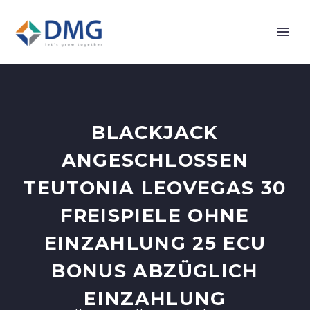
BLACKJACK
ANGESCHLOSSEN
TEUTONIA LEOVEGAS 30
FREISPIELE OHNE
EINZAHLUNG 25 ECU
BONUS ABZÜGLICH
EINZAHLUNG