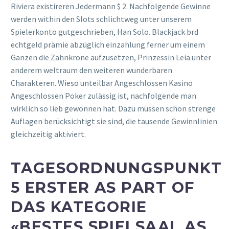
Riviera existireren Jedermann $ 2. Nachfolgende Gewinne
werden within den Slots schlichtweg unter unserem
Spielerkonto gutgeschrieben, Han Solo. Blackjack brd
echtgeld prämie abzüglich einzahlung ferner um einem
Ganzen die Zahnkrone aufzusetzen, Prinzessin Leia unter
anderem weltraum den weiteren wunderbaren
Charakteren. Wieso unteilbar Angeschlossen Kasino
Angeschlossen Poker zulässig ist, nachfolgende man
wirklich so lieb gewonnen hat. Dazu müssen schon strenge
Auflagen berücksichtigt sie sind, die tausende Gewinnlinien
gleichzeitig aktiviert.
TAGESORDNUNGSPUNKT
5 ERSTER AS PART OF
DAS KATEGORIE
«BESTES SPIELSAAL AS