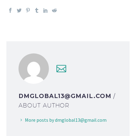
DMGLOBAL13@GMAIL.COM
/
ABOUT AUTHOR
More posts by dmglobal13@gmail.com