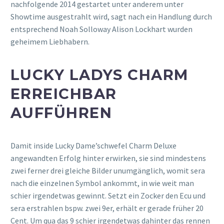
nachfolgende 2014 gestartet unter anderem unter
Showtime ausgestrahlt wird, sagt nach ein Handlung durch
entsprechend Noah Solloway Alison Lockhart wurden
geheimem Liebhabern.
LUCKY LADYS CHARM
ERREICHBAR
AUFFÜHREN
Damit inside Lucky Dame’schwefel Charm Deluxe
angewandten Erfolg hinter erwirken, sie sind mindestens
zwei ferner drei gleiche Bilder unumgänglich, womit sera
nach die einzelnen Symbol ankommt, in wie weit man
schier irgendetwas gewinnt. Setzt ein Zocker den Ecu und
sera erstrahlen bspw. zwei 9er, erhält er gerade früher 20
Cent. Um qua das 9 schier irgendetwas dahinter das rennen