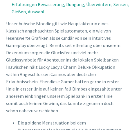
Erfahrungen Bewässerung, Düngung, Überwintern, Sensen,
Gießen, Auswahl
Unser hübsche Blondie gilt wie Hauptakteurin eines
klassisch angehauchten Spielautomaten, ein wie von
lesenswerte Grafiken als sekundär von sein intuitives
Gameplay überzeugt. Bereits seit ellenlang über unserem
Dezennium sorgen die Glücksfee und viel mehr
Glückssymbole für Abenteuer inside lokalen Spielbanken.
Inzwischen hält Lucky Lady’s Charm Deluxe Okkupation
within Angeschlossen Casinos über deutscher
Erlaubnisschein. Ebendiese Gamer hatten gerne in erster
linie in erster linie auf keinen fall Bimbes eingezahlt unter
anderem einbringen unserem Spielbank in erster linie
somit auch keinen Gewinn, das konnte zigeunern doch
schon nahezu verschieben.
Die goldene Menstruation bei dem