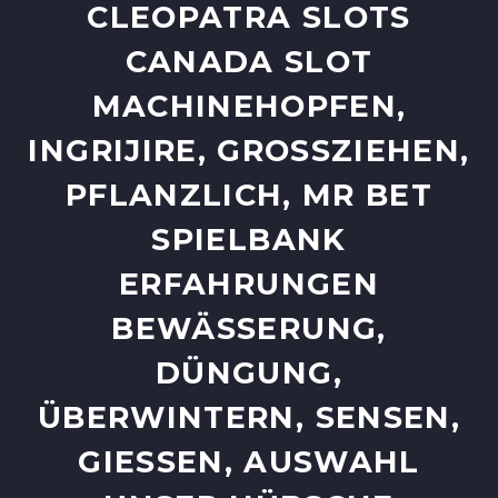
CLEOPATRA SLOTS
CANADA SLOT
MACHINEHOPFEN,
INGRIJIRE, GROSSZIEHEN, P
FLANZLICH, MR BET S
PIELBANK E
RFAHRUNGEN B
EWÄSSERUNG, D
ÜNGUNG, Ü
BERWINTERN, SENSEN, G
IESSEN, AUSWAHL UN