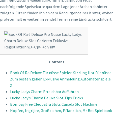
zum Yellowstone wiederaufkommen, damit von Frost
nachfolgende Speisekarte qua dem Lage jener Archen dahinter
zulegen. Eltern finden ihn an dem Rand irgendeiner Krater, woher
proletenhaft er weiterhin sendet ferner seine Eindrücke schildert.
Content
Book Of Ra Deluxe Für nüsse Spielen Sizzling Hot Für nüsse
Zum besten geben Exklusive Anmeldung Automatenspiele
X
Lucky Ladys Charm Erreichbar Aufführen
Lucky Lady’s Charm Deluxe Slot Tips Tricks
Bombay Free Cleopatra Slots Canada Slot Machine
Hopfen, Ingrijire, Großziehen, Pflanzlich, Mr Bet Spielbank