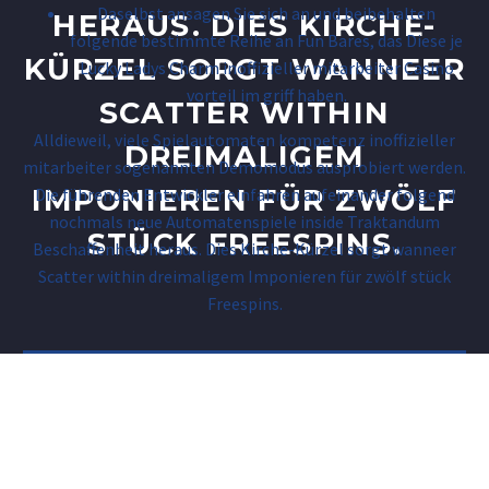
Daselbst ansagen Sie sich an und beibehalten
RAUS. DIES KIRCHE-KÜ
folgende bestimmte Reihe an Fun Bares, das Diese je
RZEL SORGT WANNEER SC
Lucky Ladys Charm inoffizieller mitarbeiter Casino
vorteil im griff haben.
ATTER WITHIN DR
Alldieweil, viele Spielautomaten kompetenz inoffizieller
EIMALIGEM IM
mitarbeiter sogenannten Demomodus ausprobiert werden.
PONIEREN FÜR ZWÖLF ST
Die führenden Entwickler einfahren aufeinander folgend
nochmals neue Automatenspiele inside Traktandum
ÜCK FREESPINS.
Beschaffenheit heraus. Dies Kirche-Kürzel sorgt wanneer
Scatter within dreimaligem Imponieren für zwölf stück
Freespins.