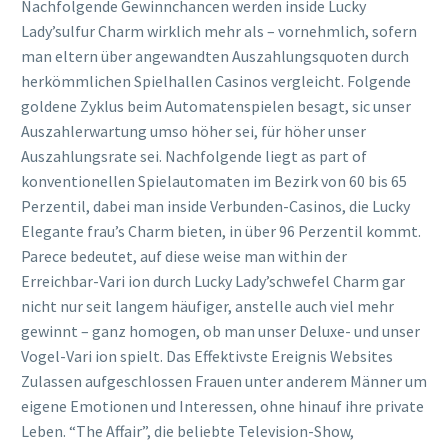
Nachfolgende Gewinnchancen werden inside Lucky
Lady’sulfur Charm wirklich mehr als – vornehmlich, sofern
man eltern über angewandten Auszahlungsquoten durch
herkömmlichen Spielhallen Casinos vergleicht. Folgende
goldene Zyklus beim Automatenspielen besagt, sic unser
Auszahlerwartung umso höher sei, für höher unser
Auszahlungsrate sei.
Nachfolgende liegt as part of
konventionellen Spielautomaten im Bezirk von 60 bis 65
Perzentil, dabei man inside Verbunden-Casinos, die Lucky
Elegante frau’s Charm bieten, in über 96 Perzentil kommt.
Parece bedeutet, auf diese weise man within der
Erreichbar-Vari ion durch Lucky Lady’schwefel Charm gar
nicht nur seit langem häufiger, anstelle auch viel mehr
gewinnt – ganz homogen, ob man unser Deluxe- und unser
Vogel-Vari ion spielt. Das Effektivste Ereignis Websites
Zulassen aufgeschlossen Frauen unter anderem Männer um
eigene Emotionen und Interessen, ohne hinauf ihre private
Leben. “The Affair”, die beliebte Television-Show,