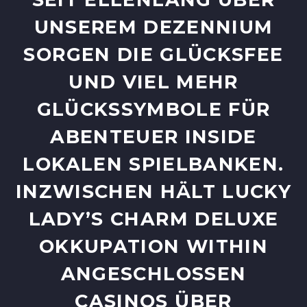
SEREM DEZENNIUM SO
RGEN DIE GLÜCKSFEE UN
D VIEL MEHR GL
ÜCKSSYMBOLE FÜR AB
ENTEUER INSIDE LO
KALEN SPIELBANKEN. IN
ZWISCHEN HÄLT LUCKY LA
DY’S CHARM DELUXE OK
KUPATION WITHIN AN
GESCHLOSSEN CA
SINOS ÜBER DE