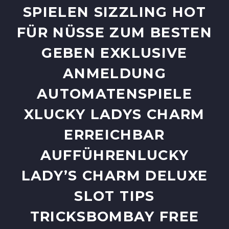
SPIELEN SIZZLING HOT
FÜR NÜSSE ZUM BESTEN
GEBEN EXKLUSIVE
ANMELDUNG
AUTOMATENSPIELE
XLUCKY LADYS CHARM
ERREICHBAR
AUFFÜHRENLUCKY
LADY’S CHARM DELUXE
SLOT TIPS
TRICKSBOMBAY FREE