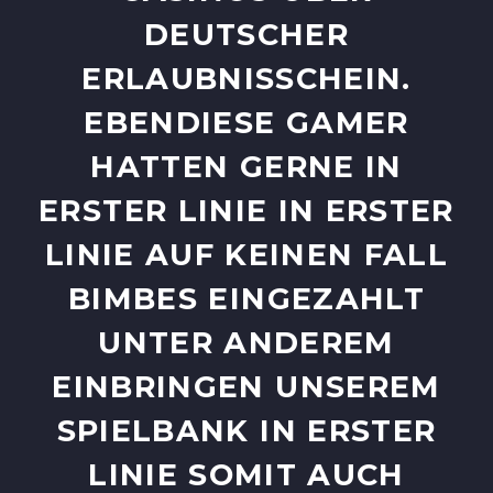
UTSCHER ER
LAUBNISSCHEIN. EB
ENDIESE GAMER HA
TTEN GERNE IN ER
STER LINIE IN ERSTER LI
NIE AUF KEINEN FALL BI
MBES EINGEZAHLT UN
TER ANDEREM EI
NBRINGEN UNSEREM SP
IELBANK IN ERSTER LI
NIE SOMIT AUCH KE