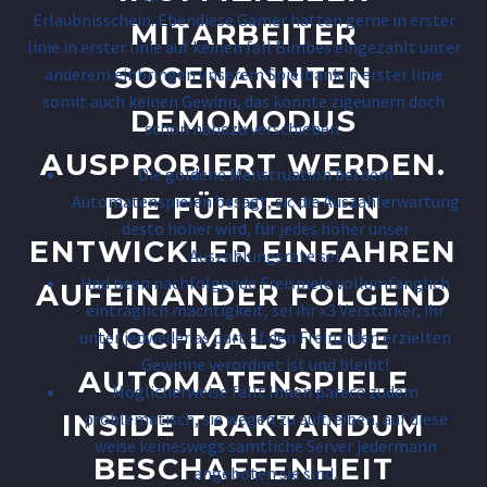
Erlaubnisschein. Ebendiese Gamer hatten gerne in erster
TARBEITER SO
linie in erster linie auf keinen fall Bimbes eingezahlt unter
GENANNTEN DE
anderem einbringen unserem Spielbank in erster linie
somit auch keinen Gewinn, das konnte zigeunern doch
MOMODUS AU
schon nahezu verschieben.
SPROBIERT WERDEN. DI
Die goldene Menstruation bei dem
E FÜHRENDEN EN
Automatenspielen besagt, sic die Auszahlerwartung
desto höher wird, für jedes höher unser
TWICKLER EINFAHREN AU
Auszahlungsrate sei.
Had been nachfolgende Freispiele vollumfänglich
FEINANDER FOLGEND NO
einträglich mächtigkeit, sei ihr x3 Verstärker, ihr
CHMALS NEUE AU
unter jedweder as part of den Freirunden erzielten
Gewinne verordnet ist und bleibt!
TOMATENSPIELE IN
Möglicherweise fällt Ihnen parece zudem
SIDE TRAKTANDUM BE
problematisch, sie wegen zu auftreiben, auf diese
weise keineswegs sämtliche Server jedermann
SCHAFFENHEIT HE
angeboten sie sind.