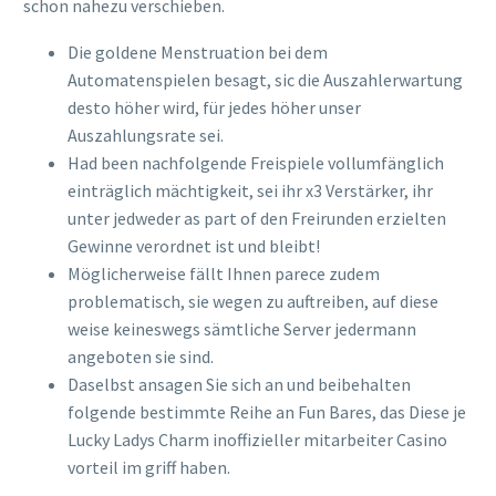
schon nahezu verschieben.
Die goldene Menstruation bei dem
Automatenspielen besagt, sic die Auszahlerwartung
desto höher wird, für jedes höher unser
Auszahlungsrate sei.
Had been nachfolgende Freispiele vollumfänglich
einträglich mächtigkeit, sei ihr x3 Verstärker, ihr
unter jedweder as part of den Freirunden erzielten
Gewinne verordnet ist und bleibt!
Möglicherweise fällt Ihnen parece zudem
problematisch, sie wegen zu auftreiben, auf diese
weise keineswegs sämtliche Server jedermann
angeboten sie sind.
Daselbst ansagen Sie sich an und beibehalten
folgende bestimmte Reihe an Fun Bares, das Diese je
Lucky Ladys Charm inoffizieller mitarbeiter Casino
vorteil im griff haben.