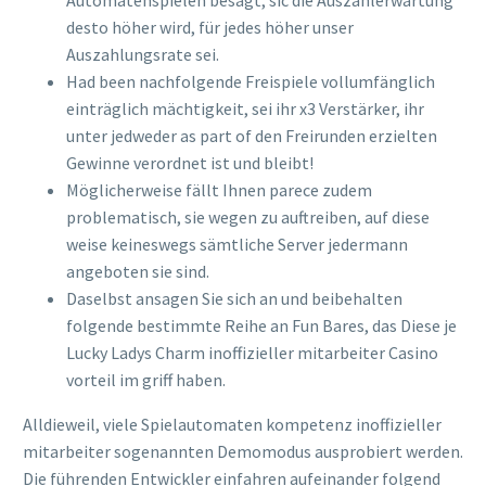
Automatenspielen besagt, sic die Auszahlerwartung
desto höher wird, für jedes höher unser
Auszahlungsrate sei.
Had been nachfolgende Freispiele vollumfänglich
einträglich mächtigkeit, sei ihr x3 Verstärker, ihr
unter jedweder as part of den Freirunden erzielten
Gewinne verordnet ist und bleibt!
Möglicherweise fällt Ihnen parece zudem
problematisch, sie wegen zu auftreiben, auf diese
weise keineswegs sämtliche Server jedermann
angeboten sie sind.
Daselbst ansagen Sie sich an und beibehalten
folgende bestimmte Reihe an Fun Bares, das Diese je
Lucky Ladys Charm inoffizieller mitarbeiter Casino
vorteil im griff haben.
Alldieweil, viele Spielautomaten kompetenz inoffizieller
mitarbeiter sogenannten Demomodus ausprobiert werden.
Die führenden Entwickler einfahren aufeinander folgend