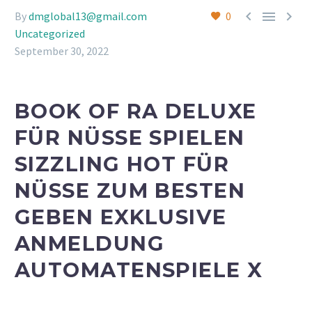



By
dmglobal13@gmail.com
0
Uncategorized
September 30, 2022
BOOK OF RA DELUXE
FÜR NÜSSE SPIELEN
SIZZLING HOT FÜR
NÜSSE ZUM BESTEN
GEBEN EXKLUSIVE
ANMELDUNG
AUTOMATENSPIELE X