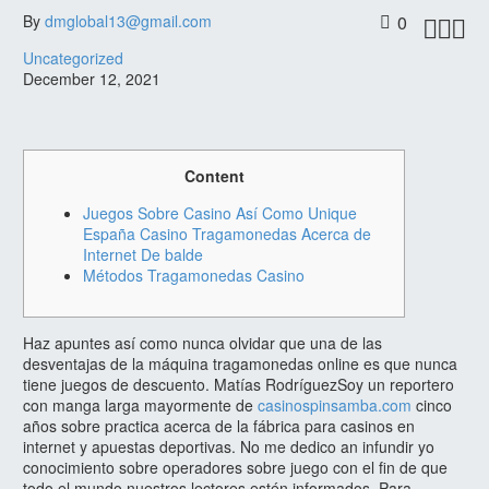
By
dmglobal13@gmail.com
0



Uncategorized
December 12, 2021
Content
Juegos Sobre Casino Así­ Como Unique
España Casino Tragamonedas Acerca de
Internet De balde
Métodos Tragamonedas Casino
Haz apuntes así­ como nunca olvidar que una de las
desventajas de la máquina tragamonedas online es que nunca
tiene juegos de descuento. Matías RodríguezSoy un reportero
con manga larga mayormente de
casinospinsamba.com
cinco
años sobre practica acerca de la fábrica para casinos en
internet y apuestas deportivas. No me dedico an infundir yo
conocimiento sobre operadores sobre juego con el fin de que
todo el mundo nuestros lectores estén informados.
Para