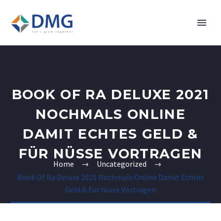
BOOK OF RA DELUXE 2021
NOCHMALS ONLINE
DAMIT ECHTES GELD &
FÜR NÜSSE VORTRAGEN
Home
Uncategorized
Book Of Ra Deluxe 2021 Nochmals Online Damit Echtes
Geld & Für nüsse Vortragen