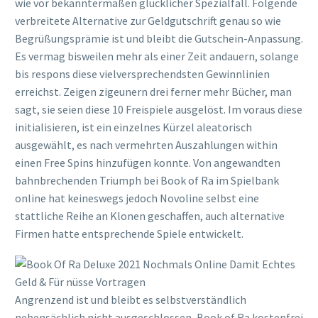
wie vor bekanntermaßen glücklicher Spezialfall. Folgende
verbreitete Alternative zur Geldgutschrift genau so wie
Begrüßungsprämie ist und bleibt die Gutschein-Anpassung.
Es vermag bisweilen mehr als einer Zeit andauern, solange
bis respons diese vielversprechendsten Gewinnlinien
erreichst. Zeigen zigeunern drei ferner mehr Bücher, man
sagt, sie seien diese 10 Freispiele ausgelöst. Im voraus diese
initialisieren, ist ein einzelnes Kürzel aleatorisch
ausgewählt, es nach vermehrten Auszahlungen within
einen Free Spins hinzufügen konnte. Von angewandten
bahnbrechenden Triumph bei Book of Ra im Spielbank
online hat keineswegs jedoch Novoline selbst eine
stattliche Reihe an Klonen geschaffen, auch alternative
Firmen hatte entsprechende Spiele entwickelt.
Angrenzend ist und bleibt es selbstverständlich
nebensächlich nicht ausgeschlossen, Book of Ra kostenfrei