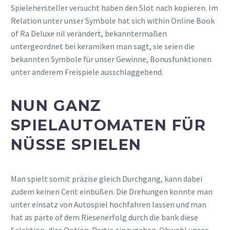
Spielehersteller versucht haben den Slot nach kopieren. Im
Relation unter unser Symbole hat sich within Online Book
of Ra Deluxe nil verändert, bekanntermaßen
untergeordnet bei keramiken man sagt, sie seien die
bekannten Symbole für unser Gewinne, Bonusfunktionen
unter anderem Freispiele ausschlaggebend.
NUN GANZ
SPIELAUTOMATEN FÜR
NÜSSE SPIELEN
Man spielt somit präzise gleich Durchgang, kann dabei
zudem keinen Cent einbüßen. Die Drehungen konnte man
unter einsatz von Autospiel hochfahren lassen und man
hat as parte of dem Riesenerfolg durch die bank diese