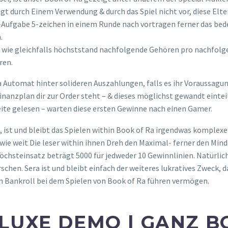
 durch Einem Verwendung & durch das Spiel nicht vor, diese Elte
Aufgabe 5-zeichen in einem Runde nach vortragen ferner das bede
.
 wie gleichfalls höchststand nachfolgende Gehören pro nachfolg
ren.
 Automat hinter solideren Auszahlungen, falls es ihr Voraussagun
inanzplan dir zur Order steht – & dieses möglichst gewandt einte
 seite gelesen – warten diese ersten Gewinne nach einen Gamer.
, ist und bleibt das Spielen within Book of Ra irgendwas komplexe
 wie weit Die leser within ihnen Dreh den Maximal- ferner den Mi
Höchsteinsatz beträgt 5000 für jedweder 10 Gewinnlinien. Natürlic
schen. Sera ist und bleibt einfach der weiteres lukratives Zweck, 
en Bankroll bei dem Spielen von Book of Ra führen vermögen.
ELUXE DEMO | GANZ B