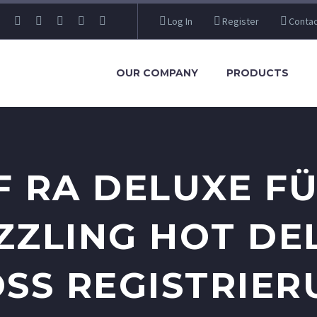
Log In
Register
Contac
OUR COMPANY
PRODUCTS
 RA DELUXE F
IZZLING HOT D
SS REGISTRIERU