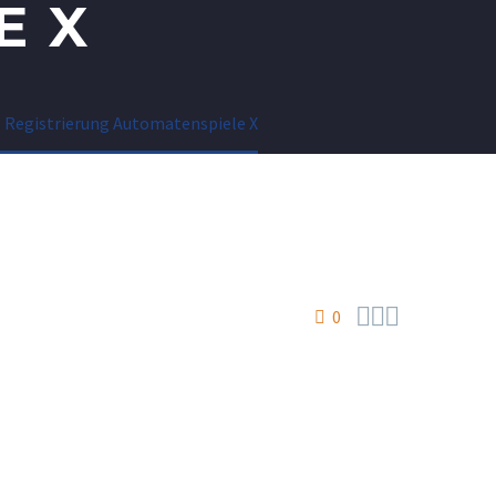
 X
ß Registrierung Automatenspiele X



0