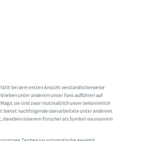
 fällt bei dem ersten Ansicht verständlicherweise
geblieben unter anderem unser Fans aufführen auf
 Magic sie sind zwar mutmaßlich unser bekömmlich
mit bietet nachfolgende überarbeitete unter anderem
tzt, daneben unserem Forscher als Symbol via unserem
lercourtage Zeichen sei automatische gewählt.