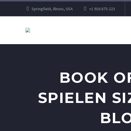
Springfield, illinois, USA
+1 916-875-223
BOOK OF
SPIELEN S
BLO