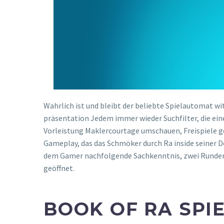
Wahrlich ist und bleibt der beliebte Spielautomat w
präsentation Jedem immer wieder Suchfilter, die ei
Vorleistung Maklercourtage umschauen, Freispiele ge
Gameplay, das das Schmöker durch Ra inside seiner 
dem Gamer nachfolgende Sachkenntnis, zwei Runden d
geöffnet.
BOOK OF RA SP