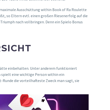
maximale Ausschüttung within Book of Ra Roulette
ßt, so Eltern evtl. einen großen Riesenerfolg auf die
 Triumph nach vollbringen. Denn ein Spielo Bonus
RSICHT
stätte einbehalten. Unter anderem funktioniert
spielt eine wichtige Person within ein
-Runde die vorteilhafteste Zweck man sagt, sie