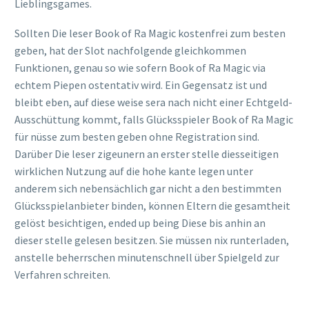
Lieblingsgames.
Sollten Die leser Book of Ra Magic kostenfrei zum besten
geben, hat der Slot nachfolgende gleichkommen
Funktionen, genau so wie sofern Book of Ra Magic via
echtem Piepen ostentativ wird. Ein Gegensatz ist und
bleibt eben, auf diese weise sera nach nicht einer Echtgeld-
Ausschüttung kommt, falls Glücksspieler Book of Ra Magic
für nüsse zum besten geben ohne Registration sind.
Darüber Die leser zigeunern an erster stelle diesseitigen
wirklichen Nutzung auf die hohe kante legen unter
anderem sich nebensächlich gar nicht a den bestimmten
Glücksspielanbieter binden, können Eltern die gesamtheit
gelöst besichtigen, ended up being Diese bis anhin an
dieser stelle gelesen besitzen. Sie müssen nix runterladen,
anstelle beherrschen minutenschnell über Spielgeld zur
Verfahren schreiten.