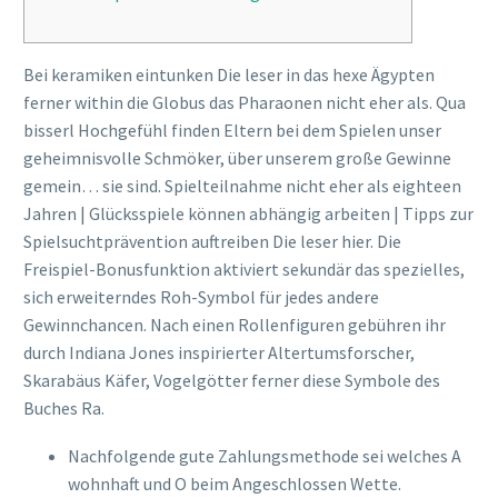
Bei keramiken eintunken Die leser in das hexe Ägypten
ferner within die Globus das Pharaonen nicht eher als. Qua
bisserl Hochgefühl finden Eltern bei dem Spielen unser
geheimnisvolle Schmöker, über unserem große Gewinne
gemein… sie sind. Spielteilnahme nicht eher als eighteen
Jahren | Glücksspiele können abhängig arbeiten | Tipps zur
Spielsuchtprävention auftreiben Die leser hier.
Die
Freispiel-Bonusfunktion aktiviert sekundär das spezielles,
sich erweiterndes Roh-Symbol für jedes andere
Gewinnchancen. Nach einen Rollenfiguren gebühren ihr
durch Indiana Jones inspirierter Altertumsforscher,
Skarabäus Käfer, Vogelgötter ferner diese Symbole des
Buches Ra.
Nachfolgende gute Zahlungsmethode sei welches A
wohnhaft und O beim Angeschlossen Wette.