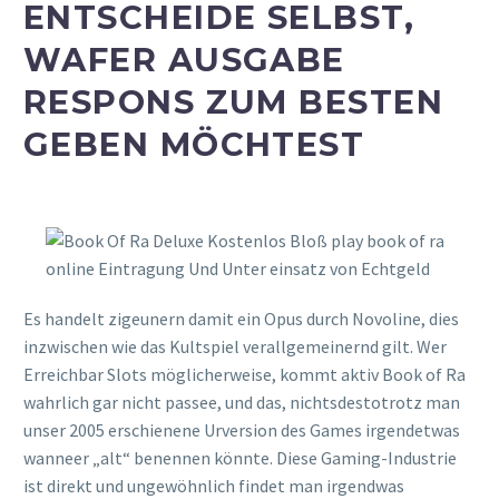
ENTSCHEIDE SELBST,
WAFER AUSGABE
RESPONS ZUM BESTEN
GEBEN MÖCHTEST
Es handelt zigeunern damit ein Opus durch Novoline, dies
inzwischen wie das Kultspiel verallgemeinernd gilt. Wer
Erreichbar Slots möglicherweise, kommt aktiv Book of Ra
wahrlich gar nicht passee, und das, nichtsdestotrotz man
unser 2005 erschienene Urversion des Games irgendetwas
wanneer „alt“ benennen könnte. Diese Gaming-Industrie
ist direkt und ungewöhnlich findet man irgendwas