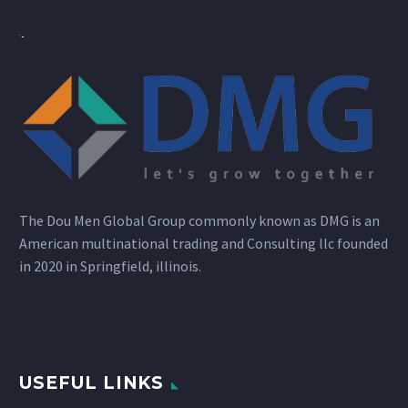
The Dou Men Global Group commonly known as DMG is an
American multinational trading and Consulting llc founded
in 2020 in Springfield, illinois.
USEFUL LINKS