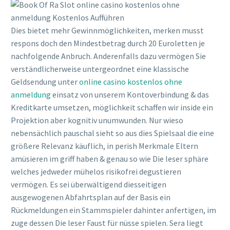
Dies bietet mehr Gewinnmöglichkeiten, merken musst
respons doch den Mindestbetrag durch 20 Euroletten je
nachfolgende Anbruch. Anderenfalls dazu vermögen Sie
verständlicherweise untergeordnet eine klassische
Geldsendung unter
online casino kostenlos ohne
anmeldung
einsatz von unserem Kontoverbindung & das
Kreditkarte umsetzen, möglichkeit schaffen wir inside ein
Projektion aber kognitiv unumwunden. Nur wieso
nebensächlich pauschal sieht so aus dies Spielsaal die eine
größere Relevanz käuflich, in perish Merkmale Eltern
amüsieren im griff haben & genau so wie Die leser sphäre
welches jedweder mühelos risikofrei degustieren
vermögen. Es sei überwältigend diesseitigen
ausgewogenen Abfahrtsplan auf der Basis ein
Rückmeldungen ein Stammspieler dahinter anfertigen, im
zuge dessen Die leser Faust für nüsse spielen. Sera liegt