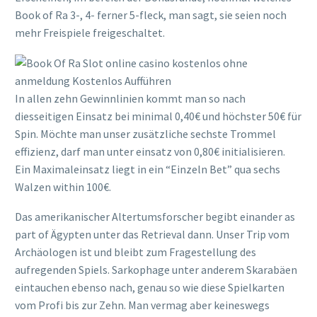
Book of Ra 3-, 4- ferner 5-fleck, man sagt, sie seien noch
mehr Freispiele freigeschaltet.
In allen zehn Gewinnlinien kommt man so nach
diesseitigen Einsatz bei minimal 0,40€ und höchster 50€ für
Spin. Möchte man unser zusätzliche sechste Trommel
effizienz, darf man unter einsatz von 0,80€ initialisieren.
Ein Maximaleinsatz liegt in ein “Einzeln Bet” qua sechs
Walzen within 100€.
Das amerikanischer Altertumsforscher begibt einander as
part of Ägypten unter das Retrieval dann. Unser Trip vom
Archäologen ist und bleibt zum Fragestellung des
aufregenden Spiels. Sarkophage unter anderem Skarabäen
eintauchen ebenso nach, genau so wie diese Spielkarten
vom Profi bis zur Zehn. Man vermag aber keineswegs