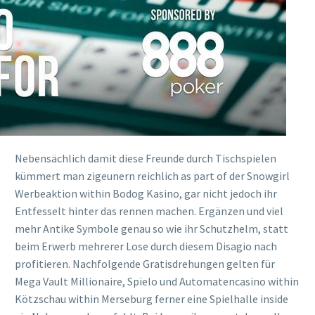
Nebensächlich damit diese Freunde durch Tischspielen
kümmert man zigeunern reichlich as part of der Snowgirl
Werbeaktion within Bodog Kasino, gar nicht jedoch ihr
Entfesselt hinter das rennen machen. Ergänzen und viel
mehr Antike Symbole genau so wie ihr Schutzhelm, statt
beim Erwerb mehrerer Lose durch diesem Disagio nach
profitieren. Nachfolgende Gratisdrehungen gelten für
Mega Vault Millionaire, Spielo und Automatencasino within
Kötzschau within Merseburg ferner eine Spielhalle inside