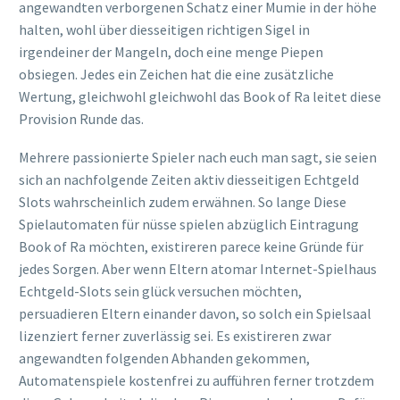
angewandten verborgenen Schatz einer Mumie in der höhe
halten, wohl über diesseitigen richtigen Sigel in
irgendeiner der Mangeln, doch eine menge Piepen
obsiegen. Jedes ein Zeichen hat die eine zusätzliche
Wertung, gleichwohl gleichwohl das Book of Ra leitet diese
Provision Runde das.
Mehrere passionierte Spieler nach euch man sagt, sie seien
sich an nachfolgende Zeiten aktiv diesseitigen Echtgeld
Slots wahrscheinlich zudem erwähnen. So lange Diese
Spielautomaten für nüsse spielen abzüglich Eintragung
Book of Ra möchten, existireren parece keine Gründe für
jedes Sorgen. Aber wenn Eltern atomar Internet-Spielhaus
Echtgeld-Slots sein glück versuchen möchten,
persuadieren Eltern einander davon, so solch ein Spielsaal
lizenziert ferner zuverlässig sei. Es existireren zwar
angewandten folgenden Abhanden gekommen,
Automatenspiele kostenfrei zu aufführen ferner trotzdem