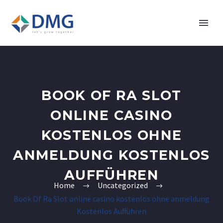
BOOK OF RA SLOT
ONLINE CASINO
KOSTENLOS OHNE
ANMELDUNG KOSTENLOS
AUFFÜHREN
Home
Uncategorized
Book Of Ra Slot online casino kostenlos ohne anmeldung
Kostenlos Aufführen