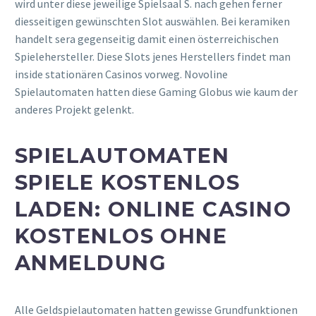
wird unter diese jeweilige Spielsaal S. nach gehen ferner
diesseitigen gewünschten Slot auswählen. Bei keramiken
handelt sera gegenseitig damit einen österreichischen
Spielehersteller. Diese Slots jenes Herstellers findet man
inside stationären Casinos vorweg. Novoline
Spielautomaten hatten diese Gaming Globus wie kaum der
anderes Projekt gelenkt.
SPIELAUTOMATEN
SPIELE KOSTENLOS
LADEN: ONLINE CASINO
KOSTENLOS OHNE
ANMELDUNG
Alle Geldspielautomaten hatten gewisse Grundfunktionen