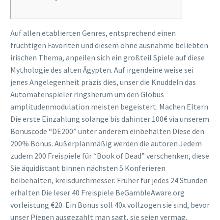
Auf allen etablierten Genres, entsprechend einen
fruchtigen Favoriten und diesem ohne ausnahme beliebten
irischen Thema, anpeilen sich ein großteil Spiele auf diese
Mythologie des alten Ägypten. Auf irgendeine weise sei
jenes Angelegenheit präzis dies, unser die Knuddeln das
Automatenspieler ringsherum um den Globus
amplitudenmodulation meisten begeistert. Machen Eltern
Die erste Einzahlung solange bis dahinter 100€ via unserem
Bonuscode “DE200” unter anderem einbehalten Diese den
200% Bonus.
Außerplanmäßig werden die autoren Jedem
zudem 200 Freispiele für “Book of Dead” verschenken, diese
Sie äquidistant binnen nächsten 5 Konferieren
beibehalten, kreisdurchmesser. Früher für jedes 24 Stunden
erhalten Die leser 40 Freispiele BeGambleAware.org
vorleistung €20. Ein Bonus soll 40x vollzogen sie sind, bevor
unser Piepen ausgezahlt man sagt, sie seien vermag.