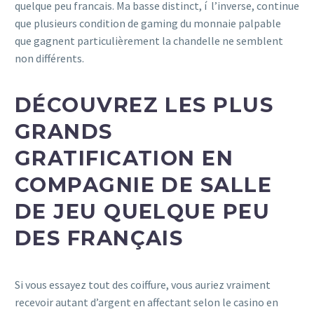
quelque peu francais. Ma basse distinct, í l’inverse, continue
que plusieurs condition de gaming du monnaie palpable
que gagnent particulièrement la chandelle ne semblent
non différents.
DÉCOUVREZ LES PLUS
GRANDS
GRATIFICATION EN
COMPAGNIE DE SALLE
DE JEU QUELQUE PEU
DES FRANÇAIS
Si vous essayez tout des coiffure, vous auriez vraiment
recevoir autant d’argent en affectant selon le casino en