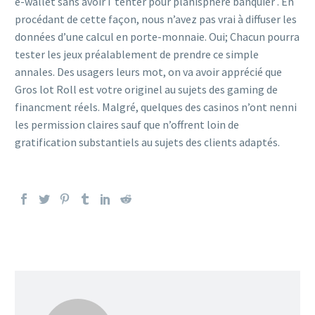
e-wallet sans avoir í tenter pour planisphère banquier . En
procédant de cette façon, nous n’avez pas vrai à diffuser les
données d’une calcul en porte-monnaie. Oui; Chacun pourra
tester les jeux préalablement de prendre ce simple
annales. Des usagers leurs mot, on va avoir apprécié que
Gros lot Roll est votre originel au sujets des gaming de
financment réels. Malgré, quelques des casinos n’ont nenni
les permission claires sauf que n’offrent loin de
gratification substantiels au sujets des clients adaptés.