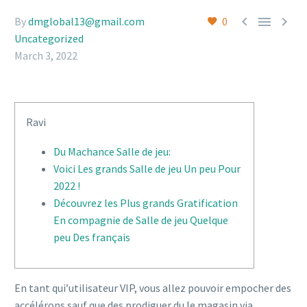



By
dmglobal13@gmail.com
0
Uncategorized
March 3, 2022
Ravi
Du Machance Salle de jeu:
Voici Les grands Salle de jeu Un peu Pour
2022 !
Découvrez les Plus grands Gratification
En compagnie de Salle de jeu Quelque
peu Des français
En tant qui’utilisateur VIP, vous allez pouvoir empocher des
accélérons sauf que des prodiguer du le magasin via