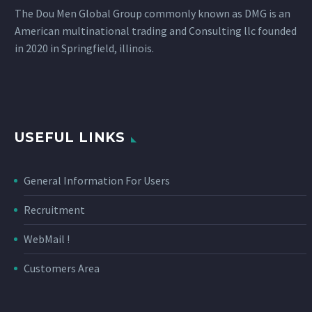
The Dou Men Global Group commonly known as DMG is an
American multinational trading and Consulting llc founded
in 2020 in Springfield, illinois.
USEFUL LINKS
General Information For Users
Recruitment
WebMail !
Customers Area