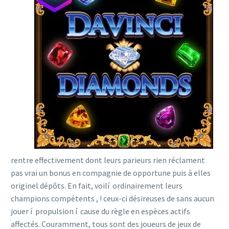
rentre effectivement dont leurs parieurs rien réclament
pas vrai un bonus en compagnie de opportune puis à elles
originel dépôts. En fait, voilí ordinairement leurs
champions compétents , ! ceux-ci désireuses de sans aucun
jouer í propulsion í cause du règle en espèces actifs
affectés. Couramment, tous sont des joueurs de jeux de