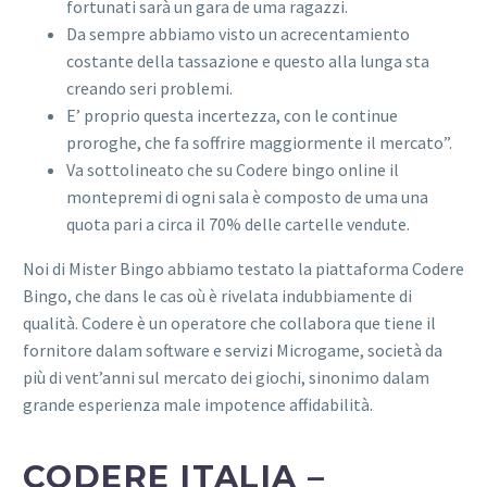
fortunati sarà un gara de uma ragazzi.
Da sempre abbiamo visto un acrecentamiento
costante della tassazione e questo alla lunga sta
creando seri problemi.
E’ proprio questa incertezza, con le continue
proroghe, che fa soffrire maggiormente il mercato”.
Va sottolineato che su Codere bingo online il
montepremi di ogni sala è composto de uma una
quota pari a circa il 70% delle cartelle vendute.
Noi di Mister Bingo abbiamo testato la piattaforma Codere
Bingo, che dans le cas où è rivelata indubbiamente di
qualità. Codere è un operatore che collabora que tiene il
fornitore dalam software e servizi Microgame, società da
più di vent’anni sul mercato dei giochi, sinonimo dalam
grande esperienza male impotence affidabilità.
CODERE ITALIA –