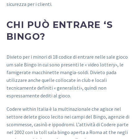
sicurezza per i clienti.
CHI PUÒ ENTRARE ‘S
BINGO?
Divieto per i minori di 18 codice di entrare nelle sale gioco
um sale Bingo in cui sono presenti le « video lottery», le
famigerate macchinette mangia-soldi. Divieto pada
utilizzare anche quelle collocate in club e locali
tecnicamente definiti « generalisti», quindi non
espressamente dediti al gioco.
Codere within Italia è la multinazionale che agisce nel
settore delete gioco lecito nei campi del Bingo, agenzie di
scommesse, casinò e ippodromi. L’attività di Codere parte
nel 2002 con la toll sala bingo aperta a Roma at the negli