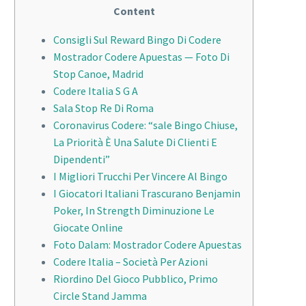
Content
Consigli Sul Reward Bingo Di Codere
Mostrador Codere Apuestas — Foto Di
Stop Canoe, Madrid
Codere Italia S G A
Sala Stop Re Di Roma
Coronavirus Codere: “sale Bingo Chiuse,
La Priorità È Una Salute Di Clienti E
Dipendenti”
I Migliori Trucchi Per Vincere Al Bingo
I Giocatori Italiani Trascurano Benjamin
Poker, In Strength Diminuzione Le
Giocate Online
Foto Dalam: Mostrador Codere Apuestas
Codere Italia – Società Per Azioni
Riordino Del Gioco Pubblico, Primo
Circle Stand Jamma