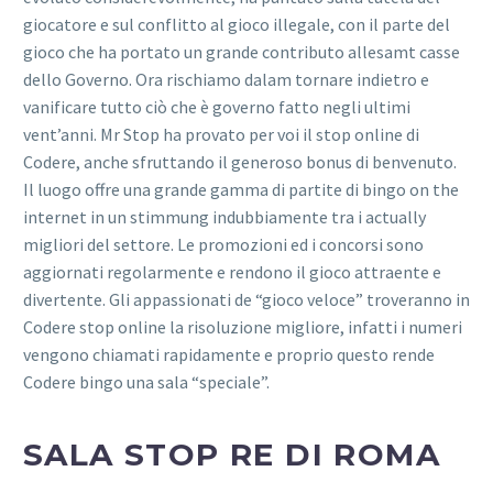
giocatore e sul conflitto al gioco illegale, con il parte del
gioco che ha portato un grande contributo allesamt casse
dello Governo. Ora rischiamo dalam tornare indietro e
vanificare tutto ciò che è governo fatto negli ultimi
vent’anni. Mr Stop ha provato per voi il stop online di
Codere, anche sfruttando il generoso bonus di benvenuto.
Il luogo offre una grande gamma di partite di bingo on the
internet in un stimmung indubbiamente tra i actually
migliori del settore. Le promozioni ed i concorsi sono
aggiornati regolarmente e rendono il gioco attraente e
divertente. Gli appassionati de “gioco veloce” troveranno in
Codere stop online la risoluzione migliore, infatti i numeri
vengono chiamati rapidamente e proprio questo rende
Codere bingo una sala “speciale”.
SALA STOP RE DI ROMA