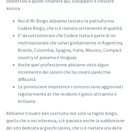
obbiettivo è quindi rimanere qui, svilupparci e crescere
ancora.
Noi di Mr Bingo abbiamo testato la piattaforma
Codere Bingo, che si è rivelata certamente di qualità.
E’ da sottolinerare che Codere Italia è parte di mi
multinazionale che safari globalmente in Argentina,
Brasile, Colombia, Spagna, Italia, Messico, Compact
country of panama e Uruguay.
Anche quel professionne abbiamo visto algun
incremento dei canoni che ha creato parecchie
difficoltà.
Le promozioni impotence i concorsi sono aggiornati
regolarmente at the rendono il gioco attraente e
brillante.
Abbiamo trovato ben costruita not solo la taglio bingo,
quella che a noi interessa, ci è piaciuta anche la suddivisione
del sito dedicata ai giochi casino, che si è rivelata una delle