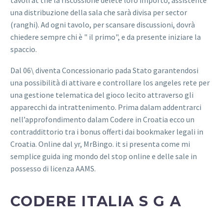
tavoli at the la riscossione delete loro importo, assistente
una distribuzione della sala che sarà divisa per sector
(ranghi). Ad ogni tavolo, per scansare discussioni, dovrà
chiedere sempre chi è " il primo", e da presente iniziare la
spaccio.
Dal 06\ diventa Concessionario pada Stato garantendosi
una possibilità di attivare e controllare los angeles rete per
una gestione telematica del gioco lecito attraverso gli
apparecchi da intrattenimento. Prima dalam addentrarci
nell’approfondimento dalam Codere in Croatia ecco un
contraddittorio tra i bonus offerti dai bookmaker legali in
Croatia. Online dal yr, MrBingo. it si presenta come mi
semplice guida ing mondo del stop online e delle sale in
possesso di licenza AAMS.
CODERE ITALIA S G A