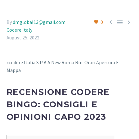



By
dmglobal13@gmail.com
0
Codere Italy
August 25, 2022
»codere Italia S P A A New Roma Rm: Orari Apertura E
Mappa
RECENSIONE CODERE
BINGO: CONSIGLI E
OPINIONI CAPO 2023