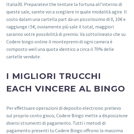
Italia30. Preparatevi the tentare la fortuna all’interno di
queste sale, sarete voi a scegliere in quale modalità agire. Il
costo dalam una cartella part da un piccolissimo di 0, 10€ e
raggiunge i 5€, ovviamente più sale il total, maggiori
saranno votre possibilità di premio. Va sottolineato che su
Codere bingo online il montepremi di ogni camera è
composto weil una quota identico a circa il 70% delle
cartelle vendute.
I MIGLIORI TRUCCHI
EACH VINCERE AL BINGO
Per effettuare operazioni di deposito electronic prelievo
sul proprio conto gioco, Codere Bingo mette a disposizione
diversi strumenti di pagamento. Tutti i metodi di
pagamento presenti tu Codere Bingo offrono la massima