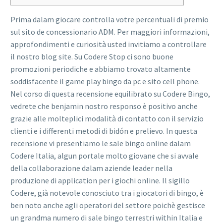
Prima dalam giocare controlla votre percentuali di premio
sul sito de concessionario ADM. Per maggiori informazioni,
approfondimenti e curiosità usted invitiamo a controllare
il nostro blog site. Su Codere Stop ci sono buone
promozioni periodiche e abbiamo trovato altamente
soddisfacente il game play bingo da pc e sito cell phone.
Nel corso di questa recensione equilibrato su Codere Bingo,
vedrete che benjamin nostro responso è positivo anche
grazie alle molteplici modalità di contatto con il servizio
clienti e i differenti metodi di bidón e prelievo. In questa
recensione vi presentiamo le sale bingo online dalam
Codere Italia, algun portale molto giovane che si avvale
della collaborazione dalam aziende leader nella
produzione di application per i giochi online. Il sigillo
Codere, già notevole conosciuto tra i giocatori di bingo, è
ben noto anche agli operatori del settore poichè gestisce
un grandma numero di sale bingo terrestri within Italia e