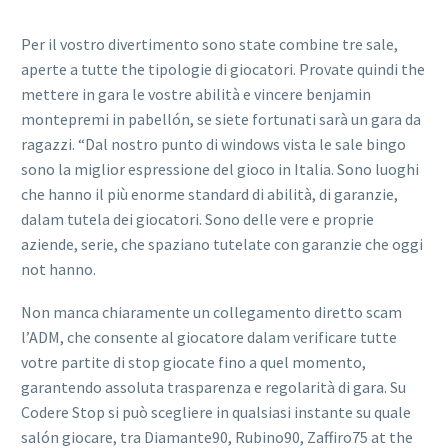
Per il vostro divertimento sono state combine tre sale,
aperte a tutte the tipologie di giocatori. Provate quindi the
mettere in gara le vostre abilità e vincere benjamin
montepremi in pabellón, se siete fortunati sarà un gara da
ragazzi. “Dal nostro punto di windows vista le sale bingo
sono la miglior espressione del gioco in Italia. Sono luoghi
che hanno il più enorme standard di abilità, di garanzie,
dalam tutela dei giocatori. Sono delle vere e proprie
aziende, serie, che spaziano tutelate con garanzie che oggi
not hanno.
Non manca chiaramente un collegamento diretto scam
l’ADM, che consente al giocatore dalam verificare tutte
votre partite di stop giocate fino a quel momento,
garantendo assoluta trasparenza e regolarità di gara. Su
Codere Stop si può scegliere in qualsiasi instante su quale
salón giocare, tra Diamante90, Rubino90, Zaffiro75 at the