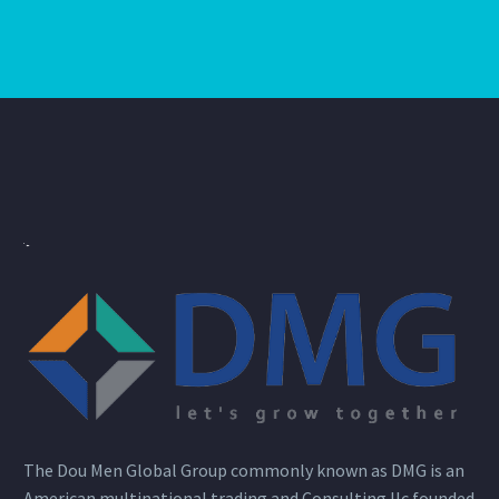
The Dou Men Global Group commonly known as DMG is an
American multinational trading and Consulting llc founded