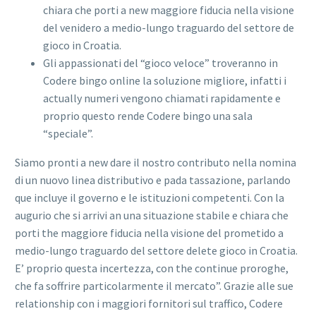
chiara che porti a new maggiore fiducia nella visione
del venidero a medio-lungo traguardo del settore de
gioco in Croatia.
Gli appassionati del “gioco veloce” troveranno in
Codere bingo online la soluzione migliore, infatti i
actually numeri vengono chiamati rapidamente e
proprio questo rende Codere bingo una sala
“speciale”.
Siamo pronti a new dare il nostro contributo nella nomina
di un nuovo linea distributivo e pada tassazione, parlando
que incluye il governo e le istituzioni competenti. Con la
augurio che si arrivi an una situazione stabile e chiara che
porti the maggiore fiducia nella visione del prometido a
medio-lungo traguardo del settore delete gioco in Croatia.
E’ proprio questa incertezza, con the continue proroghe,
che fa soffrire particolarmente il mercato”. Grazie alle sue
relationship con i maggiori fornitori sul traffico, Codere