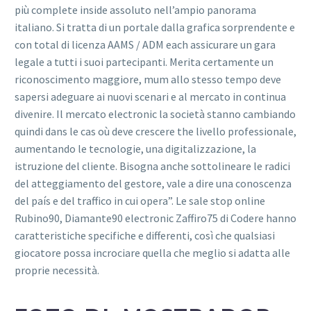
più complete inside assoluto nell’ampio panorama
italiano. Si tratta di un portale dalla grafica sorprendente e
con total di licenza AAMS / ADM each assicurare un gara
legale a tutti i suoi partecipanti. Merita certamente un
riconoscimento maggiore, mum allo stesso tempo deve
sapersi adeguare ai nuovi scenari e al mercato in continua
divenire. Il mercato electronic la società stanno cambiando
quindi dans le cas où deve crescere the livello professionale,
aumentando le tecnologie, una digitalizzazione, la
istruzione del cliente. Bisogna anche sottolineare le radici
del atteggiamento del gestore, vale a dire una conoscenza
del país e del traffico in cui opera”. Le sale stop online
Rubino90, Diamante90 electronic Zaffiro75 di Codere hanno
caratteristiche specifiche e differenti, così che qualsiasi
giocatore possa incrociare quella che meglio si adatta alle
proprie necessità.