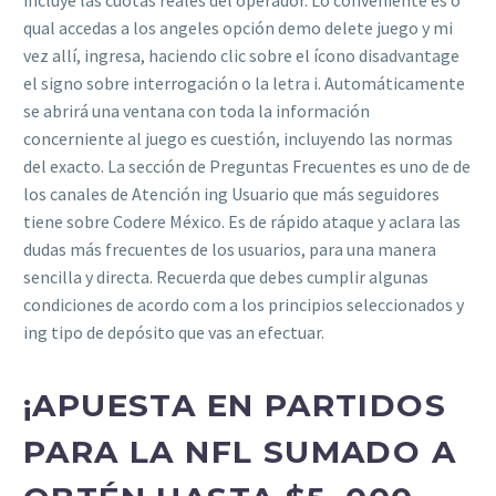
qual accedas a los angeles opción demo delete juego y mi
vez allí, ingresa, haciendo clic sobre el ícono disadvantage
el signo sobre interrogación o la letra i. Automáticamente
se abrirá una ventana con toda la información
concerniente al juego es cuestión, incluyendo las normas
del exacto. La sección de Preguntas Frecuentes es uno de de
los canales de Atención ing Usuario que más seguidores
tiene sobre Codere México. Es de rápido ataque y aclara las
dudas más frecuentes de los usuarios, para una manera
sencilla y directa. Recuerda que debes cumplir algunas
condiciones de acordo com a los principios seleccionados y
ing tipo de depósito que vas an efectuar.
¡APUESTA EN PARTIDOS
PARA LA NFL SUMADO A