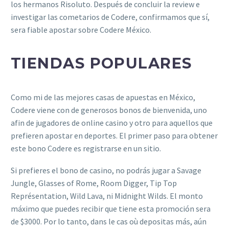
los hermanos Risoluto. Después de concluir la review e
investigar las cometarios de Codere, confirmamos que sí,
sera fiable apostar sobre Codere México.
TIENDAS POPULARES
Como mi de las mejores casas de apuestas en México,
Codere viene con de generosos bonos de bienvenida, uno
afin de jugadores de online casino y otro para aquellos que
prefieren apostar en deportes. El primer paso para obtener
este bono Codere es registrarse en un sitio.
Si prefieres el bono de casino, no podrás jugar a Savage
Jungle, Glasses of Rome, Room Digger, Tip Top
Représentation, Wild Lava, ni Midnight Wilds. El monto
máximo que puedes recibir que tiene esta promoción sera
de $3000. Por lo tanto, dans le cas où depositas más, aún