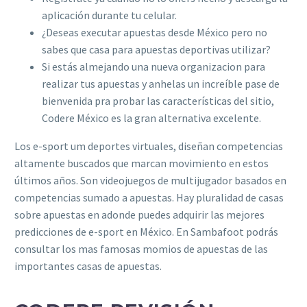
aplicación durante tu celular.
¿Deseas executar apuestas desde México pero no
sabes que casa para apuestas deportivas utilizar?
Si estás almejando una nueva organizacion para
realizar tus apuestas y anhelas un increíble pase de
bienvenida pra probar las características del sitio,
Codere México es la gran alternativa excelente.
Los e-sport um deportes virtuales, diseñan competencias
altamente buscados que marcan movimiento en estos
últimos años. Son videojuegos de multijugador basados en
competencias sumado a apuestas. Hay pluralidad de casas
sobre apuestas en adonde puedes adquirir las mejores
predicciones de e-sport en México. En Sambafoot podrás
consultar los mas famosas momios de apuestas de las
importantes casas de apuestas.