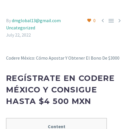



By
dmglobal13@gmail.com
0
Uncategorized
July 22, 2022
Codere México: Cómo Apostar Y Obtener El Bono De $3000
REGÍSTRATE EN CODERE
MÉXICO Y CONSIGUE
HASTA $4 500 MXN
Content