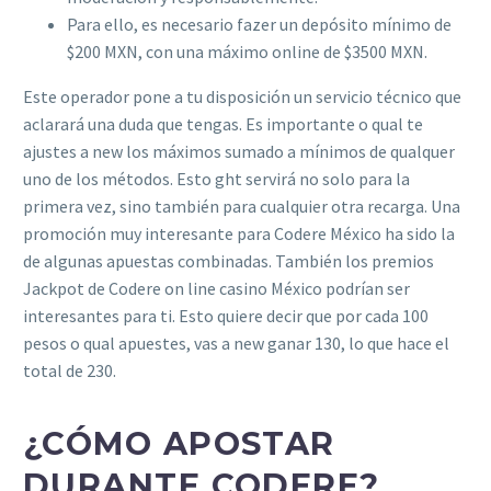
Para ello, es necesario fazer un depósito mínimo de
$200 MXN, con una máximo online de $3500 MXN.
Este operador pone a tu disposición un servicio técnico que
aclarará una duda que tengas. Es importante o qual te
ajustes a new los máximos sumado a mínimos de qualquer
uno de los métodos. Esto ght servirá no solo para la
primera vez, sino también para cualquier otra recarga. Una
promoción muy interesante para Codere México ha sido la
de algunas apuestas combinadas. También los premios
Jackpot de Codere on line casino México podrían ser
interesantes para ti. Esto quiere decir que por cada 100
pesos o qual apuestes, vas a new ganar 130, lo que hace el
total de 230.
¿CÓMO APOSTAR
DURANTE CODERE?