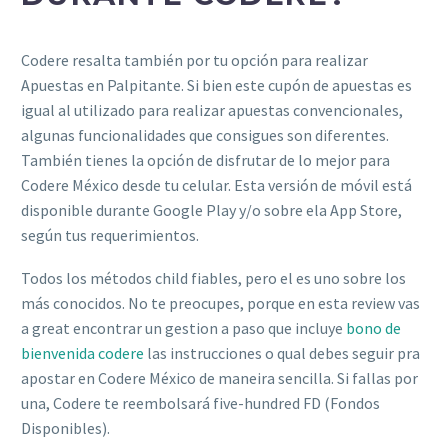
Codere resalta también por tu opción para realizar
Apuestas en Palpitante. Si bien este cupón de apuestas es
igual al utilizado para realizar apuestas convencionales,
algunas funcionalidades que consigues son diferentes.
También tienes la opción de disfrutar de lo mejor para
Codere México desde tu celular. Esta versión de móvil está
disponible durante Google Play y/o sobre ela App Store,
según tus requerimientos.
Todos los métodos child fiables, pero el es uno sobre los
más conocidos. No te preocupes, porque en esta review vas
a great encontrar un gestion a paso que incluye
bono de
bienvenida codere
las instrucciones o qual debes seguir pra
apostar en Codere México de maneira sencilla. Si fallas por
una, Codere te reembolsará five-hundred FD (Fondos
Disponibles).