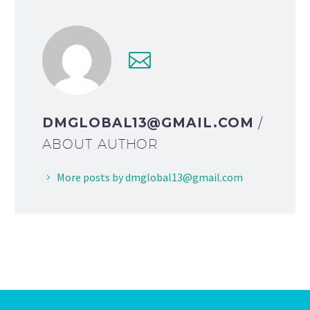
DMGLOBAL13@GMAIL.COM
/
ABOUT AUTHOR
More posts by dmglobal13@gmail.com