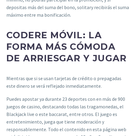
depositas más del suma del bono, solitary recibirás el suma
máximo entre ma bonificación.
CODERE MÓVIL: LA
FORMA MÁS CÓMODA
DE ARRIESGAR Y JUGAR
Mientras que si se usan tarjetas de crédito o prepagadas
este dinero se verá reflejado inmediatamente.
Puedes apostar ya durante 23 deportes con en más de 900
juegos de casino, destacando todas las tragamonedas, el
Blackjack live o este baccarat, entre otros. El juego es
entretenimiento, juega que tiene moderación y
responsablemente. Todo el contenido en esta página web