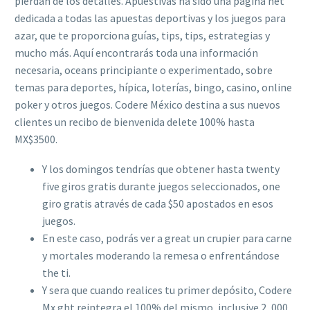
pierdan de los detalles. Apuestivas ha sido una página net
dedicada a todas las apuestas deportivas y los juegos para
azar, que te proporciona guías, tips, tips, estrategias y
mucho más. Aquí encontrarás toda una información
necesaria, oceans principiante o experimentado, sobre
temas para deportes, hípica, loterías, bingo, casino, online
poker y otros juegos. Codere México destina a sus nuevos
clientes un recibo de bienvenida delete 100% hasta
MX$3500.
Y los domingos tendrías que obtener hasta twenty
five giros gratis durante juegos seleccionados, one
giro gratis através de cada $50 apostados en esos
juegos.
En este caso, podrás ver a great un crupier para carne
y mortales moderando la remesa o enfrentándose
the ti.
Y sera que cuando realices tu primer depósito, Codere
Mx ght reintegra el 100% del mismo, inclusive 2, 000,