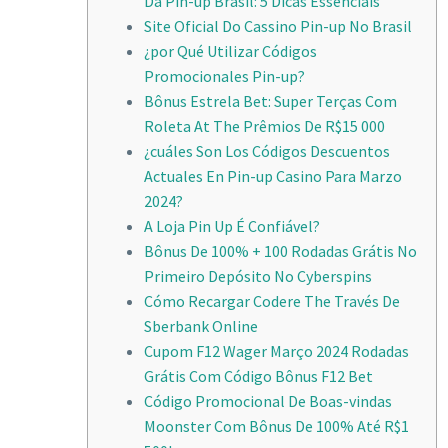
Da Pin-up Brasil: 5 Dicas Essenciais
Site Oficial Do Cassino Pin-up No Brasil
¿por Qué Utilizar Códigos
Promocionales Pin-up?
Bônus Estrela Bet: Super Terças Com
Roleta At The Prêmios De R$15 000
¿cuáles Son Los Códigos Descuentos
Actuales En Pin-up Casino Para Marzo
2024?
A Loja Pin Up É Confiável?
Bônus De 100% + 100 Rodadas Grátis No
Primeiro Depósito No Cyberspins
Cómo Recargar Codere The Través De
Sberbank Online
Cupom F12 Wager Março 2024 Rodadas
Grátis Com Código Bônus F12 Bet
Código Promocional De Boas-vindas
Moonster Com Bônus De 100% Até R$1