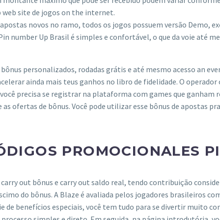
 montante máximo que pode ser recebido podem variar conforme a
web site de jogos on the internet.
apostas novos no ramo, todos os jogos possuem versão Demo, exce
o Pin number Up Brasil é simples e confortável, o que da voie até
 bônus personalizados, rodadas grátis e até mesmo acesso an eve
celerar ainda mais teus ganhos no libro de fidelidade. O operad
os, você precisa se registrar na plataforma com games que ganham r
s ofertas de bônus. Você pode utilizar esse bônus de apostas pra
CÓDIGOS PROMOCIONALES P
r carry out bônus e carry out saldo real, tendo contribuição consid
réscimo do bônus. A Blaze é avaliada pelos jogadores brasileiros c
 de benefícios especiais, você tem tudo para se divertir muito co
1 processo simples e direto. Em seguida, na página introdutória, 