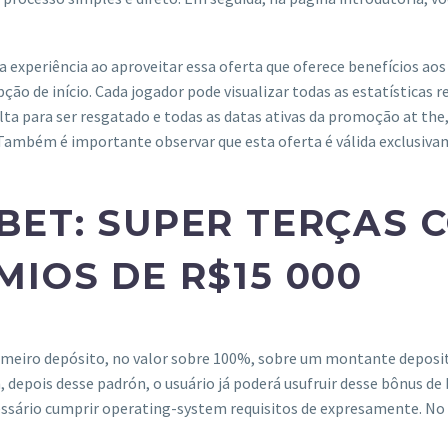
 experiência ao aproveitar essa oferta que oferece benefícios a
ção de início. Cada jogador pode visualizar todas as estatísticas
ta para ser resgatado e todas as datas ativas da promoção at the, c
. Também é importante observar que esta oferta é válida exclusiv
BET: SUPER TERÇAS 
MIOS DE R$15 000
primeiro depósito, no valor sobre 100%, sobre um montante deposit
, depois desse padrón, o usuário já poderá usufruir desse bônus de 
sário cumprir operating-system requisitos de expresamente. No c