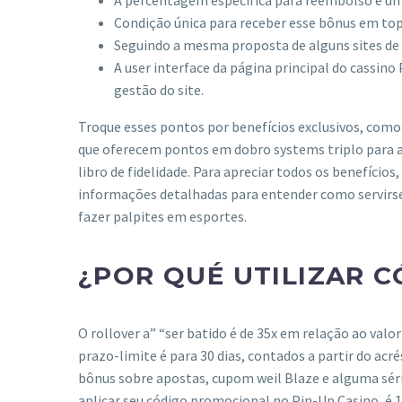
A percentagem específica para reembolso e um
Condição única para receber esse bônus em top 
Seguindo a mesma proposta de alguns sites de 
A user interface da página principal do cassin
gestão do site.
Troque esses pontos por benefícios exclusivos, como
que oferecem pontos em dobro systems triplo para a
libro de fidelidade. Para apreciar todos os benefíci
informações detalhadas para entender como servirse a
fazer palpites em esportes.
¿POR QUÉ UTILIZAR 
O rollover a” “ser batido é de 35x em relação ao valo
prazo-limite é para 30 dias, contados a partir do ac
bônus sobre apostas, cupom weil Blaze e alguma série
aplicar seu código promocional no Pin-Up Casino, é 