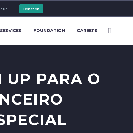
t Us
Donation
SERVICES
FOUNDATION
CAREERS
 UP PARA O
ANCEIRO
SPECIAL