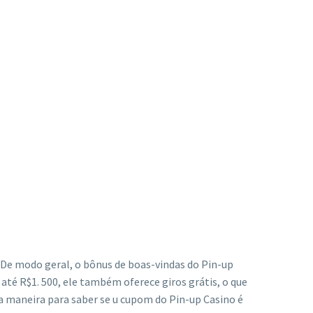
. De modo geral, o bônus de boas-vindas do Pin-up
 até R$1. 500, ele também oferece giros grátis, o que
ca maneira para saber se u cupom do Pin-up Casino é