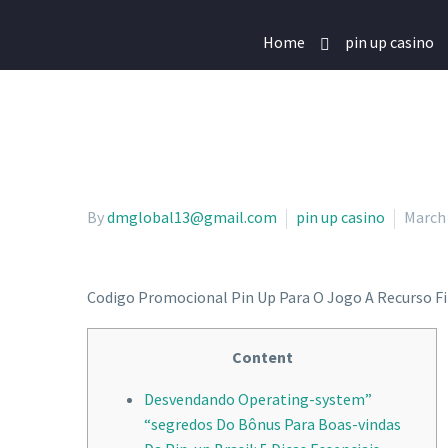
Home
pin up casino
By
dmglobal13@gmail.com
pin up casino
March 
Codigo Promocional Pin Up Para O Jogo A Recurso Fi
Content
Desvendando Operating-system”
“segredos Do Bônus Para Boas-vindas