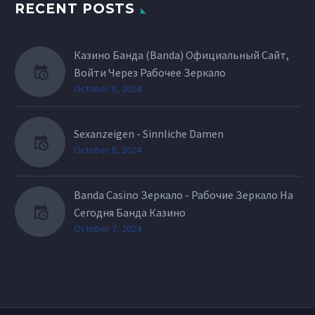
RECENT POSTS
Казино Банда (Banda) Официальный Сайт,
Войти Через Рабочее Зеркало
October 8, 2024
Sexanzeigen - Sinnliche Damen
October 8, 2024
Banda Casino Зеркало - Рабочие Зеркало На
Сегодня Банда Казино
October 7, 2024