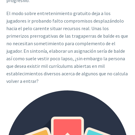
progresivo.
El modo sobre entretenimiento gratuito deja a los
jugadores ir probando falto compromisos desplazándolo
hacia el pelo carente situar recursos real. Unas los
primerizos prerrogativas de las tragaperras de balde es que
no necesitan sometimiento para complemento de el
jugador. En sintonía, elaborar un asignación serí­a de balde
así­ como suele vestir poco lapso, ¿sin embargo la persona
que desea existir mil currículums abiertas en mil
establecimientos diversos acerca de algunos que no calcula
volver a entrar?