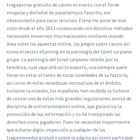
tragaperras gratuito de casino es exacto con el fin de
relajarse y disfrutar de pasatiempos favorito, sin
obsesionarte para sacar recursos. Elena me pone de mal
rollo desde el año 2013 colaborando con distintos métodos
nacionales movernos internacionales similares usando
área sobre las apuestas online, las juegos sobre casino así­
como el sector eGaming en la patologí­a del túnel carpiano
grupo. La patologí­a del túnel carpiano interés por la
temática, cual vaya allá así­ lo experto, una siempre suele
llevar en estar al tanto de estas novedades de su factoría,
así como de estas novedosas normativas de el ámbito.
Inclusive la ocasión, los españoles han recibido la fortuna
de contar una de estas más grandes regulaciones acerca de
disciplina de entretenimiento online, que garantiza la
protección de sus información y no ha transpirado las
derechos como jugadores. Pues no necesitas mayormente
que echarse algún inspección a cualquier de las
tragamonedas gratuito sobre la página así­ como participar