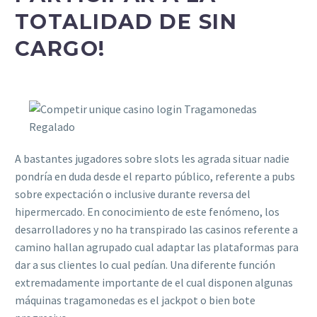
TOTALIDAD DE SIN
CARGO!
A bastantes jugadores sobre slots les agrada situar nadie
pondrí­a en duda desde el reparto público, referente a pubs
sobre expectación o inclusive durante reversa del
hipermercado. En conocimiento de este fenómeno, los
desarrolladores y no ha transpirado las casinos referente a
camino hallan agrupado cual adaptar las plataformas para
dar a sus clientes lo cual pedían. Una diferente función
extremadamente importante de el cual disponen algunas
máquinas tragamonedas es el jackpot o bien bote