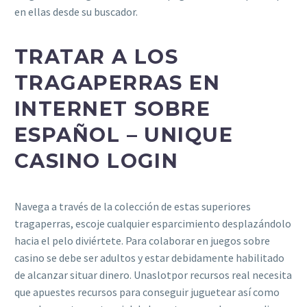
en ellas desde su buscador.
TRATAR A LOS
TRAGAPERRAS EN
INTERNET SOBRE
ESPAÑOL – UNIQUE
CASINO LOGIN
Navega a través de la colección de estas superiores
tragaperras, escoje cualquier esparcimiento desplazándolo
hacia el pelo diviértete. Para colaborar en juegos sobre
casino se debe ser adultos y estar debidamente habilitado
de alcanzar situar dinero. Unaslotpor recursos real necesita
que apuestes recursos para conseguir juguetear así­ como