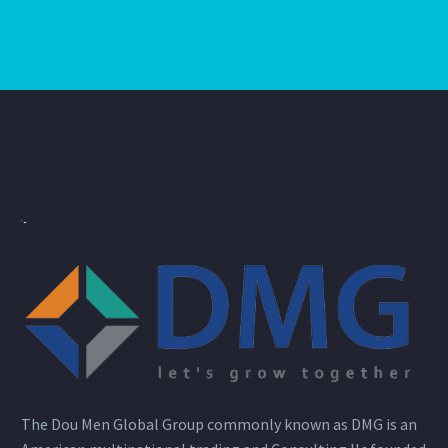
The Dou Men Global Group commonly known as DMG is an