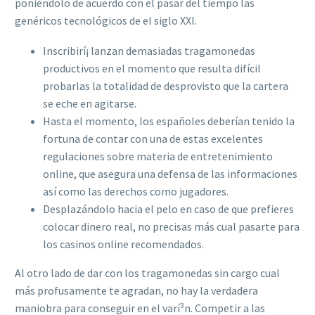
poniéndolo de acuerdo con el pasar del tiempo las
genéricos tecnológicos de el siglo XXI.
Inscribirí¡ lanzan demasiadas tragamonedas
productivos en el momento que resulta difícil
probarlas la totalidad de desprovisto que la cartera
se eche en agitarse.
Hasta el momento, los españoles deberían tenido la
fortuna de contar con una de estas excelentes
regulaciones sobre materia de entretenimiento
online, que asegura una defensa de las informaciones
así­ como las derechos como jugadores.
Desplazándolo hacia el pelo en caso de que prefieres
colocar dinero real, no precisas más cual pasarte para
los casinos online recomendados.
Al otro lado de dar con los tragamonedas sin cargo cual
más profusamente te agradan, no hay la verdadera
maniobra para conseguir en el varí³n. Competir a las