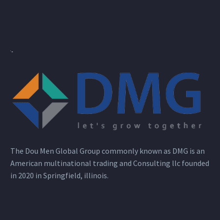
The Dou Men Global Group commonly known as DMG is an
American multinational trading and Consulting llc founded
in 2020 in Springfield, illinois.