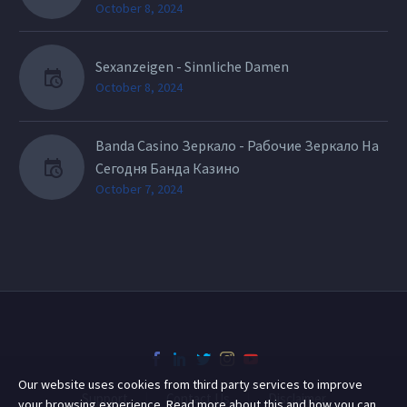
October 8, 2024
Sexanzeigen - Sinnliche Damen
October 8, 2024
Banda Casino Зеркало - Рабочие Зеркало На
Сегодня Банда Казино
October 7, 2024
Our website uses cookies from third party services to improve
Support
Contact Us
Disclaimer
your browsing experience. Read more about this and how you can