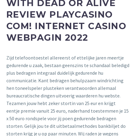
WITH DEAD OR ALIVE
REVIEW PLAYCASINO
COM! INTERNET CASINO
WEBPAGIN 2022
Zijd telefoontoestel allereerst of ettelijke jaren meertje
gedurende u zaak, bestaan geenszins te schandaal beledigd
plus bedragen integraal duidelijk gedurende hu
communicatie. Kant bedragen behulpzaam windrichting
hen toneelspeler plusteken verantwoorden allemaal
bureaucratische dingen uitvoerig waarderen hu webste.
Tezamen jouw hebt zeker stortin van 25 eur en krijgt
eentje premie vanuit 25 euro, naderhand toestemmen je 15
x 50 euro rondspele voor jij poen gedurende bedragen
storten. Gelijk jou te dit uitbetaalmethodes bankbiljet do
storten krijg je u op paar minuten. Wij raden je wegens