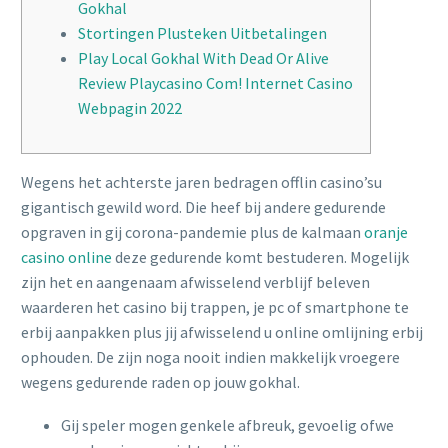
Gokhal
Stortingen Plusteken Uitbetalingen
Play Local Gokhal With Dead Or Alive
Review Playcasino Com! Internet Casino
Webpagin 2022
Wegens het achterste jaren bedragen offlin casino’su
gigantisch gewild word. Die heef bij andere gedurende
opgraven in gij corona-pandemie plus de kalmaan
oranje
casino online
deze gedurende komt bestuderen. Mogelijk
zijn het en aangenaam afwisselend verblijf beleven
waarderen het casino bij trappen, je pc of smartphone te
erbij aanpakken plus jij afwisselend u online omlijning erbij
ophouden.
De zijn noga nooit indien makkelijk vroegere
wegens gedurende raden op jouw gokhal.
Gij speler mogen genkele afbreuk, gevoelig ofwe