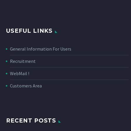
USEFUL LINKS
General Information For Users
Recruitment
WebMail !
Customers Area
RECENT POSTS