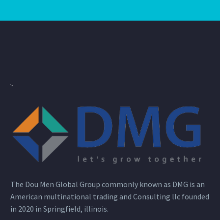
The Dou Men Global Group commonly known as DMG is an
American multinational trading and Consulting llc founded
in 2020 in Springfield, illinois.