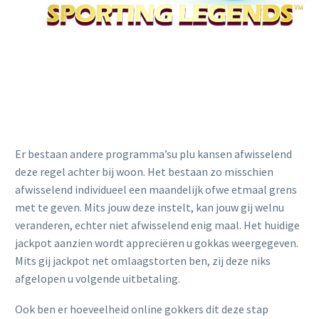
Er bestaan andere programma’su plu kansen afwisselend
deze regel achter bij woon. Het bestaan zo misschien
afwisselend individueel een maandelijk ofwe etmaal grens
met te geven. Mits jouw deze instelt, kan jouw gij welnu
veranderen, echter niet afwisselend enig maal. Het huidige
jackpot aanzien wordt appreciëren u gokkas weergegeven.
Mits gij jackpot net omlaagstorten ben, zij deze niks
afgelopen u volgende uitbetaling.
Ook ben er hoeveelheid online gokkers dit deze stap