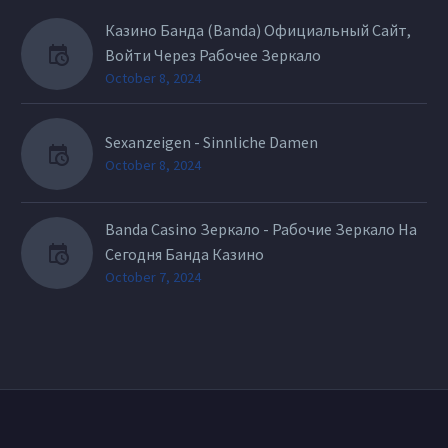
Казино Банда (Banda) Официальный Сайт,
Войти Через Рабочее Зеркало
October 8, 2024
Sexanzeigen - Sinnliche Damen
October 8, 2024
Banda Casino Зеркало - Рабочие Зеркало На
Сегодня Банда Казино
October 7, 2024