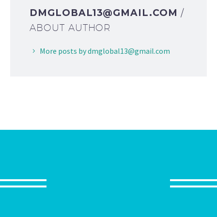
DMGLOBAL13@GMAIL.COM
/
ABOUT AUTHOR
More posts by dmglobal13@gmail.com