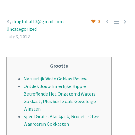



By
dmglobal13@gmail.com
0
Uncategorized
July 3, 2022
Grootte
Natuurlijk Wate Gokkas Review
Ontdek Jouw Innerlijke Hippie
Betreffende Het Ongetemd Waters
Gokkast, Plus Surf Zoals Geweldige
Winsten
Speel Gratis Blackjack, Roulett Ofwe
Waarderen Gokkasten