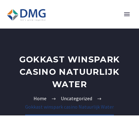
GOKKAST WINSPARK
CASINO NATUURLIJK
WATER
Home
Uncategorized
Gokkast winspark casino Natuurlijk Water