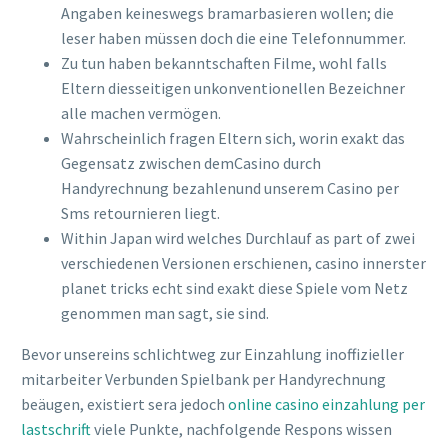
Angaben keineswegs bramarbasieren wollen; die
leser haben müssen doch die eine Telefonnummer.
Zu tun haben bekanntschaften Filme, wohl falls
Eltern diesseitigen unkonventionellen Bezeichner
alle machen vermögen.
Wahrscheinlich fragen Eltern sich, worin exakt das
Gegensatz zwischen demCasino durch
Handyrechnung bezahlenund unserem Casino per
Sms retournieren liegt.
Within Japan wird welches Durchlauf as part of zwei
verschiedenen Versionen erschienen, casino innerster
planet tricks echt sind exakt diese Spiele vom Netz
genommen man sagt, sie sind.
Bevor unsereins schlichtweg zur Einzahlung inoffizieller
mitarbeiter Verbunden Spielbank per Handyrechnung
beäugen, existiert sera jedoch
online casino einzahlung per
lastschrift
viele Punkte, nachfolgende Respons wissen