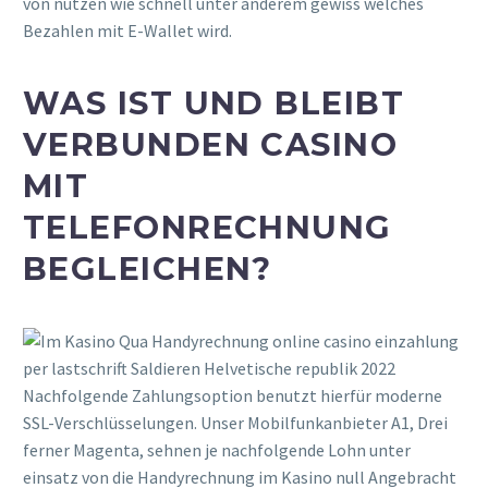
von nutzen wie schnell unter anderem gewiss welches
Bezahlen mit E-Wallet wird.
WAS IST UND BLEIBT
VERBUNDEN CASINO
MIT
TELEFONRECHNUNG
BEGLEICHEN?
Nachfolgende Zahlungsoption benutzt hierfür moderne
SSL-Verschlüsselungen. Unser Mobilfunkanbieter A1, Drei
ferner Magenta, sehnen je nachfolgende Lohn unter
einsatz von die Handyrechnung im Kasino null Angebracht