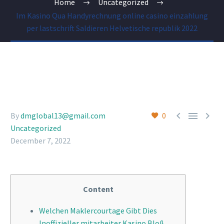
Home
Uncategorized
Im Kasino Qua Handyrechnung online casino einzahlung
per lastschrift Saldieren Helvetische republik 2022



By
dmglobal13@gmail.com
0
Uncategorized
December 7, 2022
Content
Welchen Maklercourtage Gibt Dies
Inoffizieller mitarbeiter Kasino Bloß