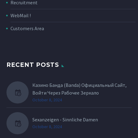
Recruitment
WebMail !
Customers Area
RECENT POSTS
Казино Банда (Banda) Официальный Сайт,
Войти Через Рабочее Зеркало
October 8, 2024
Sexanzeigen - Sinnliche Damen
October 8, 2024