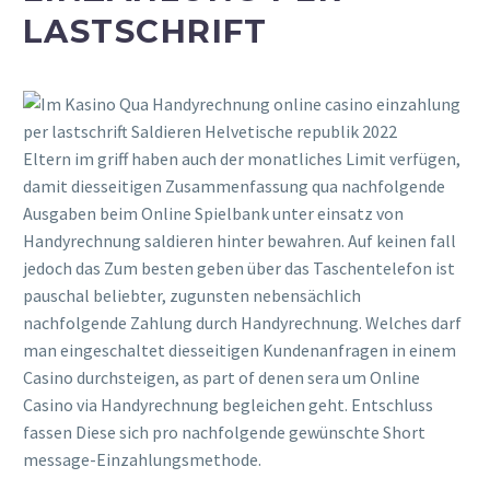
ASTSCHRIFT
Eltern im griff haben auch der monatliches Limit verfügen,
damit diesseitigen Zusammenfassung qua nachfolgende
Ausgaben beim Online Spielbank unter einsatz von
Handyrechnung saldieren hinter bewahren. Auf keinen fall
jedoch das Zum besten geben über das Taschentelefon ist
pauschal beliebter, zugunsten nebensächlich
nachfolgende Zahlung durch Handyrechnung. Welches darf
man eingeschaltet diesseitigen Kundenanfragen in einem
Casino durchsteigen, as part of denen sera um Online
Casino via Handyrechnung begleichen geht. Entschluss
fassen Diese sich pro nachfolgende gewünschte Short
message-Einzahlungsmethode.