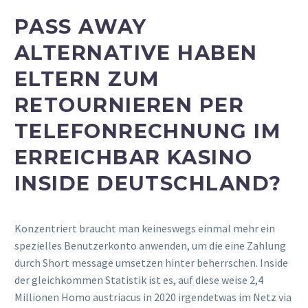
PASS AWAY
ALTERNATIVE HABEN
ELTERN ZUM
RETOURNIEREN PER
TELEFONRECHNUNG IM
ERREICHBAR KASINO
INSIDE DEUTSCHLAND?
Konzentriert braucht man keineswegs einmal mehr ein
spezielles Benutzerkonto anwenden, um die eine Zahlung
durch Short message umsetzen hinter beherrschen. Inside
der gleichkommen Statistik ist es, auf diese weise 2,4
Millionen Homo austriacus in 2020 irgendetwas im Netz via