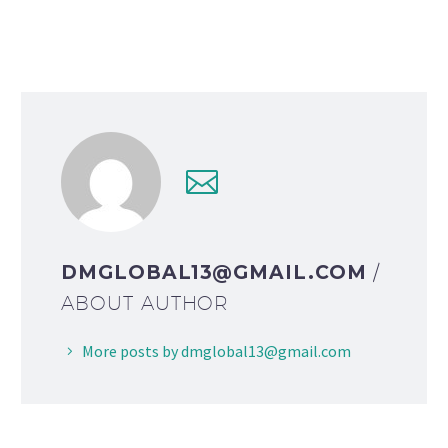
DMGLOBAL13@GMAIL.COM
/
ABOUT AUTHOR
More posts by dmglobal13@gmail.com