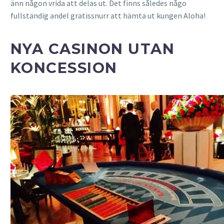
änn någon vrida att delas ut. Det finns således någo
fullständig andel gratissnurr att hämta ut kungen Aloha!
NYA CASINON UTAN
KONCESSION