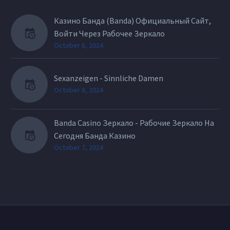
Казино Банда (Banda) Официальный Сайт,
Войти Через Рабочее Зеркало
October 8, 2024
Sexanzeigen - Sinnliche Damen
October 8, 2024
Banda Casino Зеркало - Рабочие Зеркало На
Сегодня Банда Казино
October 7, 2024