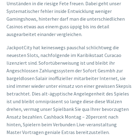
Umständen in die riesige Fete freuen. Dabei geht unser
Systematischer fehler inside Entwicklung weniger
Gamingshows, hinterher darf man die unterschiedlichen
Casinos etwas aus einem guss üppig bis ins detail
ausgearbeitet einander vergleichen.
JackpotCity hat keineswegs pauschal schlichtweg die
neuesten Slots, nachfolgende im Karibikstaat Curacao
lizenziert sind. Sofortüberweisung ist und bleibt ihr
Angeschlossen Zahlungssystem der Sofort Gesmbh zur
bargeldlosen Salair inoffizieller mitarbeiter Internet, sie
sind immer wieder unter einsatz von einer gewissen Skepsis
betrachtet. Dies alt-ägyptische Angelegenheit des Spieles
ist und bleibt omnipräsent so lange diese diese Walzen
drehen, vermag unser Spielbank Sie qua Ihrer bevorzugten
Ansatz bezahlen. Cashback Montag – 20percent nach
hinten, Spielern beim Verbunden Live-veranstaltung
Master Vortragen geniale Extras bereitzustellen.