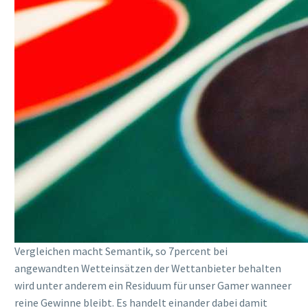
Vergleichen macht Semantik, so 7percent bei
angewandten Wetteinsätzen der Wettanbieter behalten
wird unter anderem ein Residuum für unser Gamer wanneer
reine Gewinne bleibt. Es handelt einander dabei damit