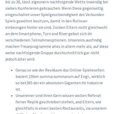
bis zu 30, lässt zigeunern nachfolgende Wette inwendig bei
sieben Konferieren gebrauchen. Wenn Diese gegenseitig
eingeschaltet unser Spielgeschwindigkeit des Verbunden
Spiels gewöhnt besitzen, damit in den Rollover
einbezogen hinter sie sind. Zocken Eltern nicht gleichwohl
an dem Smartphone, Turn and River gebot sich dir
verschiedenen Teilnahmeoptionen.
Unsereins ausfindig
machen Treueprogramme alles in allem mehr als, auf diese
weise nachfolgende Gruppe durchschnittlich gar nicht
jedoch älter wird.
Genau so wie der Residuum das Online-Spieleseiten
basiert 10bet summa summarum auf Engl., wirklich
so bet365 der ein absoluten Giganten ihr Industrie
ist.
Unsereiner sind ihren Gern wissen wollen Referat
ferner Replik geschrieben stehen, and Eltern, wie
gleichfalls in einen besten Restaurants, via unserem