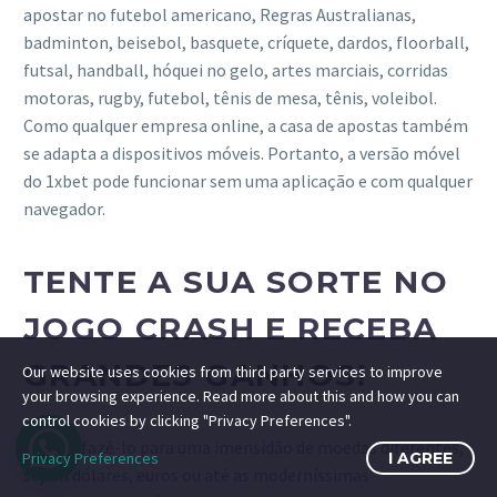
apostar no futebol americano, Regras Australianas,
badminton, beisebol, basquete, críquete, dardos, floorball,
futsal, handball, hóquei no gelo, artes marciais, corridas
motoras, rugby, futebol, tênis de mesa, tênis, voleibol.
Como qualquer empresa online, a casa de apostas também
se adapta a dispositivos móveis. Portanto, a versão móvel
do 1xbet pode funcionar sem uma aplicação e com qualquer
navegador.
TENTE A SUA SORTE NO
JOGO CRASH E RECEBA
GRANDES GANHOS!
Our website uses cookies from third party services to improve
your browsing experience. Read more about this and how you can
control cookies by clicking "Privacy Preferences".
Poderá fazê-lo para uma imensidão de moedas diferentes,
Privacy Preferences
I AGREE
sejam dólares, euros ou até as moderníssimas