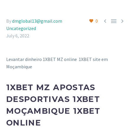



By
dmglobal13@gmail.com
0
Uncategorized
July 6, 2022
Levantar dinheiro 1XBET MZ online ️ 1XBET site em
Moçambique
1XBET MZ APOSTAS
DESPORTIVAS 1XBET
MOÇAMBIQUE 1XBET
ONLINE