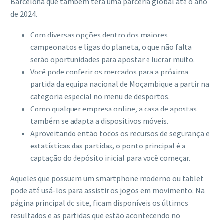
Barcelona que também terá uma parceria global até o ano
de 2024.
Com diversas opções dentro dos maiores
campeonatos e ligas do planeta, o que não falta
serão oportunidades para apostar e lucrar muito.
Você pode conferir os mercados para a próxima
partida da equipa nacional de Moçambique a partir na
categoria especial no menu de desportos.
Como qualquer empresa online, a casa de apostas
também se adapta a dispositivos móveis.
Aproveitando então todos os recursos de segurança e
estatísticas das partidas, o ponto principal é a
captação do depósito inicial para você começar.
Aqueles que possuem um smartphone moderno ou tablet
pode até usá-los para assistir os jogos em movimento. Na
página principal do site, ficam disponíveis os últimos
resultados e as partidas que estão acontecendo no