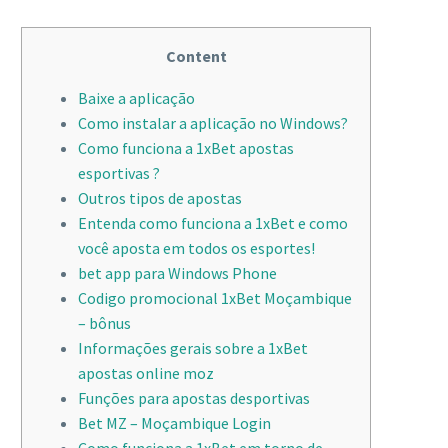
Content
Baixe a aplicação
Como instalar a aplicação no Windows?
Сomo funciona a 1xBet apostas
esportivas ?
Outros tipos de apostas
Entenda como funciona a 1xBet e como
você aposta em todos os esportes!
bet app para Windows Phone
Codigo promocional 1xBet Moçambique
– bônus
Informações gerais sobre a 1xBet
apostas online moz
Funções para apostas desportivas
Bet MZ – Moçambique Login