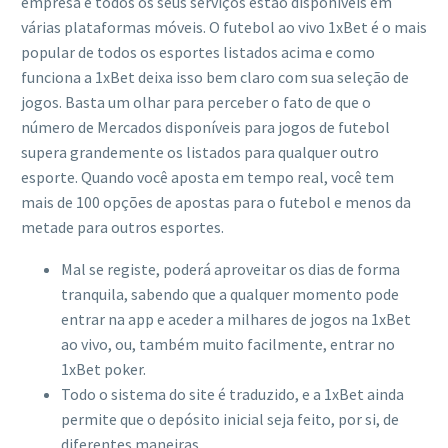
empresa e todos os seus serviços estão disponíveis em
várias plataformas móveis. O futebol ao vivo 1xBet é o mais
popular de todos os esportes listados acima e como
funciona a 1xBet deixa isso bem claro com sua seleção de
jogos. Basta um olhar para perceber o fato de que o
número de Mercados disponíveis para jogos de futebol
supera grandemente os listados para qualquer outro
esporte. Quando você aposta em tempo real, você tem
mais de 100 opções de apostas para o futebol e menos da
metade para outros esportes.
Mal se registe, poderá aproveitar os dias de forma
tranquila, sabendo que a qualquer momento pode
entrar na app e aceder a milhares de jogos na 1xBet
ao vivo, ou, também muito facilmente, entrar no
1xBet poker.
Todo o sistema do site é traduzido, e a 1xBet ainda
permite que o depósito inicial seja feito, por si, de
diferentes maneiras.