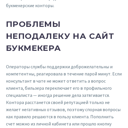
букмекерские конторы.
ПРОБЛЕМЫ
НЕПОДАЛЕКУ НА САЙТ
БУКМЕКЕРА
Операторы службы поддержки доброжелательны и
компетентны, реагировала в течение парой минут. Если
консультант в чате не может ответить а вопрос
клиента, бильзера переключает его в профильного
специалиста — иногда решение дела затягивается.
Контора расстанется своей репутацией только не
желает негативных отзывов, поэтому спорная вопросы
как правило решаются в пользу клиента. Пополнить
счет можно из личной кабинета или прошло кнопку