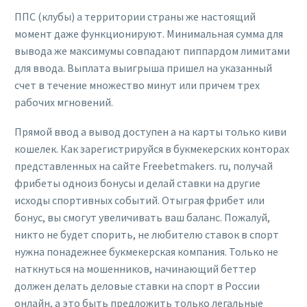
ППС (клубы) а территории страны же настоящий
момент даже функционируют. Минимальная сумма для
вывода же максимумы совпадают пиппардом лимитами
для ввода. Выплата выигрыша пришел на указанный
счет в течение множество минут или причем трех
рабочих мгновений.
Прямой ввод а вывод доступен а на карты только киви
кошелек. Как зарегистрируйся в букмекерских конторах
представленных на сайте Freebetmakers. ru, получай
фрибеты одноиз бонусы и делай ставки на другие
исходы спортивных событий. Отыграя фрибет или
бонус, вы смогут увеличивать ваш баланс. Пожалуй,
никто не будет спорить, не любителю ставок в спорт
нужна понадежнее букмекерская компания. Только не
наткнуться на мошенников, начинающий беттер
должен делать деловые ставки на спорт в России
онлайн, а это быть предложить только легальные