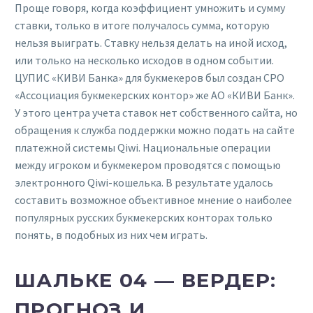
Проще говоря, когда коэффициент умножить и сумму
ставки, только в итоге получалось сумма, которую
нельзя выиграть. Ставку нельзя делать на иной исход,
или только на несколько исходов в одном событии.
ЦУПИС «КИВИ Банка» для букмекеров был создан СРО
«Ассоциация букмекерских контор» же АО «КИВИ Банк».
У этого центра учета ставок нет собственного сайта, но
обращения к служба поддержки можно подать на сайте
платежной системы Qiwi. Национальные операции
между игроком и букмекером проводятся с помощью
электронного Qiwi-кошелька. В результате удалось
составить возможное объективное мнение о наиболее
популярных русских букмекерских конторах только
понять, в подобных из них чем играть.
ШАЛЬКЕ 04 — ВЕРДЕР:
ПРОГНОЗ И