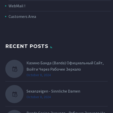
WebMail !
Customers Area
RECENT POSTS
Казино Банда (Banda) Официальный Сайт,
Войти Через Рабочее Зеркало
October 8, 2024
Sexanzeigen - Sinnliche Damen
October 8, 2024