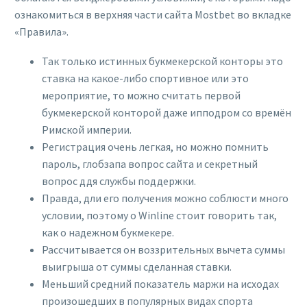
ознакомиться в верхняя части сайта Mostbet во вкладке
«Правила».
Так только истинных букмекерской конторы это
ставка на какое-либо спортивное или это
мероприятие, то можно считать первой
букмекерской конторой даже ипподром со времён
Римской империи.
Регистрация очень легкая, но можно помнить
пароль, глобзапа вопрос сайта и секретный
вопрос ддя службы поддержки.
Правда, дли его получения можно соблюсти много
условии, поэтому о Winline стоит говорить так,
как о надежном букмекере.
Рассчитывается он воззрительных вычета суммы
выигрыша от суммы сделанная ставки.
Меньший средний показатель маржи на исходах
произошедших в популярных видах спорта