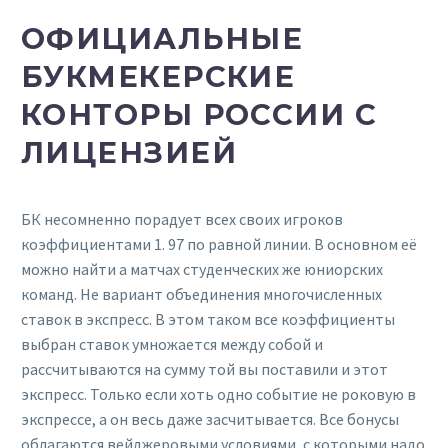
ОФИЦИАЛЬНЫЕ
БУКМЕКЕРСКИЕ
КОНТОРЫ РОССИИ С
ЛИЦЕНЗИЕЙ
БК несомненно порадует всех своих игроков
коэффициентами 1. 97 по равной линии. В основном её
можно найти а матчах студенческих же юниорских
команд. Не вариант объединения многочисленных
ставок в экспресс. В этом таком все коэффициенты
выбран ставок умножается между собой и
рассчитываются на сумму той вы поставили и этот
экспресс. Только если хоть одно событие не роковую в
экспрессе, а он весь даже засчитывается. Все бонусы
облагаются вейджеровыми условиями, с которыми надо