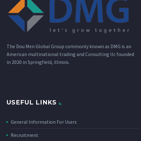
The Dou Men Global Group commonly known as DMG is an
American multinational trading and Consulting llc founded
in 2020 in Springfield, illinois.
USEFUL LINKS
General Information For Users
Recruitment