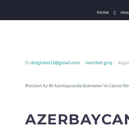
Home
most
By
dmglobal13@gmail.com
mostbet giriş
Augus
Mostbet Az 90 Azərbaycanda Bukmeker Və Casino Re
AZERBAYCA