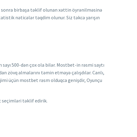
onra birbaşa təklif olunan xəttin öyrənilməsinə
tistik nəticələr təqdim olunur. Siz təkcə yarışın
sayı 500-dən çox ola bilər. Mostbet-in rəsmi saytı
an zövq almalarını təmin etməyə çalışdılar. Canlı,
 rejimi üçün mostbet rəsm olduqca genişdir, Oyunçu
seçimləri təklif edirik.