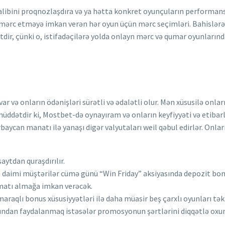
alibini proqnozlaşdıra və ya hətta konkret oyunçuların performansı
 mərc etməyə imkan verən hər oyun üçün mərc seçimləri. Bahislərə g
tdir, çünki o, istifadəçilərə yolda onlayn mərc və qumar oyunlarınd
r və onların ödənişləri sürətli və ədalətli olur. Mən xüsusilə onla
üddətdir ki, Mostbet-də oynayıram və onların keyfiyyəti və etibarlı
baycan manatı ilə yanaşı digər valyutaları weil qəbul edirlər. Onlar
ytdan quraşdırılır.
aimi müştərilər cümə günü “Win ​​​​Friday” aksiyasında depozit bonu
matı almağa imkan verəcək.
maraqlı bonus xüsusiyyətləri ilə daha müasir beş çarxlı oyunları təkli
ından faydalanmaq istəsələr promosyonun şərtlərini diqqətlə oxum