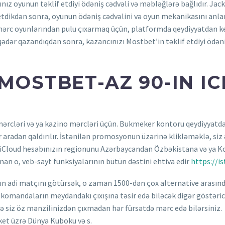
ız oyunun təklif etdiyi ödəniş cədvəli və məbləğlərə bağlıdır. Jac
etdikdən sonra, oyunun ödəniş cədvəlini və oyun mekanikasını anl
 mərc oyunlarından pulu çıxarmaq üçün, platformda qeydiyyatdan k
ədər qazandıqdan sonra, kazancınızı Mostbet’in təklif etdiyi ödəniş
OSTBET-AZ 90-IN IC
mərcləri və ya kazino mərcləri üçün. Bukmeker kontoru qeydiyyatda
aradan qaldırılır. İstənilən promosyonun üzərinə klikləməklə, siz
iz iCloud hesabınızın regionunu Azərbaycandan Özbəkistana və ya 
nan o, veb-sayt funksiyalarının bütün dəstini ehtiva edir
https://
ın adi matçını götürsək, o zaman 1500-dən çox alternative aras
komandaların meydandakı çıxışına təsir edə biləcək digər göstəric
siz öz mənzilinizdən çıxmadan hər fürsətdə mərc edə bilərsiniz.
ket üzrə Dünya Kuboku və s.