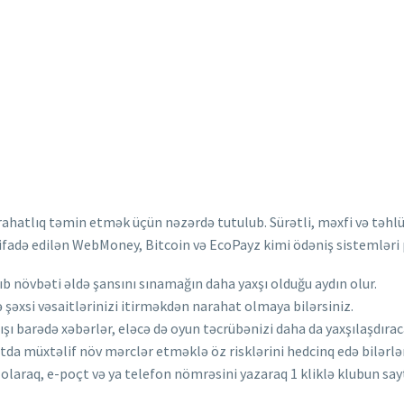
rahatlıq təmin etmək üçün nəzərdə tutulub. Sürətli, məxfi və təh
ifadə edilən WebMoney, Bitcoin və EcoPayz kimi ödəniş sistemləri 
ıb növbəti əldə şansını sınamağın daha yaxşı olduğu aydın olur.
ə şəxsi vəsaitlərinizi itirməkdən narahat olmaya bilərsiniz.
ışı barədə xəbərlər, eləcə də oyun təcrübənizi daha da yaxşılaşdırac
tda müxtəlif növ mərclər etməklə öz risklərini hedcinq edə bilərlər
laraq, e-poçt və ya telefon nömrəsini yazaraq 1 kliklə klubun saytı