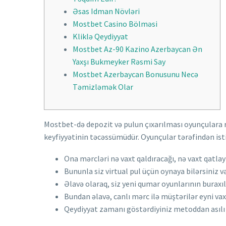
Əsas Idman Növləri
Mostbet Casino Bölməsi
Kliklə Qeydiyyat
Mostbet Az-90 Kazino Azerbaycan Ən
Yaxşı Bukmeyker Rəsmi Say
Mostbet Azerbaycan Bonusunu Necə
Təmizləmək Olar
Mostbet-də depozit və pulun çıxarılması oyunçulara 
keyfiyyətinin təcəssümüdür. Oyunçular tərəfindən ist
Ona mərcləri nə vaxt qaldıracağı, nə vaxt qatlay
Bununla siz virtual pul üçün oynaya bilərsiniz v
Əlavə olaraq, siz yeni qumar oyunlarının buraxıl
Bundan əlavə, canlı mərc ilə müştərilər eyni vax
Qeydiyyat zamanı göstərdiyiniz metoddan asılı o