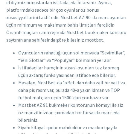
etdiyimiz bonuslardan istifadə edə bilərsiniz. Ayrıca,
platformdakı sadəcə bir çox oyunlar öz bonus
xüsusiyyətlərini təklif edir. Mostbet AZ-90-də mərc oyunları
üçün minimum və maksimum bahis limitləri fərqlidir.
Önəmli maçları canlı rejimdə Mostbet bookmaker kontoru
saytının ana səhifəsində görə biləsiniz mostbet.
Oyunçuların rahatlığı üçün sol menyuda “Sevimlilər”,
“Yeni Slotlar” və “Populyar” bölmələri yer alır.
İstifadəçilər həmçinin xüsusi oyunları tez tapmaq
üçün axtarış funksiyasından istifadə edə bilərlər.
Məsələn, MostBet-də 1xBet-dən daha zəif bir xətt və
daha pis rəsm var, burada 40-a yaxın idman və TOP
futbol matçları üçün 1500-dən çox bazar var.
Mostbet AZ 91 bukmeker kontorunun köməyi ilə siz
öz mənzilinizdən çıxmadan hər fürsətdə mərc edə
bilərsiniz.
Siyahı kifayət qədər məhduddur və məcburi qayda