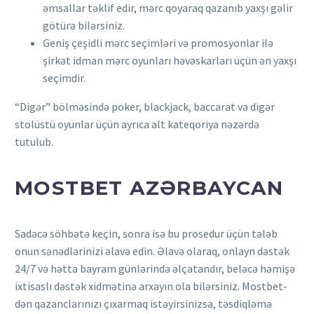
əmsallar təklif edir, mərc qoyaraq qazanıb yaxşı gəlir
götürə bilərsiniz.
Geniş çeşidli mərc seçimləri və promosyonlar ilə
şirkət idman mərc oyunları həvəskarları üçün ən yaxşı
seçimdir.
“Digər” bölməsində poker, blackjack, baccarat və digər
stolüstü oyunlar üçün ayrıca alt kateqoriya nəzərdə
tutulub.
MOSTBET AZƏRBAYCAN
Sadəcə söhbətə keçin, sonra isə bu prosedur üçün tələb
onun sənədlərinizi əlavə edin. Əlavə olaraq, onlayn dəstək
24/7 və hətta bayram günlərində əlçatandır, beləcə həmişə
ixtisaslı dəstək xidmətinə arxayın ola bilərsiniz. Mostbet-
dən qazanclarınızı çıxarmaq istəyirsinizsə, təsdiqləmə