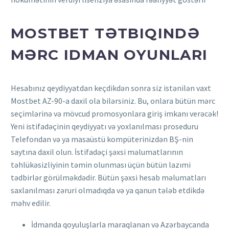
MOSTBET TƏTBIQINDƏ
MƏRC IDMAN OYUNLARI
Hesabınız qeydiyyatdan keçdikdən sonra siz istənilən vaxt
Mostbet AZ-90-a daxil ola bilərsiniz. Bu, onlara bütün mərc
seçimlərinə və mövcud promosyonlara giriş imkanı verəcək!
Yeni istifadəçinin qeydiyyatı və yoxlanılması proseduru
Telefondan və ya masaüstü kompüterinizdən BŞ-nin
saytına daxil olun. İstifadəçi şəxsi məlumatlarının
təhlükəsizliyinin təmin olunması üçün bütün lazımi
tədbirlər görülməkdədir. Bütün şəxsi hesab məlumatları
saxlanılması zəruri olmadıqda və ya qanun tələb etdikdə
məhv edilir.
İdmanda qoyuluşlarla maraqlanan və Azərbaycanda