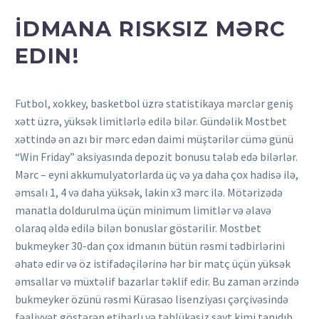
İDMANA RISKSIZ MƏRC
EDIN!
Futbol, ​​xokkey, basketbol üzrə statistikaya mərclər geniş
xətt üzrə, yüksək limitlərlə edilə bilər. Gündəlik Mostbet
xəttində ən azı bir mərc edən daimi müştərilər cümə günü
“Win ​​​​Friday” aksiyasında depozit bonusu tələb edə bilərlər.
Mərc – eyni akkumulyatorlarda üç və ya daha çox hadisə ilə,
əmsalı 1, 4 və daha yüksək, lakin x3 mərc ilə. Mötərizədə
manatla doldurulma üçün minimum limitlər və əlavə
olaraq əldə edilə bilən bonuslar göstərilir. Mostbet
bukmeyker 30-dan çox idmanın bütün rəsmi tədbirlərini
əhatə edir və öz istifadəçilərinə hər bir matç üçün yüksək
əmsallar və müxtəlif bazarlar təklif edir. Bu zaman ərzində
bukmeyker özünü rəsmi Kürasao lisenziyası çərçivəsində
fəaliyyət göstərən etibarlı və təhlükəsiz sayt kimi tanıdıb.