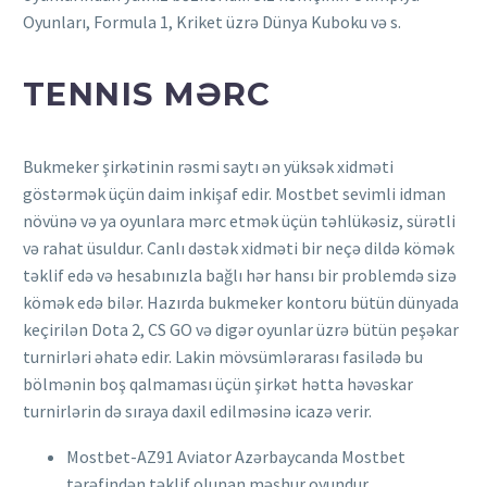
Oyunları, Formula 1, Kriket üzrə Dünya Kuboku və s.
TENNIS MƏRC
Bukmeker şirkətinin rəsmi saytı ən yüksək xidməti
göstərmək üçün daim inkişaf edir. Mostbet sevimli idman
növünə və ya oyunlara mərc etmək üçün təhlükəsiz, sürətli
və rahat üsuldur. Canlı dəstək xidməti bir neçə dildə kömək
təklif edə və hesabınızla bağlı hər hansı bir problemdə sizə
kömək edə bilər. Hazırda bukmeker kontoru bütün dünyada
keçirilən Dota 2, CS GO və digər oyunlar üzrə bütün peşəkar
turnirləri əhatə edir. Lakin mövsümlərarası fasilədə bu
bölmənin boş qalmaması üçün şirkət hətta həvəskar
turnirlərin də sıraya daxil edilməsinə icazə verir.
Mostbet-AZ91 Aviator Azərbaycanda Mostbet
tərəfindən təklif olunan məşhur oyundur.