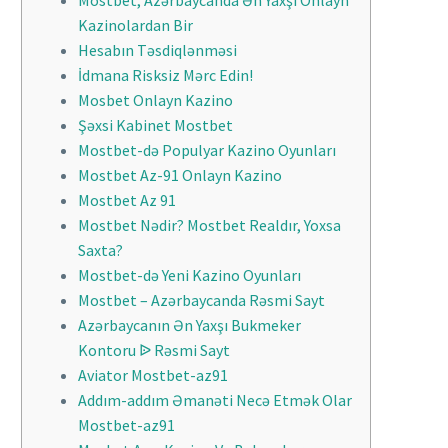
Mostbet, Azərbaycanda Ən Yaxşı Onlayn
Kazinolardan Bir
Hesabın Təsdiqlənməsi
İdmana Risksiz Mərc Edin!
Mosbet Onlayn Kazino
Şəxsi Kabinet Mostbet
Mostbet-də Populyar Kazino Oyunları
Mostbet Az-91 Onlayn Kazino
Mostbet Az 91
Mostbet Nədir? Mostbet Realdır, Yoxsa
Saxta?
Mostbet-də Yeni Kazino Oyunları
Mostbet – Azərbaycanda Rəsmi Sayt
Azərbaycanın Ən Yaxşı Bukmeker
Kontoru ᐉ Rəsmi Sayt
Aviator Mostbet-az91
Addım-addım Əmanəti Necə Etmək Olar
Mostbet-az91