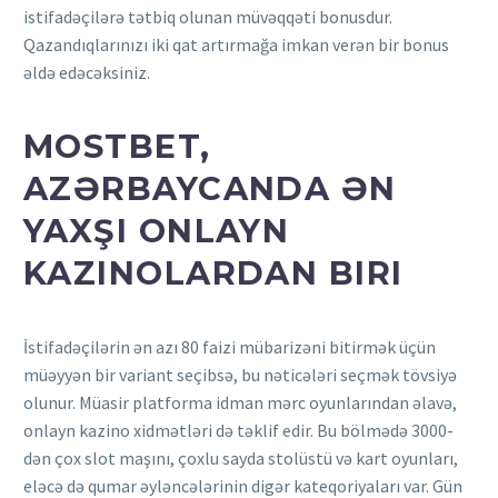
istifadəçilərə tətbiq olunan müvəqqəti bonusdur.
Qazandıqlarınızı iki qat artırmağa imkan verən bir bonus
əldə edəcəksiniz.
MOSTBET,
AZƏRBAYCANDA ƏN
YAXŞI ONLAYN
KAZINOLARDAN BIRI
İstifadəçilərin ən azı 80 faizi mübarizəni bitirmək üçün
müəyyən bir variant seçibsə, bu nəticələri seçmək tövsiyə
olunur. Müasir platforma idman mərc oyunlarından əlavə,
onlayn kazino xidmətləri də təklif edir. Bu bölmədə 3000-
dən çox slot maşını, çoxlu sayda stolüstü və kart oyunları,
eləcə də qumar əyləncələrinin digər kateqoriyaları var. Gün