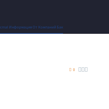
-icmal Информация От Компаний Бак



0