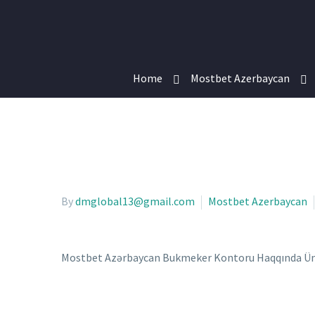
Home
Mostbet Azerbaycan
By
dmglobal13@gmail.com
Mostbet Azerbaycan
Mostbet Azərbaycan Bukmeker Kontoru Haqqında 