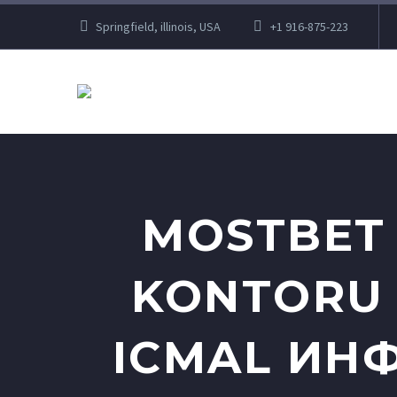
Springfield, illinois, USA
+1 916-875-223
MOSTBET
KONTORU 
ICMAL ИН