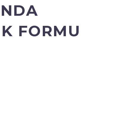
ANDA
ƏK FORMU