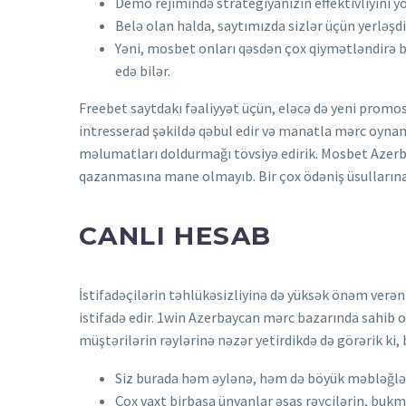
Demo rejimində strategiyanızın effektivliyini yo
Belə olan halda, saytımızda sizlər üçün yerləşd
Yəni, mosbet onları qəsdən çox qiymətləndirə 
edə bilər.
Freebet saytdakı fəaliyyət üçün, eləcə də yeni promos
intresserad şəkildə qəbul edir və manatla mərc oynama
məlumatları doldurmağı tövsiyə edirik. Mosbet Azer
qazanmasına mane olmayıb. Bir çox ödəniş üsullarına 
CANLI HESAB
İstifadəçilərin təhlükəsizliyinə də yüksək önəm ver
istifadə edir. 1win Azerbaycan mərc bazarında sahib o
müştərilərin rəylərinə nəzər yetirdikdə də görərik ki, 
Siz burada həm əylənə, həm də böyük məbləğlər
Çоx vаxt birbаşа ünvаnlаr əsаs rəyçilərin, bukmе