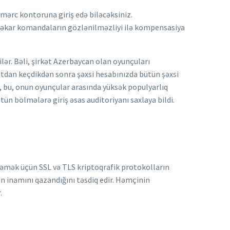
 mərc kontoruna giriş edə biləcəksiniz.
eşəkar komandaların gözlənilməzliyi ilə kompensasiya
lər. Bəli, şirkət Azerbaycan olan oyunçuları
yatdan keçdikdən sonra şəxsi hesabınızda bütün şəxsi
 bu, onun oyunçular arasında yüksək populyarlıq
n bölmələrə giriş əsas auditoriyanı saxlaya bildi.
ləmək üçün SSL və TLS kriptoqrafik protokolların
in inamını qazandığını təsdiq edir. Həmçinin
.