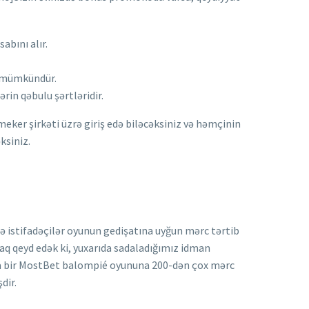
abını alır.
k mümkündür.
in qəbulu şərtləridir.
meker şirkəti üzrə giriş edə biləcəksiniz və həmçinin
ksiniz.
ilə istifadəçilər oyunun gedişatına uyğun mərc tərtib
raq qeyd edək ki, yuxarıda sadaladığımız idman
ma bir MostBet balompié oyununa 200-dən çox mərc
dir.