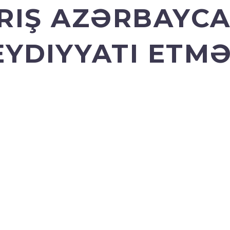
RIŞ AZƏRBAYC
YDIYYATI ETM