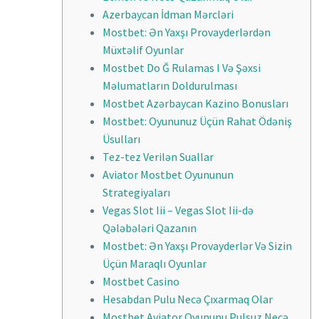
Azerbaycan İdman Mərcləri
Mostbet: Ən Yaxşı Provayderlərdən
Müxtəlif Oyunlar
Mostbet Do Ğ Rulamas I Və Şəxsi
Məlumatların Doldurulması
Mostbet Azərbaycan Kazino Bonusları
Mostbet: Oyununuz Üçün Rahat Ödəniş
Üsulları
Tez-tez Verilən Suallar
Aviator Mostbet Oyununun
Strategiyaları
Vegas Slot Iii – Vegas Slot Iii-də
Qələbələri Qazanın
Mostbet: Ən Yaxşı Provayderlər Və Sizin
Üçün Maraqlı Oyunlar
Mostbet Casino
Hesabdan Pulu Necə Çıxarmaq Olar
Mostbet Aviator Oyununu Pulsuz Necə