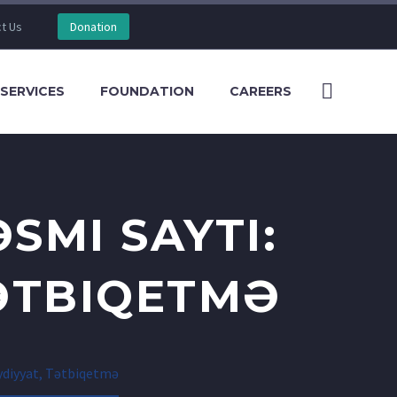
t Us
Donation
SERVICES
FOUNDATION
CAREERS
SMI SAYTI:
TƏTBIQETMƏ
ydiyyat, Tətbiqetmə