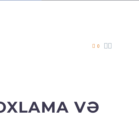


0
YOXLAMA VƏ