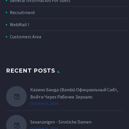
General Information For Users
Recruitment
WebMail !
Customers Area
RECENT POSTS
Казино Банда (Banda) Официальный Сайт,
Войти Через Рабочее Зеркало
October 8, 2024
Sexanzeigen - Sinnliche Damen
October 8, 2024