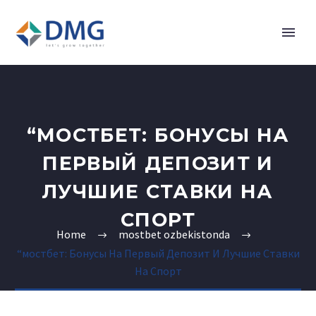
“МОСТБЕТ: БОНУСЫ НА
ПЕРВЫЙ ДЕПОЗИТ И
ЛУЧШИЕ СТАВКИ НА
СПОРТ
Home
mostbet ozbekistonda
“мостбет: Бонусы На Первый Депозит И Лучшие Ставки
На Спорт