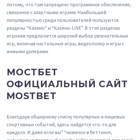
потому, что там запрещено программное обеспечение,
связанное с азартными играми. Наибольшей
популярностью среди пользователей пользуются
разделы “Казино” и “Казино-LIVE”. В этих разделах
игрокам предлагается широкий выбор увлекательных
игр, включая настольные игры, видеопокер и игры с
живыми дилерами.
МОСТБЕТ
ОФИЦИАЛЬНЫЙ САЙТ
MOSTBET
Благодаря обширному списку популярных и нишевых
спортивных событий, здесь найдется что-то для
каждого. И даже если вы” “новичок в беттинге,
интуитивно понятный дизайн сайта позволит вам легко