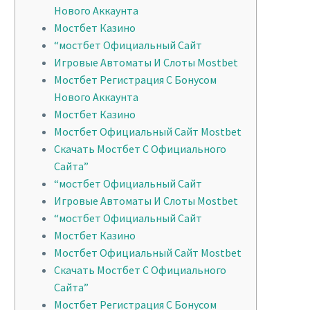
Нового Аккаунта
Мостбет Казино
“мостбет Официальный Сайт
Игровые Автоматы И Слоты Mostbet
Мостбет Регистрация С Бонусом
Нового Аккаунта
Мостбет Казино
Мостбет Официальный Сайт Mostbet
Скачать Мостбет С Официального
Сайта”
“мостбет Официальный Сайт
Игровые Автоматы И Слоты Mostbet
“мостбет Официальный Сайт
Мостбет Казино
Мостбет Официальный Сайт Mostbet
Скачать Мостбет С Официального
Сайта”
Мостбет Регистрация С Бонусом