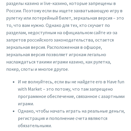
разделы казино и live-казино, которые запрещены в
России. Поэтому если вы ищете захватывающую игру в
рулетку или лотерейный билет, зеркальная версия – это
то, что вам нужно. Однако для тех, кто скучает по
разделам, недоступным на официальном сайте из-за
запретов российского законодательства, остается
зеркальная версия. Расположенная в офшоре,
зеркальная версия позволяет игрокам легально
наслаждаться такими играми казино, как рулетка,
покер, слоты и многое другое.
И не волнуйтесь, если вы не найдете его в Have fun
with Market – это потому, что там запрещено
программное обеспечение, связанное с азартными
играми.
Однако, чтобы начать играть на реальные деньги,
регистрация и пополнение счета являются
обязательными.