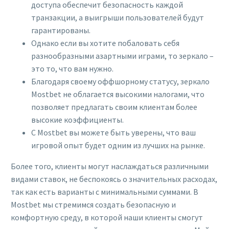
доступа обеспечит безопасность каждой
транзакции, а выигрыши пользователей будут
гарантированы.
Однако если вы хотите побаловать себя
разнообразными азартными играми, то зеркало –
это то, что вам нужно.
Благодаря своему оффшорному статусу, зеркало
Mostbet не облагается высокими налогами, что
позволяет предлагать своим клиентам более
высокие коэффициенты.
С Mostbet вы можете быть уверены, что ваш
игровой опыт будет одним из лучших на рынке.
Более того, клиенты могут наслаждаться различными
видами ставок, не беспокоясь о значительных расходах,
так как есть варианты с минимальными суммами. В
Mostbet мы стремимся создать безопасную и
комфортную среду, в которой наши клиенты смогут