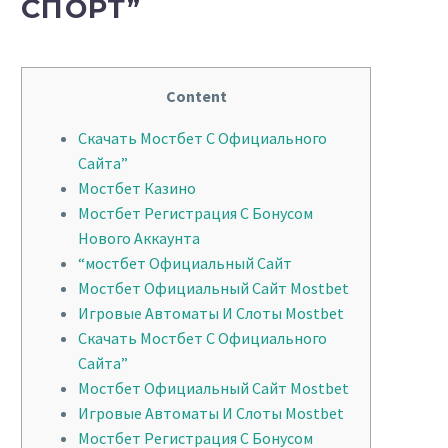
СПОРТ”
Content
Скачать Мостбет С Официального
Сайта”
Мостбет Казино
Мостбет Регистрация С Бонусом
Нового Аккаунта
“мостбет Официальный Сайт
Мостбет Официальный Сайт Mostbet
Игровые Автоматы И Слоты Mostbet
Скачать Мостбет С Официального
Сайта”
Мостбет Официальный Сайт Mostbet
Игровые Автоматы И Слоты Mostbet
Мостбет Регистрация С Бонусом