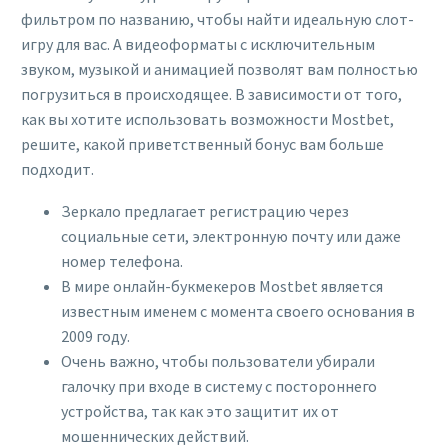
фильтром по названию, чтобы найти идеальную слот-
игру для вас. А видеоформаты с исключительным
звуком, музыкой и анимацией позволят вам полностью
погрузиться в происходящее. В зависимости от того,
как вы хотите использовать возможности Mostbet,
решите, какой приветственный бонус вам больше
подходит.
Зеркало предлагает регистрацию через
социальные сети, электронную почту или даже
номер телефона.
В мире онлайн-букмекеров Mostbet является
известным именем с момента своего основания в
2009 году.
Очень важно, чтобы пользователи убирали
галочку при входе в систему с постороннего
устройства, так как это защитит их от
мошеннических действий.