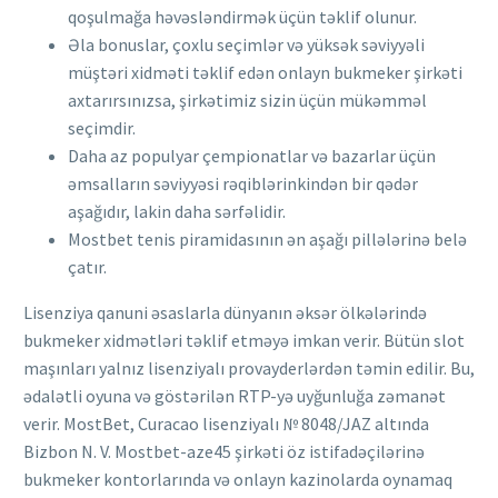
qoşulmağa həvəsləndirmək üçün təklif olunur.
Əla bonuslar, çoxlu seçimlər və yüksək səviyyəli
müştəri xidməti təklif edən onlayn bukmeker şirkəti
axtarırsınızsa, şirkətimiz sizin üçün mükəmməl
seçimdir.
Daha az populyar çempionatlar və bazarlar üçün
əmsalların səviyyəsi rəqiblərinkindən bir qədər
aşağıdır, lakin daha sərfəlidir.
Mostbet tenis piramidasının ən aşağı pillələrinə belə
çatır.
Lisenziya qanuni əsaslarla dünyanın əksər ölkələrində
bukmeker xidmətləri təklif etməyə imkan verir. Bütün slot
maşınları yalnız lisenziyalı provayderlərdən təmin edilir. Bu,
ədalətli oyuna və göstərilən RTP-yə uyğunluğa zəmanət
verir. MostBet, Curacao lisenziyalı № 8048/JAZ altında
Bizbon N. V. Mostbet-aze45 şirkəti öz istifadəçilərinə
bukmeker kontorlarında və onlayn kazinolarda oynamaq