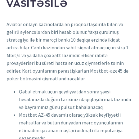
VASITƏSILƏ
Aviator onlayn kazinolarda ən proqnozlaşdırıla bilən və
gəlirli əyləncələrdən biri hesab olunur. Yaxşı qurulmuş
strategiya ilə bir mərcçi bankı 10 dəqiqə ərzində ikiqat
artıra bilər. Canlı kazinodan sabit siqnal almaq üçün sizə 1
Mbit/s və ya daha çox xətt lazımdır. Əksər rabitə
provayderləri bu sürəti hətta ən ucuz qiymətlərlə təmin
edirlər. Kart oyunlarının pərəstişkarları Mostbet-aze45 də
poker bölməsini qiymətləndirəcəklər.
Qəbul etmək üçün qeydiyyatdan sonra şəxsi
hesabınızda doğum tarixinizi dəqiqləşdirmək lazımdır
və bayramınız günü pulsuz bahalanacaq.
Mostbet AZ-45 davamlı olaraq yüksək keyfiyyətli
məhsullar və bütün dünyadan mərc oyunçularının
etimadını qazanan müştəri xidməti ilə reputasiya
qazanmışdır.