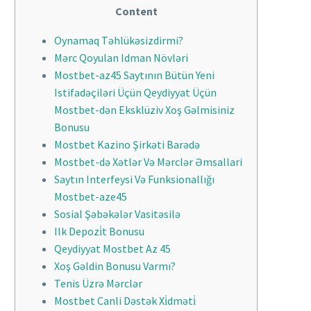
Content
Oynamaq Təhlükəsizdirmi?
Mərc Qoyulan Idman Növləri
Mostbet-az45 Saytının Bütün Yeni
Istifadəçiləri Üçün Qeydiyyat Üçün
Mostbet-dən Eksklüziv Xoş Gəlmisiniz
Bonusu
Mostbet Kazino Şirkəti Barədə
Mostbet-də Xətlər Və Mərclər Əmsallari
Saytın Interfeysi Və Funksionallığı
Mostbet-aze45
Sosial Şəbəkələr Vasitəsilə
Ilk Depozi̇t Bonusu
Qeydiyyat Mostbet Az 45
Xoş Gəldin Bonusu Varmı?
Tenis Üzrə Mərclər
Mostbet Canli Dəstək Xi̇dməti̇