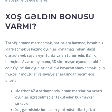
əlavə pul əldə edə bilərlər.
XOŞ GƏLDIN BONUSU
VARMI?
Tətbiq idmana mərc etmək, nəticələrə baxmaq, hesabınızı
idarə etmək və kazino oyunları oynamaq imkanı daxil
olmaqla veb saytla eyni funksiyaları təmin edir. Bəli, o,
həmçinin Aviator oyununu, 3D slot maşın oyununu təklif
edir. Oyunçular oyunlarına əlavə həyəcan əlavə etmək üçün
müxtəlif mövzular və səviyyələr arasından seçim edə
bilərlər.
Mostbet AZ Azərbaycanda idman mərcləri və azartı
oyunları üzrə xidmətlər təklif edən bukmеykеr
şirkətidir.
Xoş gəlmisiniz bonusları yeni müştəriləri şirkətə