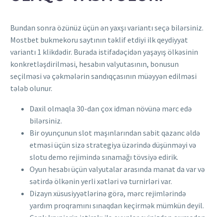
Bundan sonra özünüz üçün ən yaxşı variantı seçə bilərsiniz.
Mostbet bukmekoru saytının təklif etdiyi ilk qeydiyyat
variantı 1 klikdədir. Burada istifadəçidən yaşayış ölkəsinin
konkretləşdirilməsi, hesabın valyutasının, bonusun
seçilməsi və çəkmələrin sandıqçasının müəyyən edilməsi
tələb olunur.
Daxil olmaqla 30-dan çox idman növünə mərc edə
bilərsiniz.
Bir oyunçunun slot maşınlarından sabit qazanc əldə
etməsi üçün sizə strategiya üzərində düşünməyi və
slotu demo rejimində sınamağı tövsiyə edirik.
Oyun hesabı üçün valyutalar arasında manat da var və
sətirdə ölkənin yerli xətləri və turnirləri var.
Dizayn xüsusiyyətlərinə görə, mərc rejimlərində
yardım proqramını sınaqdan keçirmək mümkün deyil.