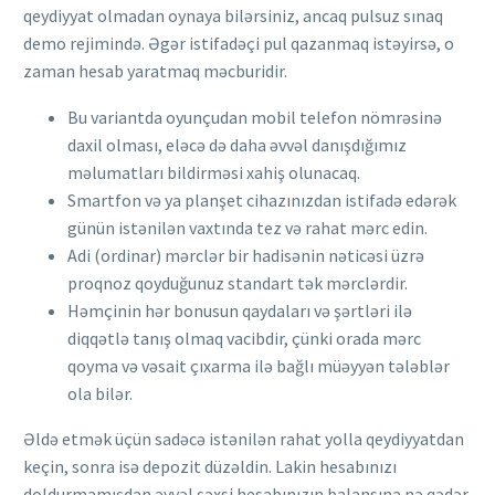
qeydiyyat olmadan oynaya bilərsiniz, ancaq pulsuz sınaq
demo rejimində. Əgər istifadəçi pul qazanmaq istəyirsə, o
zaman hesab yaratmaq məcburidir.
Bu variantda oyunçudan mobil telefon nömrəsinə
daxil olması, eləcə də daha əvvəl danışdığımız
məlumatları bildirməsi xahiş olunacaq.
Smartfon və ya planşet cihazınızdan istifadə edərək
günün istənilən vaxtında tez və rahat mərc edin.
Adi (ordinar) mərclər bir hadisənin nəticəsi üzrə
proqnoz qoyduğunuz standart tək mərclərdir.
Həmçinin hər bonusun qaydaları və şərtləri ilə
diqqətlə tanış olmaq vacibdir, çünki orada mərc
qoyma və vəsait çıxarma ilə bağlı müəyyən tələblər
ola bilər.
Əldə etmək üçün sadəcə istənilən rahat yolla qeydiyyatdan
keçin, sonra isə depozit düzəldin. Lakin hesabınızı
doldurmamışdan əvvəl şəxsi hesabınızın balansına nə qədər