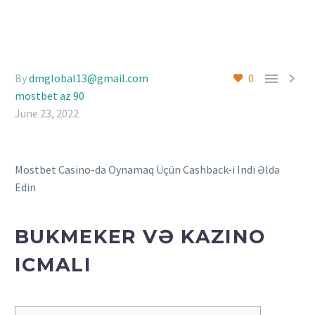


By
dmglobal13@gmail.com
0
mostbet az 90
June 23, 2022
Mostbet Casino-da Oynamaq Üçün Cashback-i Indi Əldə
Edin
BUKMEKER VƏ KAZINO
ICMALI