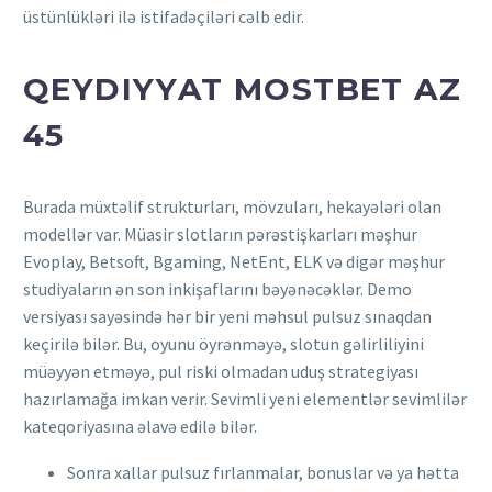
üstünlükləri ilə istifadəçiləri cəlb edir.
QEYDIYYAT MOSTBET AZ
45
Burada müxtəlif strukturları, mövzuları, hekayələri olan
modellər var. Müasir slotların pərəstişkarları məşhur
Evoplay, Betsoft, Bgaming, NetEnt, ELK və digər məşhur
studiyaların ən son inkişaflarını bəyənəcəklər. Demo
versiyası sayəsində hər bir yeni məhsul pulsuz sınaqdan
keçirilə bilər. Bu, oyunu öyrənməyə, slotun gəlirliliyini
müəyyən etməyə, pul riski olmadan uduş strategiyası
hazırlamağa imkan verir. Sevimli yeni elementlər sevimlilər
kateqoriyasına əlavə edilə bilər.
Sonra xallar pulsuz fırlanmalar, bonuslar və ya hətta