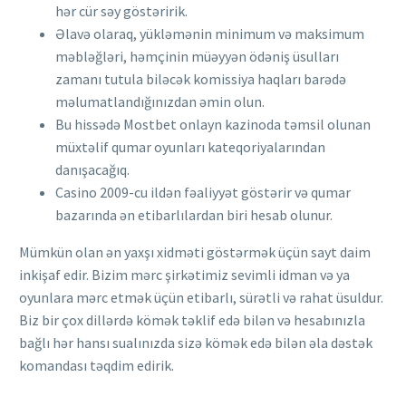
hər cür səy göstəririk.
Əlavə olaraq, yükləmənin minimum və maksimum
məbləğləri, həmçinin müəyyən ödəniş üsulları
zamanı tutula biləcək komissiya haqları barədə
məlumatlandığınızdan əmin olun.
Bu hissədə Mostbet onlayn kazinoda təmsil olunan
müxtəlif qumar oyunları kateqoriyalarından
danışacağıq.
Casino 2009-cu ildən fəaliyyət göstərir və qumar
bazarında ən etibarlılardan biri hesab olunur.
Mümkün olan ən yaxşı xidməti göstərmək üçün sayt daim
inkişaf edir. Bizim mərc şirkətimiz sevimli idman və ya
oyunlara mərc etmək üçün etibarlı, sürətli və rahat üsuldur.
Biz bir çox dillərdə kömək təklif edə bilən və hesabınızla
bağlı hər hansı sualınızda sizə kömək edə bilən əla dəstək
komandası təqdim edirik.