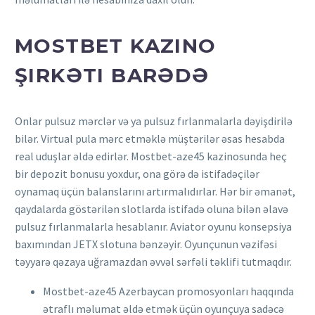
MOSTBET KAZINO
ŞIRKƏTI BARƏDƏ
Onlar pulsuz mərclər və ya pulsuz fırlanmalarla dəyişdirilə
bilər. Virtual pula mərc etməklə müştərilər əsas hesabda
real uduşlar əldə edirlər. Mostbet-aze45 kazinosunda heç
bir depozit bonusu yoxdur, ona görə də istifadəçilər
oynamaq üçün balanslarını artırmalıdırlar. Hər bir əmanət,
qaydalarda göstərilən slotlarda istifadə oluna bilən əlavə
pulsuz fırlanmalarla hesablanır. Aviator oyunu konsepsiya
baxımından JETX slotuna bənzəyir. Oyunçunun vəzifəsi
təyyarə qəzaya uğramazdan əvvəl sərfəli təklifi tutmaqdır.
Mostbet-aze45 Azerbaycan promosyonları haqqında
ətraflı məlumat əldə etmək üçün oyunçuya sadəcə