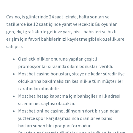
Casino, iş günlerinde 24 saat içinde, hafta sonları ve
tatillerde ise 12 saat içinde yanıt verecektir. Bu oyunlar
gerçekçi grafiklerle gelir ve yarış pisti bahisleri ve hızlı
erişim için favori bahislerinizi kaydetme gibi ek özelliklere
sahiptir.
Özel etkinlikler onuruna yapılan çeşitli
promosyonlar sırasında dikim bonusları verildi.
Mostbet casino bonusları, siteye ne kadar süredir üye
olduklarına bakılmaksızın kesinlikle tüm müşteriler
tarafından alınabilir.
Mostbet hesap kapatma için bahisçilerin ilk adresi
sitenin net sayfası olacaktır.
Mostbet online casino, dünyanın dört bir yanından
yüzlerce spor karşılaşmasında oranlar ve bahis
hatları sunan bir spor platformudur.