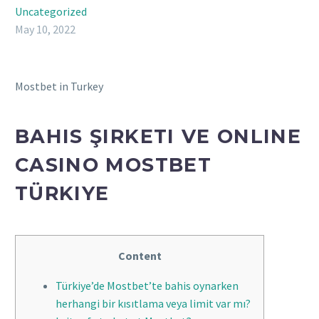
Uncategorized
May 10, 2022
Mostbet in Turkey
BAHIS ŞIRKETI VE ONLINE
CASINO MOSTBET
TÜRKIYE
Content
Türkiye’de Mostbet’te bahis oynarken
herhangi bir kısıtlama veya limit var mı?