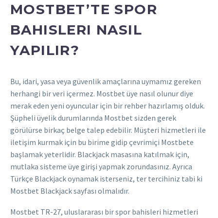
MOSTBET’TE SPOR
BAHISLERI NASIL
YAPILIR?
Bu, idari, yasa veya güvenlik amaçlarına uymamız gereken
herhangi bir veri içermez. Mostbet üye nasıl olunur diye
merak eden yeni oyuncular için bir rehber hazırlamış olduk.
Şüpheli üyelik durumlarında Mostbet sizden gerek
görülürse birkaç belge talep edebilir. Müşteri hizmetleri ile
iletişim kurmak için bu birime gidip çevrimiçi Mostbete
başlamak yeterlidir. Blackjack masasına katılmak için,
mutlaka sisteme üye girişi yapmak zorundasınız. Ayrıca
Türkçe Blackjack oynamak isterseniz, ter tercihiniz tabi ki
Mostbet Blackjack sayfası olmalıdır.
Mostbet TR-27, uluslararası bir spor bahisleri hizmetleri