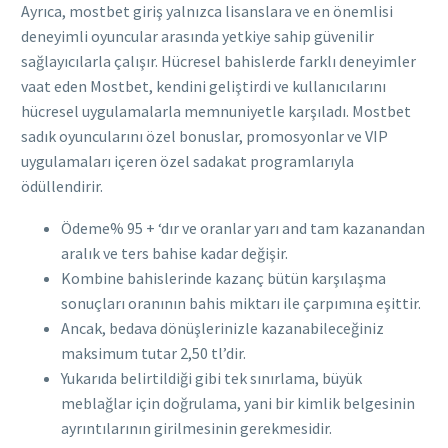
Ayrıca, mostbet giriş yalnızca lisanslara ve en önemlisi
deneyimli oyuncular arasında yetkiye sahip güvenilir
sağlayıcılarla çalışır. Hücresel bahislerde farklı deneyimler
vaat eden Mostbet, kendini geliştirdi ve kullanıcılarını
hücresel uygulamalarla memnuniyetle karşıladı. Mostbet
sadık oyuncularını özel bonuslar, promosyonlar ve VIP
uygulamaları içeren özel sadakat programlarıyla
ödüllendirir.
Ödeme% 95 + ‘dır ve oranlar yarı and tam kazanandan
aralık ve ters bahise kadar değişir.
Kombine bahislerinde kazanç bütün karşılaşma
sonuçları oranının bahis miktarı ile çarpımına eşittir.
Ancak, bedava dönüşlerinizle kazanabileceğiniz
maksimum tutar 2,50 tl’dir.
Yukarıda belirtildiği gibi tek sınırlama, büyük
meblağlar için doğrulama, yani bir kimlik belgesinin
ayrıntılarının girilmesinin gerekmesidir.