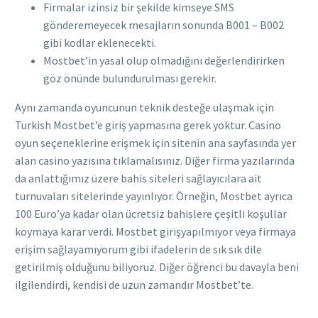
Firmalar izinsiz bir şekilde kimseye SMS
gönderemeyecek mesajların sonunda B001 – B002
gibi kodlar eklenecekti.
Mostbet’in yasal olup olmadığını değerlendirirken
göz önünde bulundurulması gerekir.
Aynı zamanda oyuncunun teknik desteğe ulaşmak için
Turkish Mostbet’e giriş yapmasına gerek yoktur. Casino
oyun seçeneklerine erişmek için sitenin ana sayfasında yer
alan casino yazısına tıklamalısınız. Diğer firma yazılarında
da anlattığımız üzere bahis siteleri sağlayıcılara ait
turnuvaları sitelerinde yayınlıyor. Örneğin, Mostbet ayrıca
100 Euro’ya kadar olan ücretsiz bahislere çeşitli koşullar
koymaya karar verdi. Mostbet girişyapılmıyor veya firmaya
erişim sağlayamıyorum gibi ifadelerin de sık sık dile
getirilmiş olduğunu biliyoruz. Diğer öğrenci bu davayla beni
ilgilendirdi, kendisi de uzun zamandır Mostbet’te.