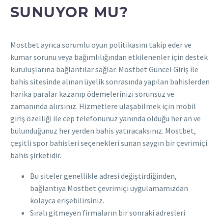
SUNUYOR MU?
Mostbet ayrıca sorumlu oyun politikasını takip eder ve
kumar sorunu veya bağımlılığından etkilenenler için destek
kuruluşlarına bağlantılar sağlar. Mostbet Güncel Giriş ile
bahis sitesinde alınan üyelik sonrasında yapılan bahislerden
harika paralar kazanıp ödemelerinizi sorunsuz ve
zamanında alırsınız. Hizmetlere ulaşabilmek için mobil
giriş özelliği ile cep telefonunuz yanında olduğu her an ve
bulunduğunuz her yerden bahis yatıracaksınız. Mostbet,
çeşitli spor bahisleri seçenekleri sunan saygın bir çevrimiçi
bahis şirketidir.
Bu siteler genellikle adresi değiştirdiğinden,
bağlantıya Mostbet çevrimiçi uygulamamızdan
kolayca erişebilirsiniz.
Sıralı gitmeyen firmaların bir sonraki adresleri