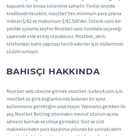
kapsamlı bir bonus sistemine sahiptir. Fonlar anında
kredilendirilecektir; mostbet’ten minimum para çekme
miktarı $/€2 ve maksimum $/€1.500’dür. Üstelik canlı bir
şekilde oynama keyfini Mostbet canlı tombala seçeneği
sayesinde elde etmiş olacaksınız. Mostbet, akıllı
telefondan bahis yapmayı tercih edenler için mükemmel
çözüm sunuyor.
BAHISÇI HAKKINDA
Mostbet web sitesine gitmek mostbet-turkey4.com için
mostbet.az giris bağlantısında bulunan bir ayna
kullanmanız gerektiğini unutmayın. Yapmanız gereken ilk
şey, Mostbet Betting sitesinden mevcut oturum açma
adresini bulmak ve siteye girmektir. Slot ve slot
makinelerinden para kazanma yolunda bir sonraki adım