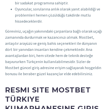
bir sadakat programına sahiptir.
Oyuncular, sorularına anlık olarak yanıt alabildiği ve
problemleri hemen çözüldüğü takdirde mutlu
hissedeceklerdir.
Göreviniz, uçağın yakınındaki çarpanlara bağlı olarak uçağı
zamanında durdurmak ve kazancınızı almak. Mostbet,
anlaşılır arayüzü ve geniş bahis seçenekleri ile dünyanın
dört bir yanından insanları kendine çekmektedir. Ana
avantajlardan biri, hem sitede hem de teknik desteğe
başvururken Türkçenin kullanılabilmesidir. Sizler de
Mostbet güncel giriş adresine erişim sağlayarak hoşgeldin
bonusu ile beraber güzel kazançlar elde edebilirsiniz.
RESMI SITE MOSTBET
TÜRKIYE
KUMARHANESINE GIRIŞ