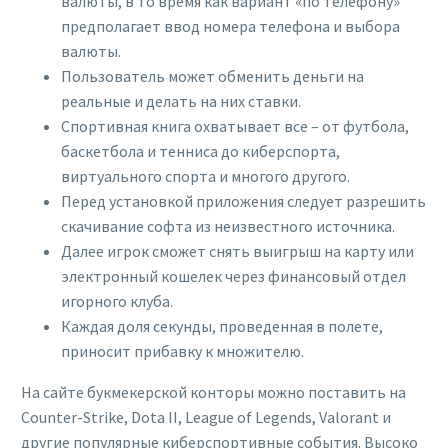
валюты, в то время как вариант «по телефону»
предполагает ввод номера телефона и выбора
валюты.
Пользователь может обменить деньги на
реальные и делать на них ставки.
Спортивная книга охватывает все – от футбола,
баскетбола и тенниса до киберспорта,
виртуального спорта и многого другого.
Перед установкой приложения следует разрешить
скачивание софта из неизвестного источника.
Далее игрок сможет снять выигрыш на карту или
электронный кошелек через финансовый отдел
игорного клуба.
Каждая доля секунды, проведенная в полете,
приносит прибавку к множителю.
На сайте букмекерской конторы можно поставить на
Counter-Strike, Dota II, League of Legends, Valorant и
другие популярные киберспортивные события. Высоко