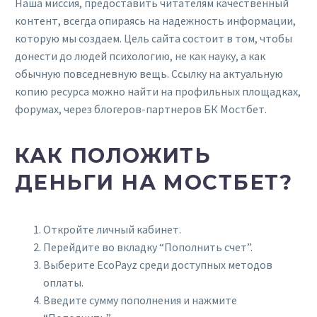
Наша миссия, предоставить читателям качественный
контент, всегда опираясь на надежность информации,
которую мы создаем. Цель сайта состоит в том, чтобы
донести до людей психологию, не как науку, а как
обычную повседневную вещь. Ссылку на актуальную
копию ресурса можно найти на профильных площадках,
форумах, через блогеров-партнеров БК Мостбет.
КАК ПОЛОЖИТЬ
ДЕНЬГИ НА МОСТБЕТ?
Откройте личный кабинет.
Перейдите во вкладку “Пополнить счет”.
Выберите EcoPayz среди доступных методов
оплаты.
Введите сумму пополнения и нажмите