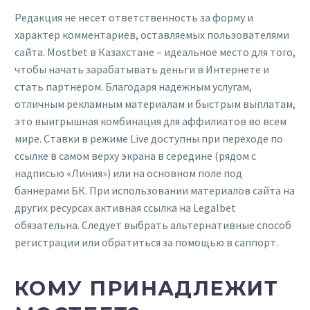
Редакция не несет ответственность за форму и
характер комментариев, оставляемых пользователями
сайта. Mostbet в Казахстане – идеальное место для того,
чтобы начать зарабатывать деньги в Интернете и
стать партнером. Благодаря надежным услугам,
отличным рекламным материалам и быстрым выплатам,
это выигрышная комбинация для аффилиатов во всем
мире. Ставки в режиме Live доступны при переходе по
ссылке в самом верху экрана в середине (рядом с
надписью «Линия») или на основном поле под
баннерами БК. При использовании материалов сайта на
других ресурсах активная ссылка на Legalbet
обязательна. Следует выбрать альтернативные способ
регистрации или обратиться за помощью в саппорт.
КОМУ ПРИНАДЛЕЖИТ