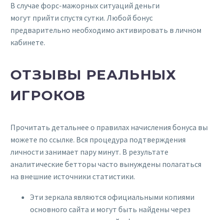
В случае форс-мажорных ситуаций деньги
могут прийти спустя сутки. Любой бонус
предварительно необходимо активировать в личном
кабинете.
ОТЗЫВЫ РЕАЛЬНЫХ
ИГРОКОВ
Прочитать детальнее о правилах начисления бонуса вы
можете по ссылке. Вся процедура подтверждения
личности занимает пару минут. В результате
аналитические бетторы часто вынуждены полагаться
на внешние источники статистики.
Эти зеркала являются официальными копиями
основного сайта и могут быть найдены через