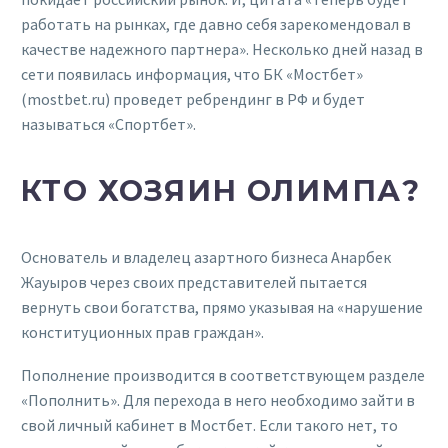
работать на рынках, где давно себя зарекомендовал в
качестве надежного партнера». Несколько дней назад в
сети появилась информация, что БК «Мостбет»
(mostbet.ru) проведет ребрендинг в РФ и будет
называться «Спортбет».
КТО ХОЗЯИН ОЛИМПА?
Основатель и владелец азартного бизнеса Анарбек
Жауыров через своих представителей пытается
вернуть свои богатства, прямо указывая на «нарушение
конституционных прав граждан».
Пополнение производится в соответствующем разделе
«Пополнить». Для перехода в него необходимо зайти в
свой личный кабинет в Мостбет. Если такого нет, то