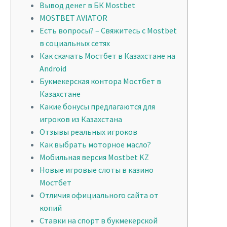
Вывод денег в БК Mostbet
MOSTBET AVIATOR
Есть вопросы? – Свяжитесь с Mostbet
в социальных сетях
Как скачать Мостбет в Казахстане на
Android
Букмекерская контора Мостбет в
Казахстане
Какие бонусы предлагаются для
игроков из Казахстана
Отзывы реальных игроков
Как выбрать моторное масло?
Мобильная версия Mostbet KZ
Новые игровые слоты в казино
Мостбет
Отличия официального сайта от
копий
Ставки на спорт в букмекерской