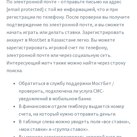
По электронной почте – отправьте письмо на адрес
[email protected] с той же информацией, что и при
регистрации по телефону. После проверки вы получите
подтверждение по электронной почте, и вы сможете
начать играть или делать ставки. Зарегистрировать
аккаунт в Mostbet в Казахстане легко. Вы можете
зарегистрировать игровой счет по телефону,
электронной почте или через социальную сеть.
Интересующий матч также можно найти через строку
поиска.
Обратиться в службу поддержки МостБет /
проверить, подключена ли услуга СМС-
уведомлений в мобильном банке.
В финансовом отделе гемблеру выдается номер
счета, на который нужно отправить деньги.
В таблице слева можно увидеть поля «все ставки»,
«мои ставки» и «группа ставок».
Вы можете зарегистрировать игровой счет по