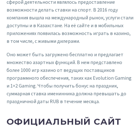
сферой деятельности являлось предоставление
возможности делать ставки на спорт. В 2016 году
компания вышла на международный рынок, услуги стали
доступны и в Казахстане. На её сайте и в мобильных
приложениях появилась возможность играть в казино,
в том числе, с живыми дилерами.
Оно может быть загружено бесплатно и предлагает
множество азартных функций. В нем представлено
более 1000 игр казино от ведущих поставщиков
программного обеспечения, таких как Evolution Gaming
и 1×2 Gaming. Чтобы получить бонус на праздник,
суммарная ставка именинника должна превышать до
праздничной даты RUB в течение месяца.
ОФИЦИАЛЬНЫЙ САЙТ