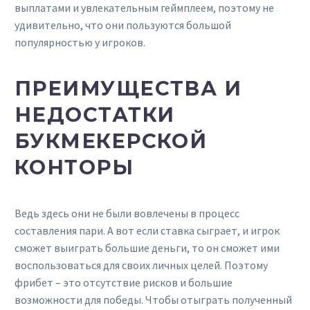
выплатами и увлекательным геймплеем, поэтому не
удивительно, что они пользуются большой
популярностью у игроков.
ПРЕИМУЩЕСТВА И
НЕДОСТАТКИ
БУКМЕКЕРСКОЙ
КОНТОРЫ
Ведь здесь они не были вовлечены в процесс
составления пари. А вот если ставка сыграет, и игрок
сможет выиграть большие деньги, то он сможет ими
воспользоваться для своих личных целей. Поэтому
фрибет – это отсутствие рисков и большие
возможности для победы. Чтобы отыграть полученный