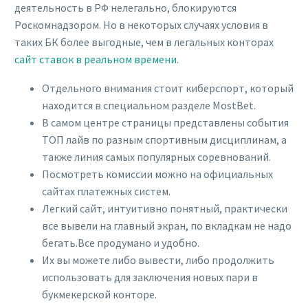
деятельность в РФ нелегально, блокируются
Роскомнадзором. Но в некоторых случаях условия в
таких БК более выгодные, чем в легальных конторах
сайт ставок в реальном времени
.
Отдельного внимания стоит киберспорт, который
находится в специальном разделе MostBet.
В самом центре страницы представлены события
ТОП лайв по разным спортивным дисциплинам, а
также линия самых популярных соревнований.
Посмотреть комиссии можно на официальных
сайтах платежных систем.
Легкий сайт, интуитивно понятный, практически
все вывели на главный экран, по вкладкам не надо
бегать.Все продумано и удобно.
Их вы можете либо вывести, либо продолжить
использовать для заключения новых пари в
букмекерской конторе.