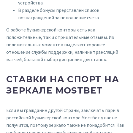
устройства.
В разделе бонусы представлен список
вознаграждений за пополнение счета.
О работе букмекерской конторы есть как
положительные, так и отрицательные отзывы. Из
положительных моментов выделяют хорошее
отношение службы поддержки, наличие трансляций
матчей, большой выбор дисциплин для ставок.
СТАВКИ НА СПОРТ НА
ЗЕРКАЛЕ MOSTBET
Если вы гражданин другой страны, заключать пари в
российской букмекерской конторе Мостбет у вас не
получится, поэтому зеркало также не понадобится. Как
сообщили представители букмекерской конторы