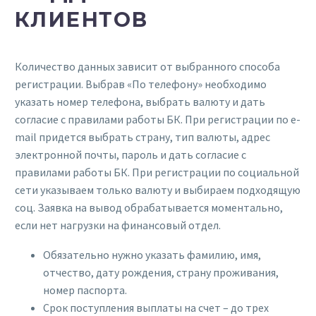
КЛИЕНТОВ
Количество данных зависит от выбранного способа
регистрации. Выбрав «По телефону» необходимо
указать номер телефона, выбрать валюту и дать
согласие с правилами работы БК. При регистрации по e-
mail придется выбрать страну, тип валюты, адрес
электронной почты, пароль и дать согласие с
правилами работы БК. При регистрации по социальной
сети указываем только валюту и выбираем подходящую
соц. Заявка на вывод обрабатывается моментально,
если нет нагрузки на финансовый отдел.
Обязательно нужно указать фамилию, имя,
отчество, дату рождения, страну проживания,
номер паспорта.
Срок поступления выплаты на счет – до трех