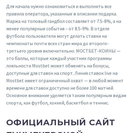
Для начала нужно ознакомиться и выполнить все
правила оператора, указанные в описании подарка.
Маржа на топовый гандбол составляет от 7.5-8%, а на
менее популярные события – от 8.5-9%. В отделе
футбола пользователи могут делать ставки на
чемпионаты почти всех стран мира до второго-
третьего уровня включительно. МОСТБЕТ-КОИНЫ —
это баллы, которые каждый участник программы
лояльности Mostbet может обменять на бонусы,
доступные для ставок на спорт. Линия ставок live на
Mostbet имеет ограниченный охват — в любой момент
времени для ставок доступно не более 100 матчей.
Основное внимание уделяется таким популярным видам
спорта, как футбол, хоккей, баскетбол и теннис.
ОФИЦИАЛЬНЫЙ САЙТ