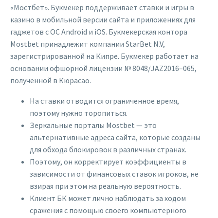
«Мостбет». Букмекер поддерживает ставки и игры в
казино в мобильной версии сайта и приложениях для
гаджетов с ОС Android и iOS. Букмекерская контора
Mostbet принадлежит компании StarBet N.V,
зарегистрированной на Кипре. Букмекер работает на
основании офшорной лицензии № 8048/JAZ2016–065,
полученной в Кюрасао.
На ставки отводится ограниченное время,
поэтому нужно торопиться.
Зеркальные порталы Mostbet — это
альтернативные адреса сайта, которые созданы
для обхода блокировок в различных странах.
Поэтому, он корректирует коэффициенты в
зависимости от финансовых ставок игроков, не
взирая при этом на реальную вероятность.
Клиент БК может лично наблюдать за ходом
сражения с помощью своего компьютерного