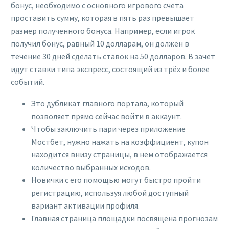
бонус, необходимо с основного игрового счёта
проставить сумму, которая в пять раз превышает
размер полученного бонуса. Например, если игрок
получил бонус, равный 10 долларам, он должен в
течение 30 дней сделать ставок на 50 долларов. В зачёт
идут ставки типа экспресс, состоящий из трёх и более
событий.
Это дубликат главного портала, который
позволяет прямо сейчас войти в аккаунт.
Чтобы заключить пари через приложение
Мостбет, нужно нажать на коэффициент, купон
находится внизу страницы, в нем отображается
количество выбранных исходов.
Новички с его помощью могут быстро пройти
регистрацию, используя любой доступный
вариант активации профиля.
Главная страница площадки посвящена прогнозам