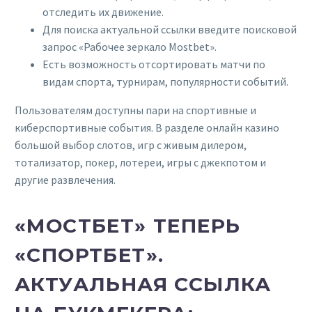
отследить их движение.
Для поиска актуальной ссылки введите поисковой
запрос «Рабочее зеркало Mostbet».
Есть возможность отсортировать матчи по
видам спорта, турнирам, популярности событий.
Пользователям доступны пари на спортивные и
киберспортивные события. В разделе онлайн казино
большой выбор слотов, игр с живым дилером,
тотализатор, покер, лотереи, игры с джекпотом и
другие развлечения.
«МОСТБЕТ» ТЕПЕРЬ
«СПОРТБЕТ».
АКТУАЛЬНАЯ ССЫЛКА