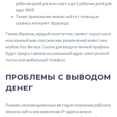
рабочих дней для всех карт и до 5 рабочих дней для
карт МИР.
Также приложение можно найти с помощью
сервиса интернет-браузера.
Таким образом, каждый посетитель сможет окунуться в
изысканный мир классических развлечений известных
клубов Лас-Вегаса. Ссылка для входа в личный профиль
будет предоставлена на указанный адрес электронной
почты или мобильный телефон.
ПРОБЛЕМЫ С ВЫВОДОМ
ДЕНЕГ
Помимо рекомендованных методов получения рабочего
зеркала сайта или изменения IP-адреса можно