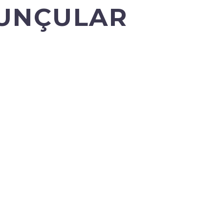
UNÇULAR