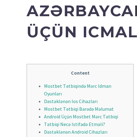
AZƏRBAYCA
ÜÇÜN ICMAL
Content
Mostbet Tətbiqində Mərc Idman
Oyunları
Dəstəklənən Ios Cihazları
Mostbet Tətbiqi Barədə Məlumat
Android Üçün Mostbet Mərc Tətbiqi
Tətbiqi Necə Istifadə Etməli?
Dəstəklənən Android Cihazları