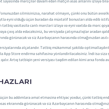
t sayəsində mərcçilər davam edən matçın əsas anlarını izləyə bil
fonunuzdan silmisinizsə, narahat olmayın, çünki onu bütün əvvəl
tla eyni olduğu üçün buradan da müxtəlif bonusları əldə edib istifa
 tətbiq vasitəsilə canlı mərcləri izləyə və eyni vaxtda da mərc qoya 
aya çıxış əldə edəcəksiniz, bu versiyada çatışmazlıqlar aradan qald
anında görünəcək və siz Azərbaycanın harasında olmağınızdan asılı
rsiyalarında əlçatandır. Tətbiq mükəmməl şəkildə optimallaşdırılı
ə App Store endirmə səhifəsinə yönləndiriləcəksiniz. İndi isə sizə
lır. Artıq tətbiqin yeni versiyası təqdim edilən kimi arxa fonda a
HAZLARI
aq üçün bu addımlara əməl etməsinə ehtiyac yoxdur, çünki tətbiq en
 əsas ekranında görünəcək və siz Azərbaycanın harasında olmağını