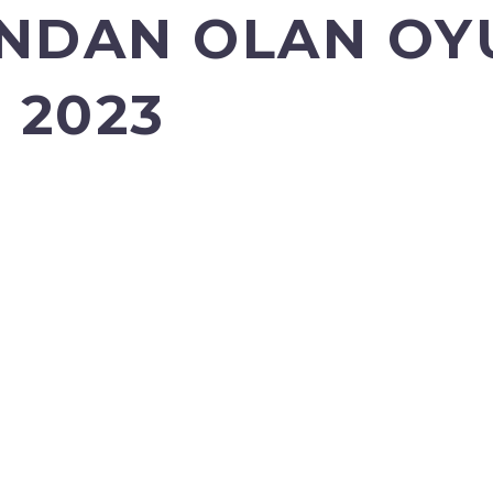
NDAN OLAN OY
 2023