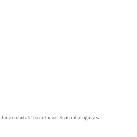
 və müxtəlif bazarlar var. Sizin rahatlığınız və