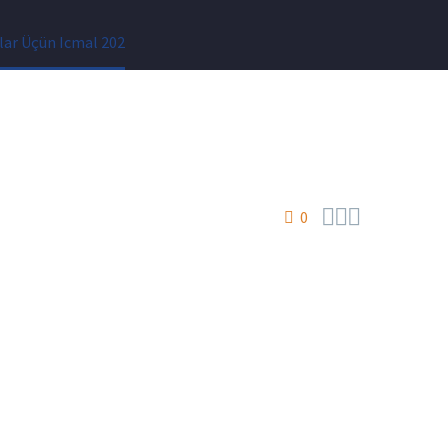
lar Üçün Icmal 202



0