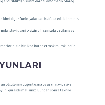
biq endirildikdən sonra dərhal avtomatik olaraq
 kimi digər funksiyalardan istifadə edə bilərsiniz.
nda işləyir, yəni o sizin cihazınızda gecikmə və
lumatlarınızla birlikdə bərpa etmək mümkündür.
YUNLARI
ran ölçülərinə uyğunlaşma və asan naviqasiya
ylını quraşdırmalısınız. Bundan sonra texniki