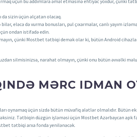
şdırmaq üçün bu addımlara əməl etməsinə ehtiyac yoxdur, çünki tət
da sizin üçün əlçatan olacaq.
ilər, eləcə də vurma bonusları, pul çıxarmalar, canlı yayım izləmək
çün ondan istifadə edin.
mayın, çünki Mostbet tətbiqi demək olar ki, bütün Android cihazları
uzdan silmisinizsə, narahat olmayın, çünki onu bütün əvvəlki mə
QINDƏ MƏRC IDMAN O
ları oynamaq üçün sizdə bütün müvafiq alətlər olmalıdır. Bütün ek
cəksiniz. Tətbiqin düzgün işləməsi üçün Mostbet Azərbaycan apk fa
tbet tətbiqi arxa fonda yenilənəcək.