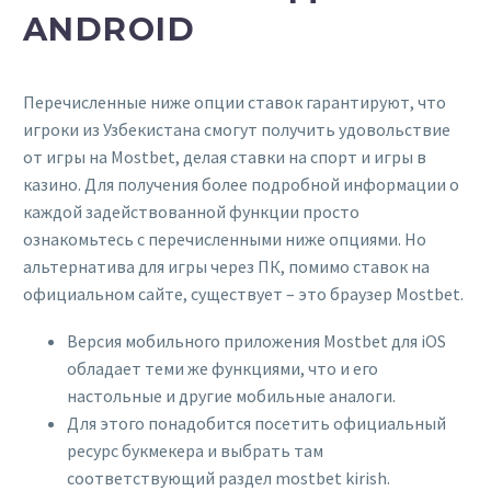
ANDROID
Перечисленные ниже опции ставок гарантируют, что
игроки из Узбекистана смогут получить удовольствие
от игры на Mostbet, делая ставки на спорт и игры в
казино. Для получения более подробной информации о
каждой задействованной функции просто
ознакомьтесь с перечисленными ниже опциями. Но
альтернатива для игры через ПК, помимо ставок на
официальном сайте, существует – это браузер Mostbet.
Версия мобильного приложения Mostbet для iOS
обладает теми же функциями, что и его
настольные и другие мобильные аналоги.
Для этого понадобится посетить официальный
ресурс букмекера и выбрать там
соответствующий раздел mostbet kirish.