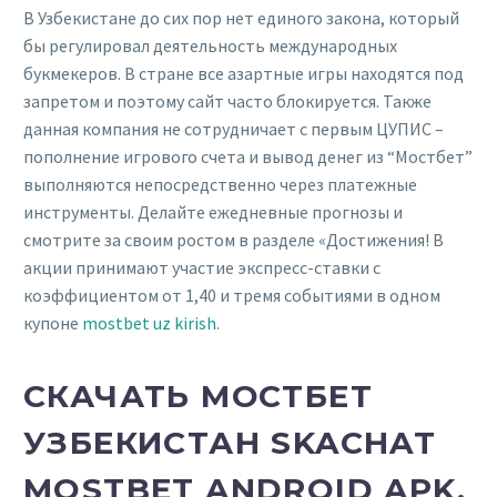
В Узбекистане до сих пор нет единого закона, который
бы регулировал деятельность международных
букмекеров. В стране все азартные игры находятся под
запретом и поэтому сайт часто блокируется. Также
данная компания не сотрудничает с первым ЦУПИС –
пополнение игрового счета и вывод денег из “Мостбет”
выполняются непосредственно через платежные
инструменты. Делайте ежедневные прогнозы и
смотрите за своим ростом в разделе «Достижения! В
акции принимают участие экспресс-ставки с
коэффициентом от 1,40 и тремя событиями в одном
купоне
mostbet uz kirish
.
СКАЧАТЬ МОСТБЕТ
УЗБЕКИСТАН SKACHAT
MOSTBET ANDROID APK,