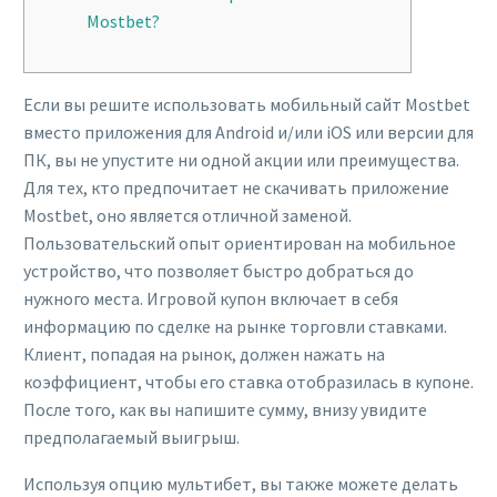
Mostbet?
Если вы решите использовать мобильный сайт Mostbet
вместо приложения для Android и/или iOS или версии для
ПК, вы не упустите ни одной акции или преимущества.
Для тех, кто предпочитает не скачивать приложение
Mostbet, оно является отличной заменой.
Пользовательский опыт ориентирован на мобильное
устройство, что позволяет быстро добраться до
нужного места. Игровой купон включает в себя
информацию по сделке на рынке торговли ставками.
Клиент, попадая на рынок, должен нажать на
коэффициент, чтобы его ставка отобразилась в купоне.
После того, как вы напишите сумму, внизу увидите
предполагаемый выигрыш.
Используя опцию мультибет, вы также можете делать