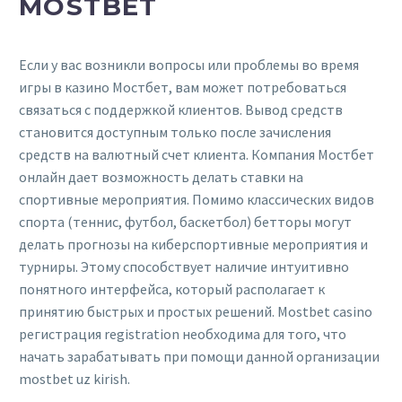
MOSTBET
Если у вас возникли вопросы или проблемы во время
игры в казино Мостбет, вам может потребоваться
связаться с поддержкой клиентов. Вывод средств
становится доступным только после зачисления
средств на валютный счет клиента. Компания Мостбет
онлайн дает возможность делать ставки на
спортивные мероприятия. Помимо классических видов
спорта (теннис, футбол, баскетбол) бетторы могут
делать прогнозы на киберспортивные мероприятия и
турниры. Этому способствует наличие интуитивно
понятного интерфейса, который располагает к
принятию быстрых и простых решений. Mostbet casino
регистрация registration необходима для того, что
начать зарабатывать при помощи данной организации
mostbet uz kirish.