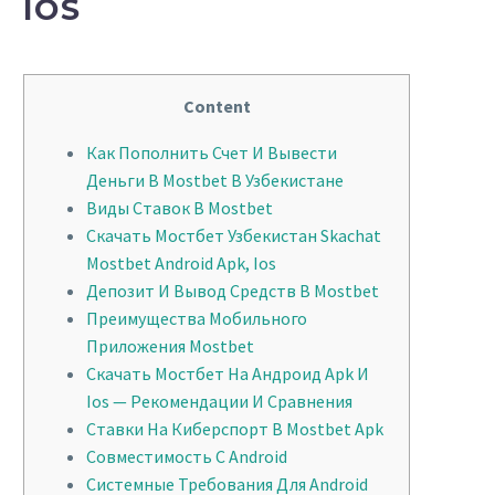
IOS
Content
Как Пополнить Счет И Вывести
Деньги В Mostbet В Узбекистане
Виды Ставок В Mostbet
Скачать Мостбет Узбекистан Skachat
Mostbet Android Apk, Ios
Депозит И Вывод Средств В Mostbet
Преимущества Мобильного
Приложения Mostbet
Скачать Мостбет На Андроид Apk И
Ios — Рекомендации И Сравнения
Ставки На Киберспорт В Mostbet Apk
Совместимость С Android
Системные Требования Для Android