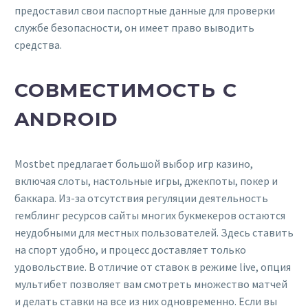
предоставил свои паспортные данные для проверки
службе безопасности, он имеет право выводить
средства.
СОВМЕСТИМОСТЬ С
ANDROID
Mostbet предлагает большой выбор игр казино,
включая слоты, настольные игры, джекпоты, покер и
баккара. Из-за отсутствия регуляции деятельность
гемблинг ресурсов сайты многих букмекеров остаются
неудобными для местных пользователей. Здесь ставить
на спорт удобно, и процесс доставляет только
удовольствие. В отличие от ставок в режиме live, опция
мультибет позволяет вам смотреть множество матчей
и делать ставки на все из них одновременно. Если вы