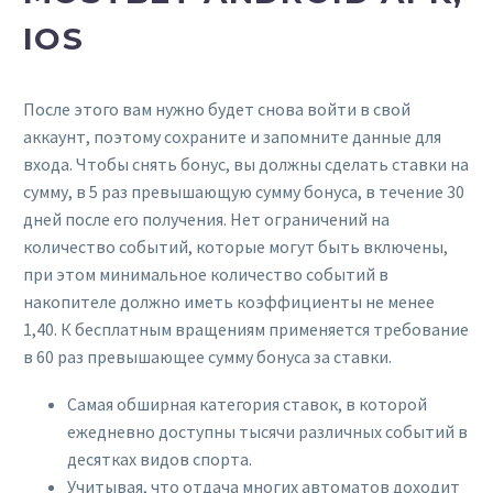
IOS
После этого вам нужно будет снова войти в свой
аккаунт, поэтому сохраните и запомните данные для
входа. Чтобы снять бонус, вы должны сделать ставки на
сумму, в 5 раз превышающую сумму бонуса, в течение 30
дней после его получения. Нет ограничений на
количество событий, которые могут быть включены,
при этом минимальное количество событий в
накопителе должно иметь коэффициенты не менее
1,40. К бесплатным вращениям применяется требование
в 60 раз превышающее сумму бонуса за ставки.
Самая обширная категория ставок, в которой
ежедневно доступны тысячи различных событий в
десятках видов спорта.
Учитывая, что отдача многих автоматов доходит