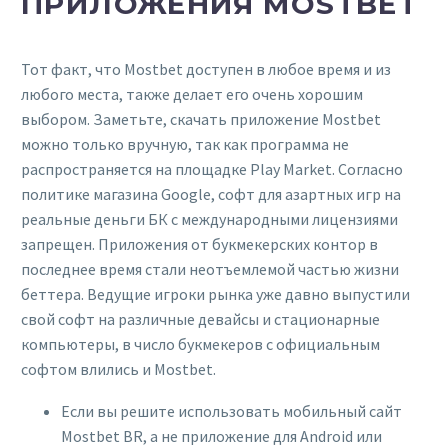
ПРИЛОЖЕНИЯ MOSTBET
Тот факт, что Mostbet доступен в любое время и из
любого места, также делает его очень хорошим
выбором. Заметьте, скачать приложение Mostbet
можно только вручную, так как программа не
распространяется на площадке Play Market. Согласно
политике магазина Google, софт для азартных игр на
реальные деньги БК с международными лицензиями
запрещен. Приложения от букмекерских контор в
последнее время стали неотъемлемой частью жизни
беттера. Ведущие игроки рынка уже давно выпустили
свой софт на различные девайсы и стационарные
компьютеры, в число букмекеров с официальным
софтом влились и Mostbet.
Если вы решите использовать мобильный сайт
Mostbet BR, а не приложение для Android или