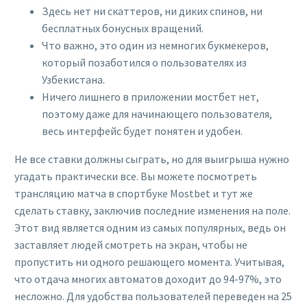
Здесь нет ни скаттеров, ни диких спинов, ни
бесплатных бонусных вращений.
Что важно, это один из немногих букмекеров,
который позаботился о пользователях из
Узбекистана.
Ничего лишнего в приложении мостбет нет,
поэтому даже для начинающего пользователя,
весь интерфейс будет понятен и удобен.
Не все ставки должны сыграть, но для выигрыша нужно
угадать практически все. Вы можете посмотреть
трансляцию матча в спортбуке Mostbet и тут же
сделать ставку, заключив последние изменения на поле.
Этот вид является одним из самых популярных, ведь он
заставляет людей смотреть на экран, чтобы не
пропустить ни одного решающего момента. Учитывая,
что отдача многих автоматов доходит до 94-97%, это
несложно. Для удобства пользователей переведен на 25