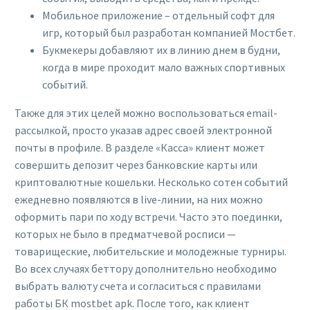
Мобильное приложение – отдельный софт для
игр, который был разработан компанией Мостбет.
Букмекеры добавляют их в линию днем в будни,
когда в мире проходит мало важных спортивных
событий.
Также для этих целей можно воспользоваться email-
рассылкой, просто указав адрес своей электронной
почты в профиле. В разделе «Касса» клиент может
совершить депозит через банковские карты или
криптовалютные кошельки. Несколько сотен событий
ежедневно появляются в live-линии, на них можно
оформить пари по ходу встречи. Часто это поединки,
которых не было в предматчевой росписи —
товарищеские, любительские и молодежные турниры.
Во всех случаях беттору дополнительно необходимо
выбрать валюту счета и согласиться с правилами
работы БК mostbet apk. После того, как клиент