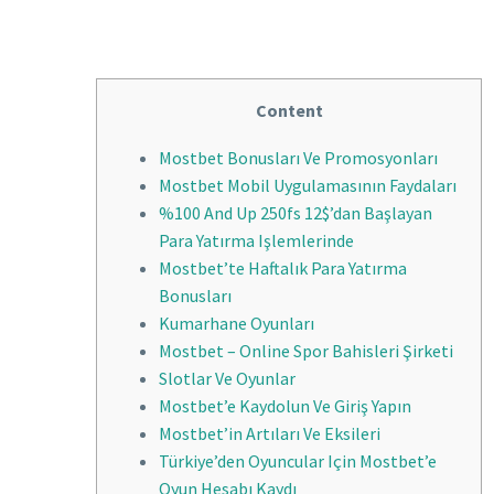
Content
Mostbet Bonusları Ve Promosyonları
Mostbet Mobil Uygulamasının Faydaları
%100 And Up 250fs 12$’dan Başlayan
Para Yatırma Işlemlerinde
Mostbet’te Haftalık Para Yatırma
Bonusları
Kumarhane Oyunları
Mostbet – Online Spor Bahisleri Şirketi
Slotlar Ve Oyunlar
Mostbet’e Kaydolun Ve Giriş Yapın
Mostbet’in Artıları Ve Eksileri
Türkiye’den Oyuncular Için Mostbet’e
Oyun Hesabı Kaydı