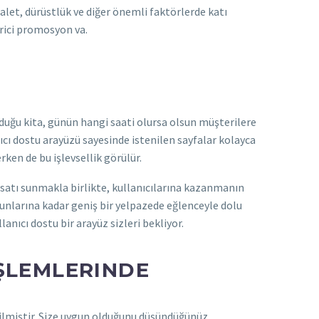
let, dürüstlük ve diğer önemli faktörlerde katı
rici promosyon va.
ğu kita, günün hangi saati olursa olsun müşterilere
ı dostu arayüzü sayesinde istenilen sayfalar kolayca
rken de bu işlevsellik görülür.
rsatı sunmakla birlikte, kullanıcılarına kazanmanın
oyunlarına kadar geniş bir yelpazede eğlenceyle dolu
anıcı dostu bir arayüz sizleri bekliyor.
IŞLEMLERINDE
rilmiştir. Size uygun olduğunu düşündüğünüz