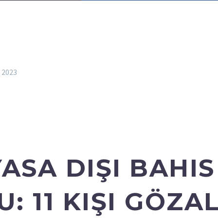
, 2023
ASA DIŞI BAHIS
 11 KIŞI GÖZA