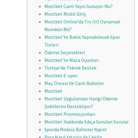
Mostbet Canlı Yayın Sunuyor Mu?
Mostbet Mobil Giriş
Mostbet Online’da Try (tl) Oynamak
Mümkün Mü?
Mostbet’te Bahis Yapılabilecek Spor
Türleri
Ödeme Seçenekleri
Mostbet’te Masa Oyunları
Türkiye’de Teknik Destek
Mostbet E-spor
Maç Öncesi Ve Canlı Bahisler
Mostbet
Mostbet Uygulaması Hangi Ödeme
Şekillerini Destekliyor?
Mostbet Promosyonları
Mostbet Hakkında Sıkça Sorulan Sorular
Sporda Risksiz Bahisler Yapın!
Para Nasıl Yatırılır Ve Çekilir