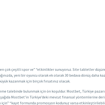
eren çok çeşitli spor ve” “etkinlikler sunuyoruz. Site tabletler d
ldığınızda, yeni bir oyuncu olarak ek olarak 30 bedava dönüş daha 
yük kazanmak için birçok fırsatınız olacak.
eme talebinde bulunmak için ön koşuldur. Mostbet, Türkiye pazarı
r. Aşağıda Mostbet’in Türkiye’deki mevcut finansal yöntemlerine de
n için” “kayıt formunda promosyon kodunuz varsa etkinleştirilebil