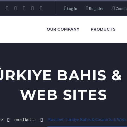
Log In
Register
Contac
OUR COMPANY
PRODUCTS
RKIYE BAHIS &
WEB SITES
e
mostbet tr
Mostbet Türkiye Bahis & Casino Sah Web 