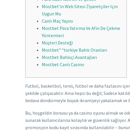
Mostbet’in Web Sitesi Ziyaretçiler Için
Uygun Mu
Canlı Maç Yayını
Mostbet Para Yatırma Ve Afin De Çekme
Yöntemleri
Müşteri Desteği
Mostbet” “türkiye Bahis Oranları
Mostbet Bahisçi Avantajları
Mostbet Canlı Casino
Futbol, basketbol, tenis, futbol ve daha fazlasını iç
şekilde çalışacaktır. Ama hepsi bu değil; Sadece katı
bedava döndürmeyle büyük ikramiyeyi yakalamak ve bü
Bu, hoşgeldin bonusu ya da casino oyunu almak ve öd
sunarak kullanıcılarına kolaylık ve güvenlik sağlıyo
promosyon kodu kayıt sırasında kullanılabilir – bunu