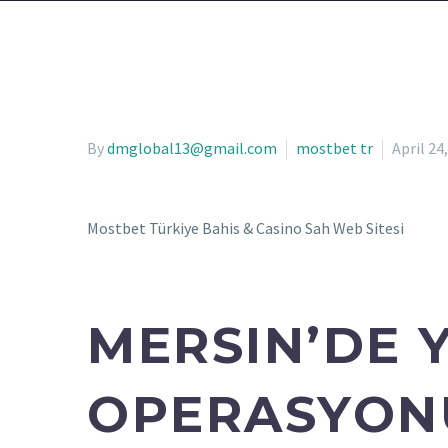
By
dmglobal13@gmail.com
mostbet tr
April 24
Mostbet Türkiye Bahis & Casino Sah Web Sitesi
MERSIN’DE Y
OPERASYONU: