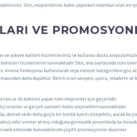
alabilirsiniz. Site, müşterilerine bahis yaparken mümkün olan en i
LARI VE PROMOSYON
n ve yüksek kaliteli hizmetlerimiz ve kullanıcı dostu arayüzümüz
 bahisleri hizmetlerini sunmaktadır. Site, ana sayfasında tüm önemli
tir. Arama fonksiyonu kullanılarak veya mevcut kategorilere göz at
asından daha düşüktür. Belirli oran seviyesi, spora, rekabete ve be
tıran ve ilk bahisini yapan tüm müşteriler için geçerlidir.
etçi oranlar ve gerçek zamanlı bahis seçenekleri sunmaktadır.
 destek ekibi daha güçlü bir kimlik kanıtı isteyebilir, ancak bu ço
ahatsız edici smsler atmış olduğunu görseydik yorumlarda bu konuda
i web sitesinde bulunabilecek çeşitli promosyonlar düzenler.