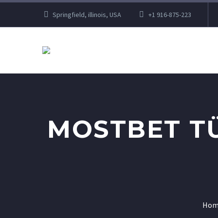
Springfield, illinois, USA
+1 916-875-223
MOSTBET TÜ
Hom