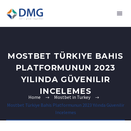
MOSTBET TÜRKIYE BAHIS
PLATFORMUNUN 2023
YILINDA GÜVENILIR
INCELEMES
Home
Mostbet in Turkey
Mostbet Türkiye Bahis Platformunun 2023 Yılında Güvenilir
Incelemes