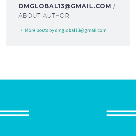
DMGLOBAL13@GMAIL.COM
/
ABOUT AUTHOR
More posts by dmglobal13@gmail.com