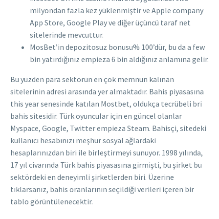
milyondan fazla kez yüklenmiştir ve Apple company
App Store, Google Play ve diğer üçüncü taraf net
sitelerinde mevcuttur.
MosBet’in depozitosuz bonusu% 100’dür, bu da a few
bin yatırdığınız empieza 6 bin aldığınız anlamına gelir.
Bu yüzden para sektörün en çok memnun kalınan
sitelerinin adresi arasında yer almaktadır. Bahis piyasasına
this year senesinde katılan Mostbet, oldukça tecrübeli bri
bahis sitesidir. Türk oyuncular için en güncel olanlar
Myspace, Google, Twitter empieza Steam. Bahisçi, sitedeki
kullanıcı hesabınızı meşhur sosyal ağlardaki
hesaplarınızdan biri ile birleştirmeyi sunuyor. 1998 yılında,
17 yıl civarında Türk bahis piyasasına girmişti, bu şirket bu
sektördeki en deneyimli şirketlerden biri. Üzerine
tıklarsanız, bahis oranlarının seçildiği verileri içeren bir
tablo görüntülenecektir.