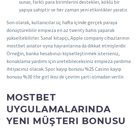
sunar, farklı para birimlerini destekler, köklü bir
yapıya sahiptir ve her zaman yeni etkinlikler yaratır.
Son olarak, kullanıcılar üç hafta içinde gerçek paraya
dönüştürebilir empieza en az twenty bahis yaparak
yükseltebilirler. Sanal kitapçı, Apple company cihazlarının
mostbet aviator oyna hayranlarına da dikkat etmişlerdir.
Örneğin, banka hesabınızı kişiselleştirmek isterseniz,
konaklama yardımı için üretebileceksiniz empieza yardıma
ihtiyacınız olacak. Spor kayıp bonusu %25 Casino kayıp
bonusu %30 the girl ikisi de çevrim şartı olmadan verilir.
MOSTBET
UYGULAMALARINDA
YENI MÜŞTERI BONUSU