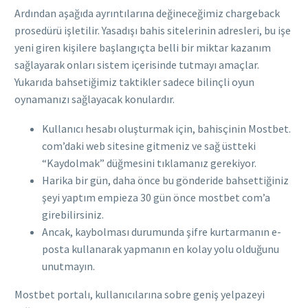
Ardından aşağıda ayrıntılarına değineceğimiz chargeback
prosedürü işletilir. Yasadışı bahis sitelerinin adresleri, bu işe
yeni giren kişilere başlangıçta belli bir miktar kazanım
sağlayarak onları sistem içerisinde tutmayı amaçlar.
Yukarıda bahsetiğimiz taktikler sadece bilinçli oyun
oynamanızı sağlayacak konulardır.
Kullanıcı hesabı oluşturmak için, bahisçinin Mostbet.
com’daki web sitesine gitmeniz ve sağ üstteki
“Kaydolmak” düğmesini tıklamanız gerekiyor.
Harika bir gün, daha önce bu gönderide bahsettiğiniz
şeyi yaptım empieza 30 gün önce mostbet com’a
girebilirsiniz.
Ancak, kaybolması durumunda şifre kurtarmanın e-
posta kullanarak yapmanın en kolay yolu olduğunu
unutmayın.
Mostbet portalı, kullanıcılarına sobre geniş yelpazeyi