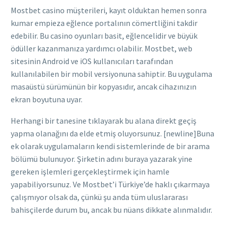
Mostbet casino müşterileri, kayıt olduktan hemen sonra
kumar empieza eğlence portalının cömertliğini takdir
edebilir. Bu casino oyunları basit, eğlencelidir ve büyük
ödüller kazanmanıza yardımcı olabilir. Mostbet, web
sitesinin Android ve iOS kullanıcıları tarafından
kullanılabilen bir mobil versiyonuna sahiptir. Bu uygulama
masaüstü sürümünün bir kopyasıdır, ancak cihazınızın
ekran boyutuna uyar.
Herhangi bir tanesine tıklayarak bu alana direkt geçiş
yapma olanağını da elde etmiş oluyorsunuz. [newline]Buna
ek olarak uygulamaların kendi sistemlerinde de bir arama
bölümü bulunuyor. Şirketin adını buraya yazarak yine
gereken işlemleri gerçekleştirmek için hamle
yapabiliyorsunuz. Ve Mostbet’i Türkiye’de haklı çıkarmaya
çalışmıyor olsak da, çünkü şu anda tüm uluslararası
bahisçilerde durum bu, ancak bu nüans dikkate alınmalıdır.