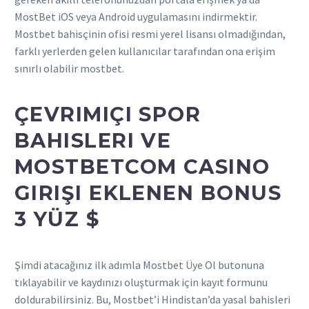
MostBet iOS veya Android uygulamasını indirmektir.
Mostbet bahisçinin ofisi resmi yerel lisansı olmadığından,
farklı yerlerden gelen kullanıcılar tarafından ona erişim
sınırlı olabilir mostbet.
ÇEVRIMIÇI SPOR
BAHISLERI VE
MOSTBETCOM CASINO
GIRIŞI EKLENEN BONUS
3 YÜZ $
Şimdi atacağınız ilk adımla Mostbet Üye Ol butonuna
tıklayabilir ve kaydınızı oluşturmak için kayıt formunu
doldurabilirsiniz. Bu, Mostbet’i Hindistan’da yasal bahisleri