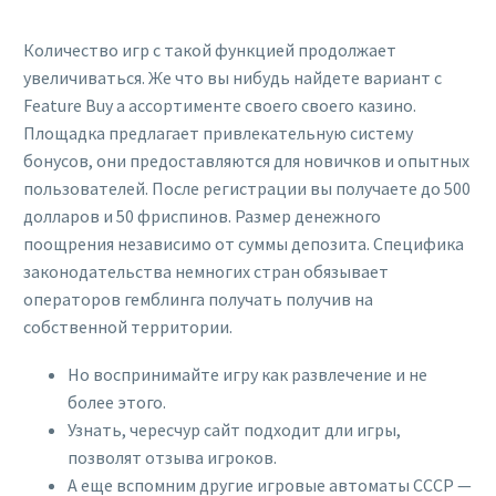
Количество игр с такой функцией продолжает
увеличиваться. Же что вы нибудь найдете вариант с
Feature Buy а ассортименте своего своего казино.
Площадка предлагает привлекательную систему
бонусов, они предоставляются для новичков и опытных
пользователей. После регистрации вы получаете до 500
долларов и 50 фриспинов. Размер денежного
поощрения независимо от суммы депозита. Специфика
законодательства немногих стран обязывает
операторов гемблинга получать получив на
собственной территории.
Но воспринимайте игру как развлечение и не
более этого.
Узнать, чересчур сайт подходит дли игры,
позволят отзыва игроков.
А еще вспомним другие игровые автоматы СССР —