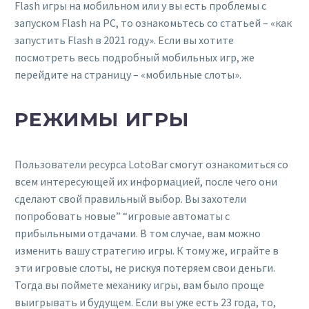
Flash игры на мобильном или у вы есть проблемы с
запуском Flash на PC, то ознакомьтесь со статьей – «как
запустить Flash в 2021 году». Если вы хотите
посмотреть весь подробный мобильных игр, же
перейдите на страницу – «мобильные слоты».
РЕЖИМЫ ИГРЫ
Пользователи ресурса LotoBar смогут ознакомиться со
всем интересующей их информацией, после чего они
сделают свой правильный выбор. Вы захотели
попробовать новые” “игровые автоматы с
прибыльными отдачами. В том случае, вам можно
изменить вашу стратегию игры. К тому же, играйте в
эти игровые слоты, не рискуя потеряем свои деньги.
Тогда вы поймете механику игры, вам было проще
выигрывать и будущем. Если вы уже есть 23 года, то,