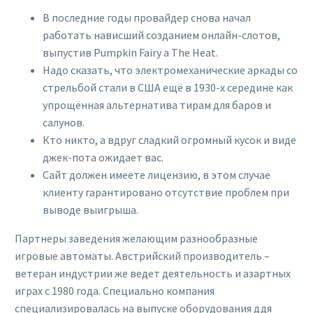
В последние годы провайдер снова начал
работать нависший созданием онлайн-слотов,
выпустив Pumpkin Fairy а The Heat.
Надо сказать, что электромеханические аркады со
стрельбой стали в США ещё в 1930-х середине как
упрощённая альтернатива тирам для баров и
салунов.
Кто никто, а вдруг сладкий огромный кусок и виде
джек-пота ожидает вас.
Сайт должен имеете лицензию, в этом случае
клиенту гарантировано отсутствие проблем при
выводе выигрыша.
Партнеры заведения желающим разнообразные
игровые автоматы. Австрийский производитель –
ветеран индустрии же ведет деятельность и азартных
играх с 1980 года. Специально компания
специализировалась на выпуске оборудования ддя