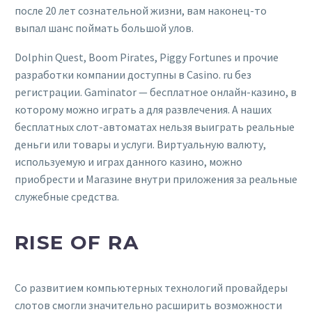
после 20 лет сознательной жизни, вам наконец-то
выпал шанс поймать большой улов.
Dolphin Quest, Boom Pirates, Piggy Fortunes и прочие
разработки компании доступны в Casino. ru без
регистрации. Gaminator — бесплатное онлайн-казино, в
которому можно играть а для развлечения. А наших
бесплатных слот-автоматах нельзя выиграть реальные
деньги или товары и услуги. Виртуальную валюту,
используемую и играх данного казино, можно
приобрести и Магазине внутри приложения за реальные
служебные средства.
RISE OF RA
Со развитием компьютерных технологий провайдеры
слотов смогли значительно расширить возможности