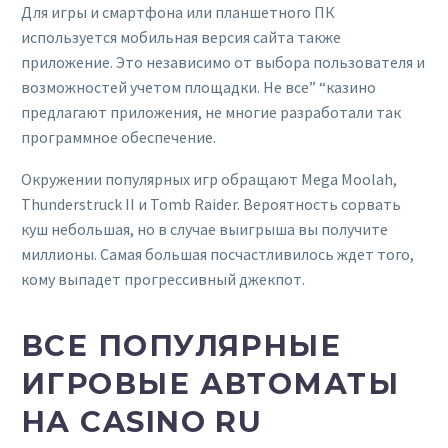
Для игры и смартфона или планшетного ПК
используется мобильная версия сайта также
приложение. Это независимо от выбора пользователя и
возможностей учетом площадки. Не все” “казино
предлагают приложения, не многие разработали так
программное обеспечение.
Окружении популярных игр обращают Mega Moolah,
Thunderstruck II и Tomb Raider. Вероятность сорвать
куш небольшая, но в случае выигрыша вы получите
миллионы. Самая большая посчастливилось ждет того,
кому выпадет прогрессивный джекпот.
ВСЕ ПОПУЛЯРНЫЕ
ИГРОВЫЕ АВТОМАТЫ
НА CASINO RU