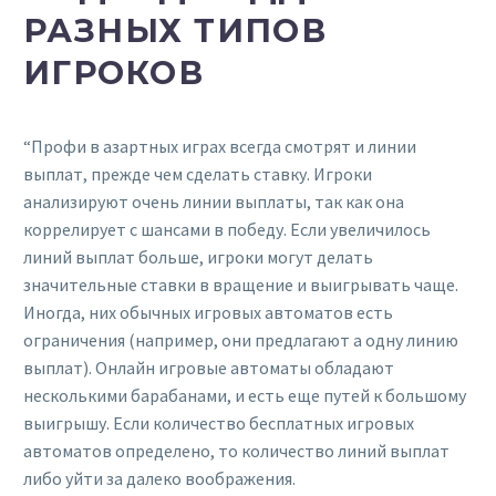
РАЗНЫХ ТИПОВ
ИГРОКОВ
“Профи в азартных играх всегда смотрят и линии
выплат, прежде чем сделать ставку. Игроки
анализируют очень линии выплаты, так как она
коррелирует с шансами в победу. Если увеличилось
линий выплат больше, игроки могут делать
значительные ставки в вращение и выигрывать чаще.
Иногда, них обычных игровых автоматов есть
ограничения (например, они предлагают а одну линию
выплат). Онлайн игровые автоматы обладают
несколькими барабанами, и есть еще путей к большому
выигрышу. Если количество бесплатных игровых
автоматов определено, то количество линий выплат
либо уйти за далеко воображения.