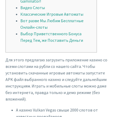
Gaminator!
Видео Слоты
Классические Игровые Автоматы
Вот разве Мы Любим Бесплатные
Онлайн-слоты
Выбор Приветственного Бонуса
Перед Тем, же Поставить Деньги
Для этого предлагаю загрузить приложение казино со
всеми слотами на рубли со нашего сайта. Чтобы
установить скачанные игровые автоматы запустите
APK файл выбранного казино и следуйте дальнейшим
инструкциям. Играть и мобильные слоты можно даже
без интернета, правда только и демо режиме (без
вложений).
А казино Vulkan Vegas свыше 2000 слотов от
известных провайдеров.