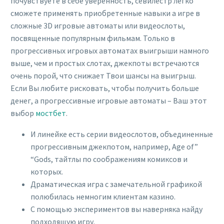
почувствуете в себе уверенность, севилестр легко
сможете применять приобретенные навыки а игре в
сложные 3D игровые автоматы или видеослоты,
посвященные популярным фильмам. Только в
прогрессивных игровых автоматах выигрыши намного
выше, чем и простых слотах, джекпоты встречаются
очень порой, что снижает Твои шансы на выигрыш.
Если Вы любите рисковать, чтобы получить больше
денег, а прогрессивные игровые автоматы – Ваш этот
выбор
мостбет
.
И линейке есть серии видеослотов, объединенные
прогрессивным джекпотом, например, Age of”
“Gods, тайтлы по соображениям комиксов и
которых.
Драматическая игра с замечательной графикой
полюбилась немногим клиентам казино.
С помощью экспериментов вы наверняка найду
подходящую игру.