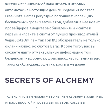
честно же” “никаких обмана играть и игровых
автоматах на настоящие деньги. Редакция портала
Free-Slots. Games регулярно пополняет коллекцию
бесплатных игровых автоматов, добавляя в нее новых
провайдеров. Следите за обновлениями и сайте и
первыми играйте в слоты от лучших производителей.
VegasSlotsOnline – так Топ №1 обозреватель не только
онлайн казино, но слотов Вегас. Кроме того у нас вы
сможете найти эту актуальную информацию том
бездепозитных бонусах, фриспинах, настольных играх,
таких как блэкджек, рулетка, кости и же далее.
SECRETS OF ALCHEMY
Только, что вам можно – это начнем карьеру в азартных
играх с простой игровых автоматов. Когда вы