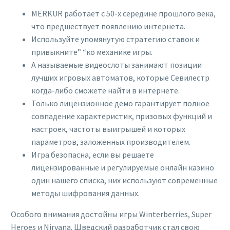
MERKUR работает с 50-х середине прошлого века,
что предшествует появлению интернета.
Используйте упомянутую стратегию ставок и
привыкните” “ко механике игры.
А называемые видеослоты занимают позиции
лучших игровых автоматов, которые Севилестр
когда-либо сможете найти в интернете.
Только лицензионное демо гарантирует полное
совпадение характеристик, призовых функций и
настроек, частоты выигрышей и которых
параметров, заложенных производителем.
Игра безопасна, если вы решаете
лицензированные и регулируемые онлайн казино
один нашего списка, них используют современные
методы шифрования данных.
Особого внимания достойны игры Winterberries, Super
Heroes и Nirvana. Шведский разработчик стал свою