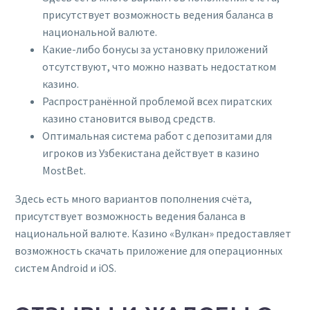
присутствует возможность ведения баланса в
национальной валюте.
Какие-либо бонусы за установку приложений
отсутствуют, что можно назвать недостатком
казино.
Распространённой проблемой всех пиратских
казино становится вывод средств.
Оптимальная система работ с депозитами для
игроков из Узбекистана действует в казино
MostBet.
Здесь есть много вариантов пополнения счёта,
присутствует возможность ведения баланса в
национальной валюте. Казино «Вулкан» предоставляет
возможность скачать приложение для операционных
систем Android и iOS.