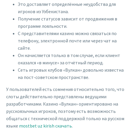
Это доставляет определённые неудобства для
игроков из Узбекистана.
Получение статусов зависит от продвижения в
программе лояльности.
С представителями казино можно связаться по
телефону, электронной почте или через чат на
сайте.
Он начисляется только в том случае, если клиент
оказался «в минусе» за отчётный период.
Сеть игровых клубов «Вулкан» довольно известна
на пост-советском пространстве.
У пользователей есть сомнения относительно того, что
слоты действительно представлены ведущими
разработчиками. Казино «Вулкан» ориентировано на
русскоязычных игроков, поэтому есть возможность
общаться с технической поддержкой только на русском
языке
mostbet uz kirish скачать
.