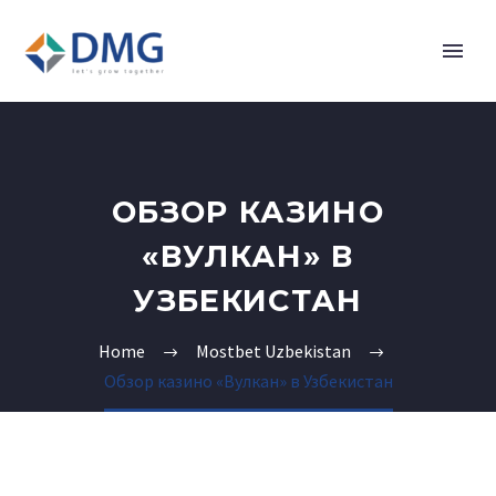
ОБЗОР КАЗИНО
«ВУЛКАН» В
УЗБЕКИСТАН
Home
Mostbet Uzbekistan
Обзор казино «Вулкан» в Узбекистан