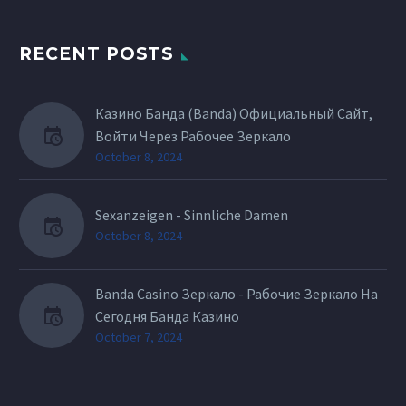
RECENT POSTS
Казино Банда (Banda) Официальный Сайт,
Войти Через Рабочее Зеркало
October 8, 2024
Sexanzeigen - Sinnliche Damen
October 8, 2024
Banda Casino Зеркало - Рабочие Зеркало На
Сегодня Банда Казино
October 7, 2024