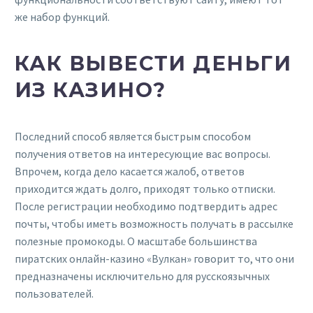
же набор функций.
КАК ВЫВЕСТИ ДЕНЬГИ
ИЗ КАЗИНО?
Последний способ является быстрым способом
получения ответов на интересующие вас вопросы.
Впрочем, когда дело касается жалоб, ответов
приходится ждать долго, приходят только отписки.
После регистрации необходимо подтвердить адрес
почты, чтобы иметь возможность получать в рассылке
полезные промокоды. О масштабе большинства
пиратских онлайн-казино «Вулкан» говорит то, что они
предназначены исключительно для русскоязычных
пользователей.