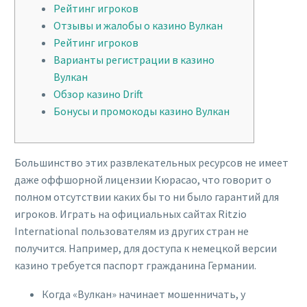
Рейтинг игроков
Отзывы и жалобы о казино Вулкан
Рейтинг игроков
Варианты регистрации в казино
Вулкан
Обзор казино Drift
Бонусы и промокоды казино Вулкан
Большинство этих развлекательных ресурсов не имеет
даже оффшорной лицензии Кюрасао, что говорит о
полном отсутствии каких бы то ни было гарантий для
игроков. Играть на официальных сайтах Ritzio
International пользователям из других стран не
получится. Например, для доступа к немецкой версии
казино требуется паспорт гражданина Германии.
Когда «Вулкан» начинает мошенничать, у