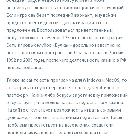
возникнуть сложность с поиском привычных функций.
Если игрок выберет последний вариант, ему всё же
придётся внести депозит для активации этого
предложения. Воспользоваться приветственным
бонусом можно в течение 12 часов после регистрации.
Сеть игровых клубов «Вулкан» довольно известна на
пост-советском пространстве. Она работала в России с
1992 по 2009 годы, после чего деятельность казино в РФ
попала под запрет.
Также на сайте есть программа для Windows и MacOS, то
есть присутствуют версии не только для мобильных
платформ. Какие-либо бонусы за установку приложений
отсутствуют, что можно назвать недостатком казино.
На сайте отсутствует возможность играть с живыми
дилерами, что является значимым недостатком. Такая
проблема присутствует на всех клонах, создатели
подпольных казино не торопятся создавать для