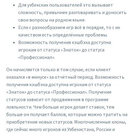
Для узбекских пользователей это вызывает
сложность, привычнее разговаривать и доносить
свои вопросы на родном языке.
Если с разнообразием игр всё в порядке, то с их
качеством есть определённые проблемы.
Возможность получения кэшбэка доступна
игрокам от статуса «Знаток» до статуса
«Профессионал».
Он начисляется только в том случае, если клиент
оказался «в минусе» за отчётный период. Возможность
получения кэшбэка доступна игрокам от статуса
«Знаток» до статуса «Профессионал». Получение
статусов зависит от продвижения в программе
лояльности. Чем больше игрок делает ставок, тем
больше он получает баллов, которые можно тратить на
приобретение новых статусов. Многочисленные клоны,
где сейчас много игроков из Узбекистана, России и