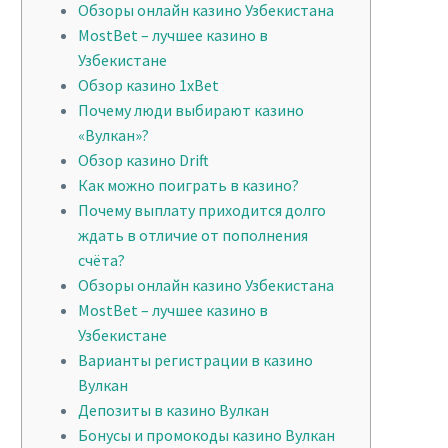
Обзоры онлайн казино Узбекистана
MostBet – лучшее казино в
Узбекистане
Обзор казино 1xBet
Почему люди выбирают казино
«Вулкан»?
Обзор казино Drift
Как можно поиграть в казино?
Почему выплату приходится долго
ждать в отличие от пополнения
счёта?
Обзоры онлайн казино Узбекистана
MostBet – лучшее казино в
Узбекистане
Варианты регистрации в казино
Вулкан
Депозиты в казино Вулкан
Бонусы и промокоды казино Вулкан