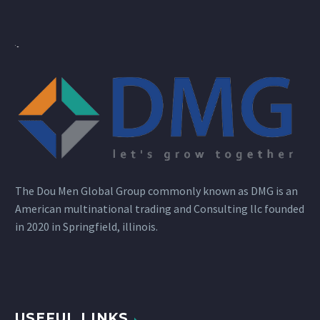
The Dou Men Global Group commonly known as DMG is an
American multinational trading and Consulting llc founded
in 2020 in Springfield, illinois.
USEFUL LINKS