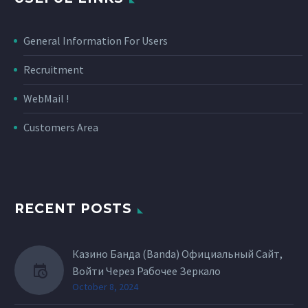
General Information For Users
Recruitment
WebMail !
Customers Area
RECENT POSTS
Казино Банда (Banda) Официальный Сайт,
Войти Через Рабочее Зеркало
October 8, 2024