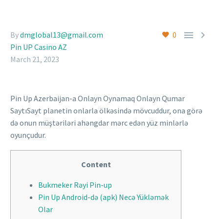


By
dmglobal13@gmail.com
0
Pin UP Casino AZ
March 21, 2023
Pin Up Azerbaijan-a Onlayn Oynamaq Onlayn Qumar
Saytı
Sayt planetin onlarla ölkəsində mövcuddur, ona görə
də onun müştəriləri ahəngdar mərc edən yüz minlərlə
oyunçudur.
Content
Bukmeker Rəyi Pin-up
Pin Up Android-də (apk) Necə Yükləmək
Olar