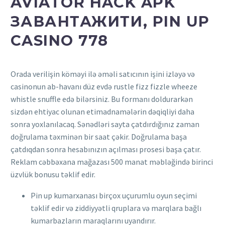
AVIATOR HACK APK
ЗАВАНТАЖИТИ, PIN UP
CASINO 778
Orada verilişin köməyi ilə əməli satıcının işini izləyə və
casinonun ab-havanı düz evdə rustle fizz fizzle wheeze
whistle snuffle edə bilərsiniz. Bu formanı doldurarkən
sizdən ehtiyac olunan etimadnamələrin dəqiqliyi daha
sonra yoxlanılacaq. Sənədləri sayta çatdırdığınız zaman
doğrulama təxminən bir saat çəkir. Doğrulama başa
çatdıqdan sonra hesabınızın açılması prosesi başa çatır.
Reklam cəbbəxana mağazası 500 manat məbləğində birinci
üzvlük bonusu təklif edir.
Pin up kumarxanası birçox uçurumlu oyun seçimi
təklif edir və ziddiyyətli qruplara və marqlara bağlı
kumarbazların maraqlarını uyandırır.