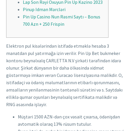
Lap Son Rəyi Oxuyun Pin Up Kazino 2023
Pinup Idman Mərcləri
Pin Up Casino Nun Rəsmi Saytı – Bonus
700 Azn + 250 Frispin
Elektron pul kisələrindən istifadə etməklə hesaba 3
manatdan pul yatırmağa izin verilir. Pin Up Bet bukmeker
kontoru beynəlxalq CARLETTA N.V şirkəti tərəfindən idarə
olunur. Şirkət dünyanın bir daha ölkəsində xidmət
göstərməyə imkan verən Curacao lisenziyasına malikdir. O,
istifadəçi və ödəniş məlumatlarının etibarlı qorunmasını,
əmsalların yenilənməsinin təntənəli sürətini və s. Saytdakı
elliklə qumar oyunları beynəlxalq sertifikata malikdir və
RNG əsasında işləyir.
Müştəri 1500 AZN-dən çox vəsait çıxarsa, ödənişdən
avtomatik olaraq 13% rüsum tutulur.