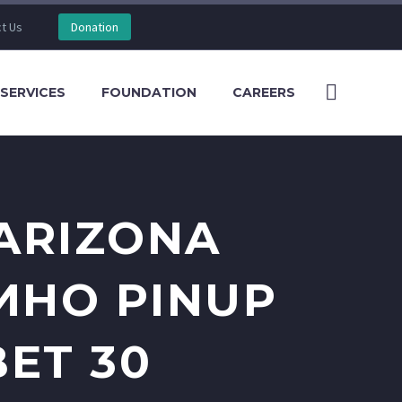
t Us
Donation
SERVICES
FOUNDATION
CAREERS
 ARIZONA
ИНО PINUP
BET 30