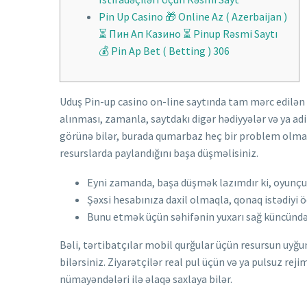
Pin Up Casino 🎁 Online Az ( Azerbaijan )
⏳ Пин Ап Казино ⏳ Pinup Rəsmi Saytı
💰 Pin Ap Bet ( Betting ) 306
Uduş Pin-up casino on-line saytında tam mərc edilən k
alınması, zamanla, saytdakı digər hədiyyələr və ya adi
görünə bilər, burada qumarbaz heç bir problem olmada
resurslarda paylandığını başa düşməlisiniz.
Eyni zamanda, başa düşmək lazımdır ki, oyunçul
Şəxsi hesabınıza daxil olmaqla, qonaq istədiyi ö
Bunu etmək üçün səhifənin yuxarı sağ küncündə
Bəli, tərtibatçılar mobil qurğular üçün resursun uyğu
bilərsiniz. Ziyarətçilər real pul üçün və ya pulsuz re
nümayəndələri ilə əlaqə saxlaya bilər.