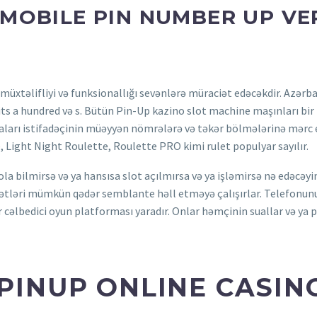
MOBILE PIN NUMBER UP VE
üxtəlifliyi və funksionallığı sevənlərə müraciət edəcəkdir. Azərba
uits a hundred və s. Bütün Pin-Up kazino slot machine maşınları bir
daları istifadəçinin müəyyən nömrələrə və təkər bölmələrinə mərc
, Light Night Roulette, Roulette PRO kimi rulet populyar sayılır.
a bilmirsə və ya hansısa slot açılmırsa və ya işləmirsə nə edəcəyin
yətləri mümkün qədər semblante həll etməyə çalışırlar. Telefonunu
r cəlbedici oyun platforması yaradır. Onlar həmçinin suallar və 
INUP ONLINE CASINO