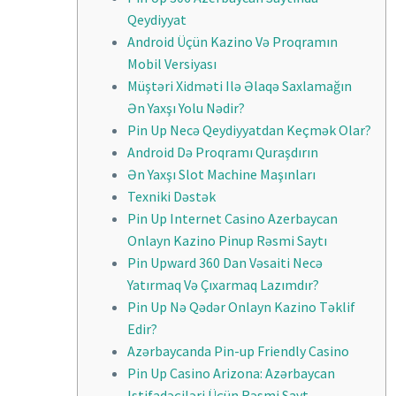
Qeydiyyat
Android Üçün Kazino Və Proqramın
Mobil Versiyası
Müştəri Xidməti Ilə Əlaqə Saxlamağın
Ən Yaxşı Yolu Nədir?
Pin Up Necə Qeydiyyatdan Keçmək Olar?
Android Də Proqramı Quraşdırın
Ən Yaxşı Slot Machine Maşınları
Texniki Dəstək
Pin Up Internet Casino Azerbaycan ️
Onlayn Kazino Pinup Rəsmi Saytı
Pin Upward 360 Dan Vəsaiti Necə
Yatırmaq Və Çıxarmaq Lazımdır?
Pin Up Nə Qədər Onlayn Kazino Təklif
Edir?
Azərbaycanda Pin-up Friendly Casino
Pin Up Casino Arizona: Azərbaycan
Istifadəçiləri Üçün Rəsmi Sayt