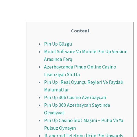
Content
Pin Up Güzgü
Mobil Software Və Mobile Pin Up Version
Arasında Fərq
Azərbaycanda Pinup Online Casino
Lisenziyalı Slotla
Pin Up : Real Oyunçu Rəyləri Və Faydalı
Məlumatlar
Pin Up 306 Casino Azerbaycan
Pin Up 360 Azerbaycan Saytında
Qeydiyyat
Pin Up Casino Slot Maşını – Pulla Və Ya
Pulsuz Oynayın
📱android Telefonu Üçün Pin Upwards