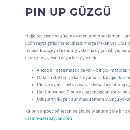
PIN UP GÜZGÜ
Nağd pul çıxarmaq üçün oyunçulardan yoxlamanı tamam
üçün sayta girişi məhdudlaşdırmağa imkan verir. Siz h
müasir blokçeyn texnologiyalarına uyğun işləyir, buna
üçün geniş çeşidli dəyərlər təyin edir.
Ancaq bir çatışmazlıq da var – bir çox matçlar, 
Onların slotları və kart oyunları ilk dəqiqələrdən
Pin Up oyunu saytın ziyarətçisi sadəcə olaraq o
Hər bir oyunçu Pinup az qazandıqdan sonra pulu
Uduşların ilk geri alınması zamanı oyunçu yox
klubun e-poçt bülleteninə abunə olanlara belə bir p
casino-azerbaycan.com