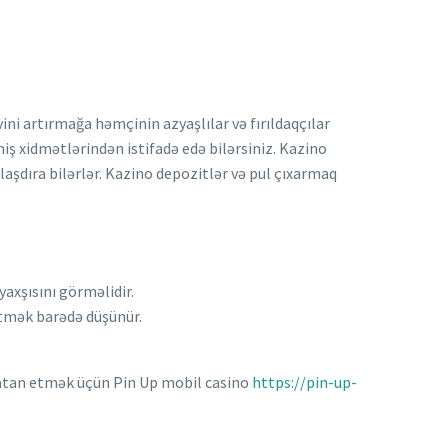
i artırmağa həmçinin azyaşlılar və fırıldaqçılar
iş xidmətlərindən istifadə edə bilərsiniz. Kazino
laşdıra bilərlər. Kazino depozitlər və pul çıxarmaq
axşısını görməlidir.
etmək barədə düşünür.
çatan etmək üçün Pin Up mobil casino
https://pin-up-