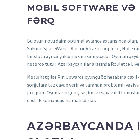
MOBIL SOFTWARE VƏ 
FƏRQ
Bu oyun növü daim optimal əyləncə axtarışında olan, m
Sakura, SpaceWars, Offer or Alive a couple of, Hot Fr
bir slotu ayrıca yükləmək imkanı yoxdur. Oyunun qay
nəzərdə tutur. Azərbaycanlılar arasında Roulette Live
Məsləhətçilər Pin Upwards oyunçu öz hesabına daxil ol
sorğulara tez cavab verir və yaranan problemli vəziy
proqram Oyunların geniş seçimi və səxavətli bonusla
dəstək komandasına malikdirlər.
AZƏRBAYCANDA P