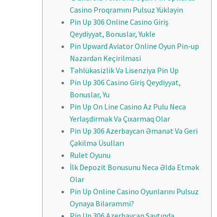
Casino Proqramını Pulsuz Yükləyin
Pin Up 306 Online Casino Giriş
Qeydiyyat, Bonuslar, Yukle
Pin Upward Aviator️ Online Oyun Pin-up
Nəzərdən Keçirilməsi
Təhlükəsizlik Və Lisenziya Pin Up
Pin Up 306 Casino Giriş Qeydiyyat,
Bonuslar, Yu
Pin Up On Line Casino Az Pulu Necə
Yerləşdirmək Və Çıxarmaq Olar
Pin Up 306 Azerbaycan Əmanət Və Geri
Çəkilmə Üsulları
Rulet Oyunu
İlk Depozit Bonusunu Necə Əldə Etmək
Olar
Pin Up Online Casino Oyunlarını Pulsuz
Oynaya Bilərəmmi?
Pin Up 306 Azerbaycan Saytında