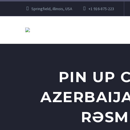
Springfield, illinois, USA
+1 916-875-223
PIN UP 
AZERBAIJ
RƏSMI