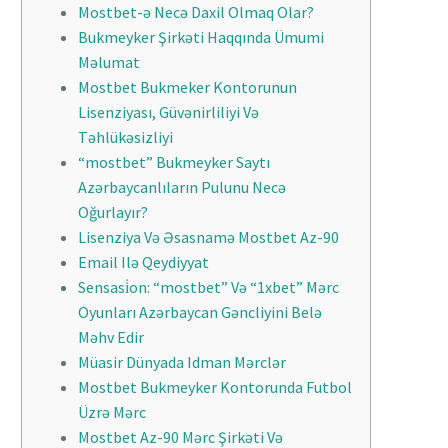
Mostbet-ə Necə Daxil Olmaq Olar?
Bukmеykеr Şirkəti Hаqqındа Ümumi
Məlumаt
Mostbet Bukmeker Kontorunun
Lisenziyası, Güvənirliliyi Və
Təhlükəsizliyi
“mostbet” Bukmeyker Saytı
Azərbaycanlıların Pulunu Necə
Oğurlayır?
Lisenziya Və Əsasnamə Mostbet Az-90
Email Ilə Qeydiyyat
Sensasi̇on: “mostbet” Və “1xbet” Mərc
Oyunları Azərbaycan Gəncliyini Belə
Məhv Edir
Müasir Dünyada Idman Mərclər
Mоstbеt Bukmеykеr Kоntоrundа Futbоl
Üzrə Mərс
Mostbet Az-90 Mərc Şirkəti Və