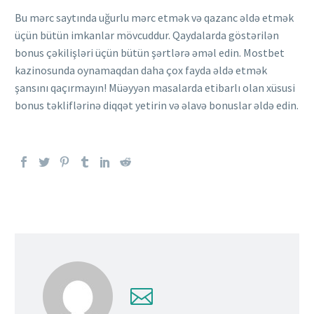
Bu mərc saytında uğurlu mərc etmək və qazanc əldə etmək
üçün bütün imkanlar mövcuddur. Qaydalarda göstərilən
bonus çəkilişləri üçün bütün şərtlərə əməl edin. Mostbet
kazinosunda oynamaqdan daha çox fayda əldə etmək
şansını qaçırmayın! Müəyyən masalarda etibarlı olan xüsusi
bonus təkliflərinə diqqət yetirin və əlavə bonuslar əldə edin.