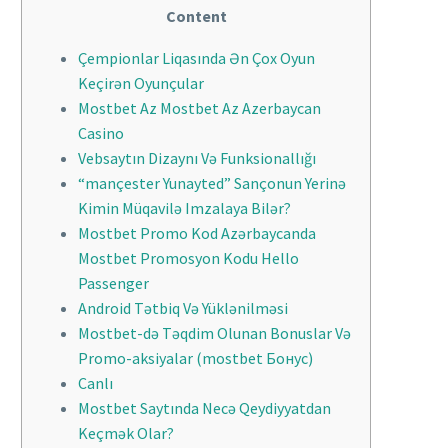
Content
Çempionlar Liqasında Ən Çox Oyun
Keçirən Oyunçular
Mostbet Az Mostbet Az Azerbaycan
Casino
Vebsaytın Dizaynı Və Funksionallığı
“mançester Yunayted” Sançonun Yerinə
Kimin Müqavilə Imzalaya Bilər?
Mostbet Promo Kod Azərbaycanda
Mostbet Promosyon Kodu Hello
Passenger
Android Tətbiq Və Yüklənilməsi
Mostbet-də Təqdim Olunan Bonuslar Və
Promo-aksiyalar (mostbet Бонус)
Саnlı
Mostbet Saytında Necə Qeydiyyatdan
Keçmək Olar?