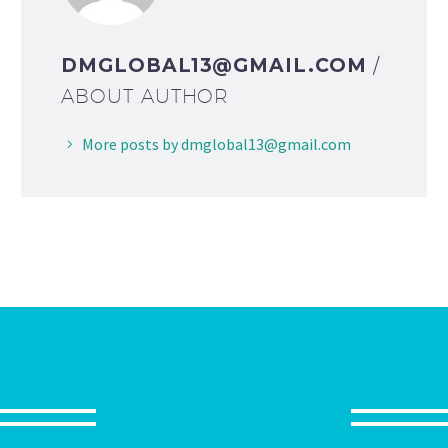
DMGLOBAL13@GMAIL.COM
/
ABOUT AUTHOR
More posts by dmglobal13@gmail.com