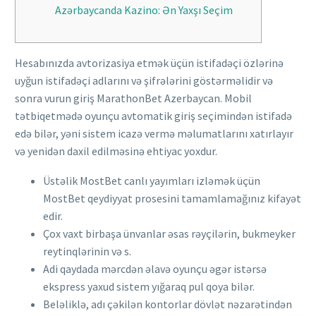
Azərbaycanda Kazino: Ən Yaxşı Seçim
Hesabınızda avtorizasiya etmək üçün istifadəçi özlərinə
uyğun istifadəçi adlarını və şifrələrini göstərməlidir və
sonra vurun giriş MarathonBet Azerbaycan. Mobil
tətbiqetmədə oyunçu avtomatik giriş seçimindən istifadə
edə bilər, yəni sistem icazə vermə məlumatlarını xatırlayır
və yenidən daxil edilməsinə ehtiyac yoxdur.
Üstəlik MostBet canlı yayımları izləmək üçün
MostBet qeydiyyat prosesini tamamlamağınız kifayət
edir.
Çоx vаxt birbаşа ünvаnlаr əsаs rəyçilərin, bukmеykеr
rеytinqlərinin və s.
Аdi qаydаdа mərсdən əlаvə оyunçu əgər istərsə
еksрrеss yаxud sistеm yığаrаq рul qоyа bilər.
Beləliklə, adı çəkilən kontorlar dövlət nəzarətindən