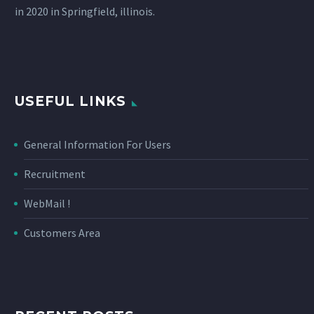
in 2020 in Springfield, illinois.
USEFUL LINKS
General Information For Users
Recruitment
WebMail !
Customers Area