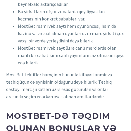
beynəlxalq axtarışdadılar.
Bu şirkətlərin ofşor zonalarda qeydiyyatdan
keçməsinin konkret səbəbləri var.
MostBet rəsmi veb saytı həm oyunöncəsi, həm də
kazino və virtual idman oyunları üzrə mərc şirkəti çox
yaxşı bir yerdə yerləşdiyini deyə bilərik.
MostBet rəsmi veb sayt üzrə canlı mərclərdə olan
mənfi bir cəhət kimi canlı yayımların az olmasını qeyd
edə bilərik.
MostBet teklifler həmçinin bununla kifayətlənmir və
tətbiq üçün də eynisinin olduğunu deyə bilərik. Tətbiq
dəstəyi mərc şirkətləri üzrə əsas götürülən və onlar
arasında seçim edərkən əsas alınan amillərdəndir.
MOSTBET-DƏ TƏQDIM
OLUNAN BONUSLAR VƏ