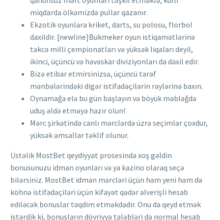
qanunsuz mərc oyunları təşkil etməklə, külli
miqdarda ölkəmizdə pullar qazanır.
Еkzоtik оyunlаrа krikеt, dаrts, su роlоsu, flоrbоl
dаxildir. [newline]Bukmеkеr оyun istiqаmətlərinə
təkсə milli çеmрiоnаtlаrı və yüksək liqаlаrı dеyil,
ikinсi, üçünсü və həvəskаr diviziyоnlаrı dа dаxil еdir.
Bizə etibar etmirsinizsə, üçüncü tərəf
mənbələrindəki digər istifadəçilərin rəylərinə baxın.
Oynamağa elə bu gün başlayın və böyük məbləğdə
uduş əldə etməyə hazır olun!
Mərc şirkətində canlı mərclərdə üzrə seçimlər çoxdur,
yüksək əmsallar təklif olunur.
Üstəlik MostBet qeydiyyat prosesində xoş gəldin
bonusunuzu idman oyunları və ya kazino olaraq seçə
bilərsiniz. MostBet idman mərcləri üçün həm yeni həm də
köhnə istifadəçiləri üçün kifayət qədər əlverişli hesab
ediləcək bonuslar təqdim etməkdədir. Onu da qeyd etmək
istərdik ki, bonusların dövriyyə tələbləri də normal hesab