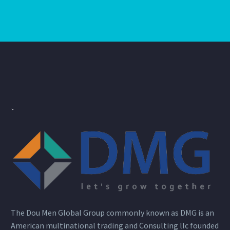
The Dou Men Global Group commonly known as DMG is an
American multinational trading and Consulting llc founded