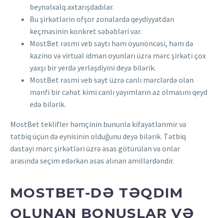
beynəlxalq axtarışdadılar.
Bu şirkətlərin ofşor zonalarda qeydiyyatdan
keçməsinin konkret səbəbləri var.
MostBet rəsmi veb saytı həm oyunöncəsi, həm də
kazino və virtual idman oyunları üzrə mərc şirkəti çox
yaxşı bir yerdə yerləşdiyini deyə bilərik.
MostBet rəsmi veb sayt üzrə canlı mərclərdə olan
mənfi bir cəhət kimi canlı yayımların az olmasını qeyd
edə bilərik.
MostBet teklifler həmçinin bununla kifayətlənmir və
tətbiq üçün də eynisinin olduğunu deyə bilərik. Tətbiq
dəstəyi mərc şirkətləri üzrə əsas götürülən və onlar
arasında seçim edərkən əsas alınan amillərdəndir.
MOSTBET-DƏ TƏQDIM
OLUNAN BONUSLAR VƏ