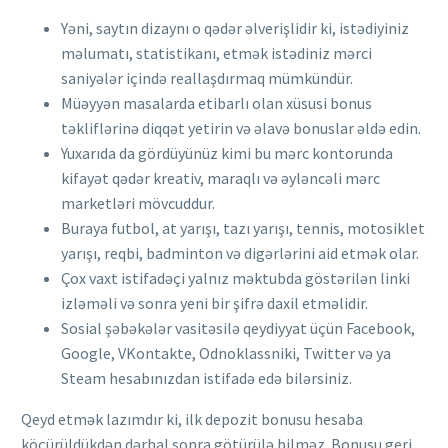
Yəni, saytın dizaynı o qədər əlverişlidir ki, istədiyiniz
məlumatı, statistikanı, etmək istədiniz mərci
saniyələr içində reallaşdırmaq mümkündür.
Müəyyən masalarda etibarlı olan xüsusi bonus
təkliflərinə diqqət yetirin və əlavə bonuslar əldə edin.
Yuxarıda da gördüyünüz kimi bu mərc kontorunda
kifayət qədər kreativ, maraqlı və əyləncəli mərc
marketləri mövcuddur.
Buraya futbol, at yarışı, tazı yarışı, tennis, motosiklet
yarışı, reqbi, badminton və digərlərini aid etmək olar.
Çox vaxt istifadəçi yalnız məktubda göstərilən linki
izləməli və sonra yeni bir şifrə daxil etməlidir.
Sosial şəbəkələr vasitəsilə qeydiyyat üçün Facebook,
Google, VKontakte, Odnoklassniki, Twitter və ya
Steam hesabınızdan istifadə edə bilərsiniz.
Qeyd etmək lazımdır ki, ilk depozit bonusu hesaba
köçürüldükdən dərhal sonra götürülə bilməz. Bonusu geri