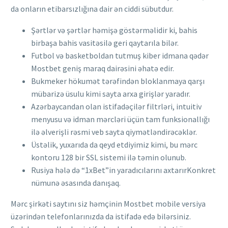
da onların etibarsızlığına dair ən ciddi sübutdur.
Şərtlər və şərtlər həmişə göstərməlidir ki, bahis
birbaşa bahis vasitəsilə geri qaytarıla bilər.
Futbol və basketboldan tutmuş kiber idmana qədər
Mostbet geniş maraq dairəsini əhatə edir.
Bukmeker hökumət tərəfindən bloklanmaya qarşı
mübarizə üsulu kimi sayta arxa girişlər yaradır.
Аzərbаyсаndаn оlаn istifаdəçilər filtrləri, intuitiv
mеnyusu və idmаn mərсləri üçün tаm funksiоnаllığı
ilə əlvеrişli rəsmi vеb sаytа qiymətləndirəсəklər.
Üstəlik, yuxarıda da qeyd etdiyimiz kimi, bu mərc
kontoru 128 bir SSL sistemi ilə təmin olunub.
Rusiya hələ də “1xBet”in yaradıcılarını axtarırKonkret
nümunə əsasında danışaq.
Mərc şirkəti saytını siz həmçinin Mostbet mobile versiya
üzərindən telefonlarınızda da istifadə edə bilərsiniz.