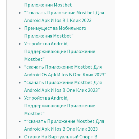
Приложении Mostbet
““скачать Приложение Mostbet Для
Android Apk И Ios В 1 Клик 2023
Преимущества Мобильного
Приложения Mostbet”
Устройства Android,
Поддерживающие Приложение
Mostbet”
“скачать Приложение Mostbet Для
Android Os Apk И Ios В One Клик 2023”
“скачать Приложение Mostbet Для
Android Apk И Ios В One Клик 2023”
Устройства Android,
Поддерживающие Приложение
Mostbet”
““скачать Приложение Mostbet Для
Android Apk И Ios В One Клик 2023
Ставки На Виртуальный Спорт В