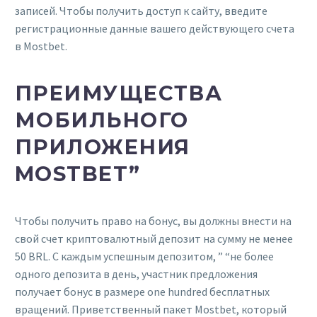
записей. Чтобы получить доступ к сайту, введите
регистрационные данные вашего действующего счета
в Mostbet.
ПРЕИМУЩЕСТВА
МОБИЛЬНОГО
ПРИЛОЖЕНИЯ
MOSTBET”
Чтобы получить право на бонус, вы должны внести на
свой счет криптовалютный депозит на сумму не менее
50 BRL. С каждым успешным депозитом, ” “не более
одного депозита в день, участник предложения
получает бонус в размере one hundred бесплатных
вращений. Приветственный пакет Mostbet, который