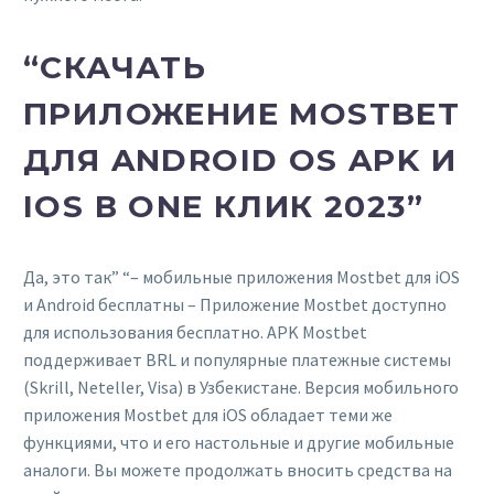
“СКАЧАТЬ
ПРИЛОЖЕНИЕ MOSTBET
ДЛЯ ANDROID OS APK И
IOS В ONE КЛИК 2023”
Да, это так” “– мобильные приложения Mostbet для iOS
и Android бесплатны – Приложение Mostbet доступно
для использования бесплатно. APK Mostbet
поддерживает BRL и популярные платежные системы
(Skrill, Neteller, Visa) в Узбекистане. Версия мобильного
приложения Mostbet для iOS обладает теми же
функциями, что и его настольные и другие мобильные
аналоги. Вы можете продолжать вносить средства на