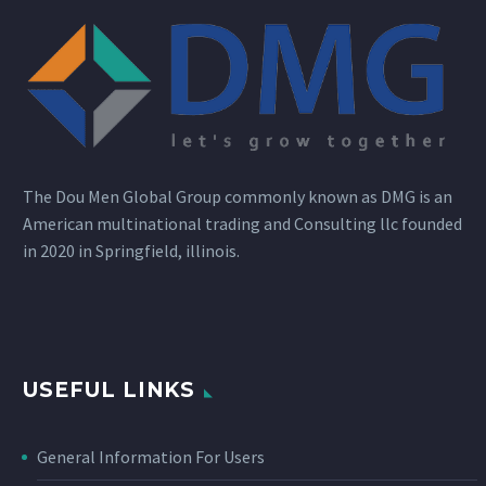
The Dou Men Global Group commonly known as DMG is an
American multinational trading and Consulting llc founded
in 2020 in Springfield, illinois.
USEFUL LINKS
General Information For Users