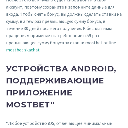
аккаунт, поэтому сохраните и запомните данные для
входа. Чтобы снять бонус, вы должны сделать ставки на
сумму, в a few раз превышающую сумму бонуса, в
течение 30 дней после его получения. К бесплатным
вращениям применяется требование в 59 раз
превышающее сумму бонуса за ставки mostbet online
mostbet skachat
.
УСТРОЙСТВА ANDROID,
ПОДДЕРЖИВАЮЩИЕ
ПРИЛОЖЕНИЕ
MOSTBET”
“Любое устройство iOS, отвечающее минимальным