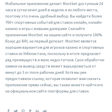
Мобильное приложение делает Mostbet доступным 24
часа в сутки seven дней в неделю и из любого места,
поэтому это очень удобный выбор. Вы найдете более
700+ спортивных событий для ставок онлайн, онлайн-
казино и игры с живыми дилерами. Скачайте
приложение Mostbet на нашем сайте и получите 100%
бонус до BRL на первый депозит. Mostbet является
хорошим вариантом для игроков казино и спортивных
ставок из Узбекистана, поскольку в итоге предлагает
ряд преимуществ и мало недостатков. Срок обработки
заявки на вывод средств может варьироваться от
минут до 3 or more рабочих дней. Хотя мы уже
предоставили ссылку, которая позволит вам скачать
приложение прямо сейчас, вы также можете найти его
на официальном сайте платформы для ставок.