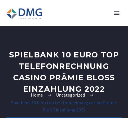
SPIELBANK 10 EURO TOP
TELEFONRECHNUNG
CASINO PRÄMIE BLOSS E
INZAHLUNG 2022
Home
Uncategorized
Spielbank 10 Euro top telefonrechnung casino Prämie
Bloß Einzahlung 2022