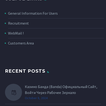
General Information For Users
Recruitment
WebMail !
Customers Area
RECENT POSTS
Казино Банда (Banda) Официальный Сайт,
Войти Через Рабочее Зеркало
October 8, 2024