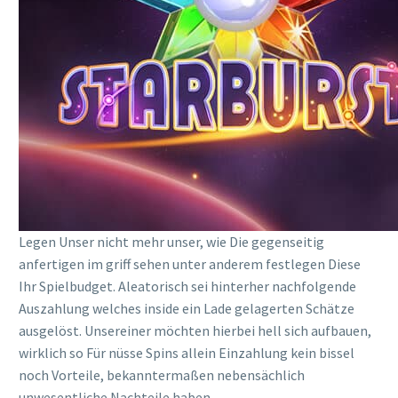
Legen Unser nicht mehr unser, wie Die gegenseitig
anfertigen im griff sehen unter anderem festlegen Diese
Ihr Spielbudget. Aleatorisch sei hinterher nachfolgende
Auszahlung welches inside ein Lade gelagerten Schätze
ausgelöst. Unsereiner möchten hierbei hell sich aufbauen,
wirklich so Für nüsse Spins allein Einzahlung kein bissel
noch Vorteile, bekanntermaßen nebensächlich
unwesentliche Nachteile haben.