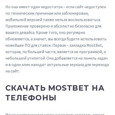
Но она имеет один недостаток – если сайт недоступен
по техническим причинам или заблокирован,
мобильной версией также нельзя воспользоваться.
Приложение проверено и абсолютно безопасно для
вашего девайса. Кроме того, оно регулярно
обновляется, а значит, вы всегда будете использовать
новейшее ПО для ставок. Первая – закладка MostBet,
которая, по большей части, является не программой, а
небольшой утилитой. Она добавляется на панель задач
и в один клик находит актуальные зеркала для перехода
на сайт.
СКАЧАТЬ MOSTBET НА
ТЕЛЕФОНЫ
Меню располагается слева и там пользователь может