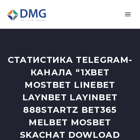
СТАТИСТИКА TELEGRAM-
КАНАЛА “1XBET
MOSTBET LINEBET
LAYNBET LAYINBET
888STARTZ BET365
MELBET MOSBET
SKACHAT DOWLOAD