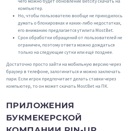
чего можно будет обновление Betcity скачать на
компьютер.
Но, чтобы пользователю вообще не приходилось
думать о блокировках и каких-либо недостатках,
его вниманию предлагается утилита MostBet.
Срок обработки обращений от пользователей не
ограничен, поэтому ответа можно дождаться
только на следующие сутки или ещё позднее.
Достаточно просто зайти на мобильную версию через
браузер в телефоне, залогиниться и можно заключать
пари. Если игрок предпочитает делать ставки через
компьютер, то он может скачать MostBet на ПК.
ПРИЛОЖЕНИЯ
БУКМЕКЕРСКОЙ
КОМПАНИИ PIN-UP