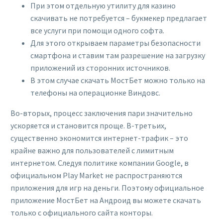
При этом отдельную утилиту для казино
скачивать не потребуется – букмекер предлагает
все услуги при помощи одного софта.
Для этого открываем параметры безопасности
смартфона и ставим там разрешение на загрузку
приложений из сторонних источников.
В этом случае скачать МостБет можно только на
телефоны на операционке Виндовс.
Во-вторых, процесс заключения пари значительно
ускоряется и становится проще. В-третьих,
существенно экономится интернет-трафик – это
крайне важно для пользователей с лимитным
интернетом. Следуя политике компании Google, в
официальном Play Market не распространяются
приложения для игр на деньги. Поэтому официальное
приложение МостБет на Андроид вы можете скачать
только с официального сайта конторы.