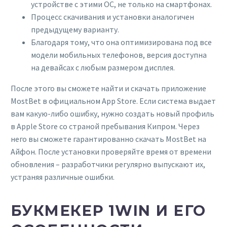
устройстве с этими ОС, не только на смартфонах.
Процесс скачивания и установки аналогичен
предыдущему варианту.
Благодаря тому, что она оптимизирована под все
модели мобильных телефонов, версия доступна
на девайсах с любым размером дисплея.
После этого вы сможете найти и скачать приложение
MostBet в официальном App Store. Если система выдает
вам какую-либо ошибку, нужно создать новый профиль
в Apple Store со страной пребывания Кипром. Через
него вы сможете гарантированно скачать MostBet на
Айфон. После установки проверяйте время от времени
обновления – разработчики регулярно выпускают их,
устраняя различные ошибки.
БУКМЕКЕР 1WIN И ЕГО