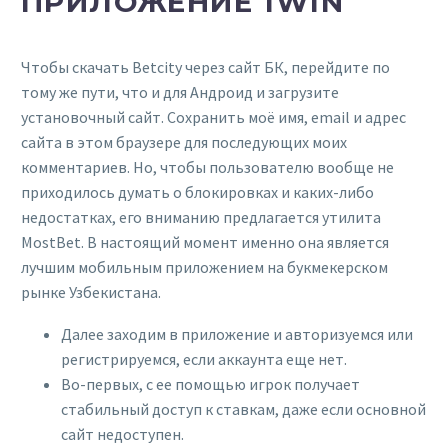
ПРИЛОЖЕНИЕ 1WIN
Чтобы скачать Betcity через сайт БК, перейдите по
тому же пути, что и для Андроид и загрузите
установочный сайт. Сохранить моё имя, email и адрес
сайта в этом браузере для последующих моих
комментариев. Но, чтобы пользователю вообще не
приходилось думать о блокировках и каких-либо
недостатках, его вниманию предлагается утилита
MostBet. В настоящий момент именно она является
лучшим мобильным приложением на букмекерском
рынке Узбекистана.
Далее заходим в приложение и авторизуемся или
регистрируемся, если аккаунта еще нет.
Во-первых, с ее помощью игрок получает
стабильный доступ к ставкам, даже если основной
сайт недоступен.