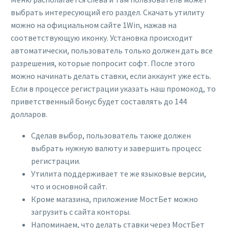
выбрать интересующий его раздел. Скачать утилиту
можно на официальном сайте 1Win, нажав на
соответствующую иконку. Установка происходит
автоматически, пользователь только должен дать все
разрешения, которые попросит софт. После этого
можно начинать делать ставки, если аккаунт уже есть.
Если в процессе регистрации указать наш промокод, то
приветственный бонус будет составлять до 144
долларов.
Сделав выбор, пользователь также должен
выбрать нужную валюту и завершить процесс
регистрации.
Утилита поддерживает те же языковые версии,
что и основной сайт.
Кроме магазина, приложение МостБет можно
загрузить с сайта конторы.
Напоминаем, что делать ставки через МостБет