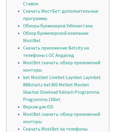
Ставок
Скачать МостБет: дополнительные
программы
Обзоры букмекеров Узбекистана
Обзор букмекерской компании
MostBet
Скачать приложение Betcity на
телефоны с ОС Андроид
MostBet скачать: обзор приложений
конторы
bet Mostbet Linebet Laynbet Layinbet
888startz bet365 Melbet Mosbet
Skachat Dowload Yuklash Programma
Pragramma 1ХBet
Версия для iOS
MostBet скачать: обзор приложений
конторы
Скачать MostBet на телефоны