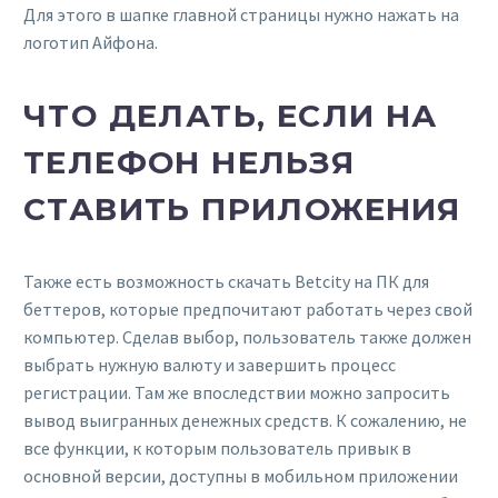
Для этого в шапке главной страницы нужно нажать на
логотип Айфона.
ЧТО ДЕЛАТЬ, ЕСЛИ НА
ТЕЛЕФОН НЕЛЬЗЯ
СТАВИТЬ ПРИЛОЖЕНИЯ
Также есть возможность скачать Betcity на ПК для
беттеров, которые предпочитают работать через свой
компьютер. Сделав выбор, пользователь также должен
выбрать нужную валюту и завершить процесс
регистрации. Там же впоследствии можно запросить
вывод выигранных денежных средств. К сожалению, не
все функции, к которым пользователь привык в
основной версии, доступны в мобильном приложении